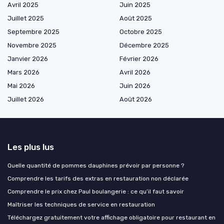
Avril 2025
Juin 2025
Juillet 2025
Août 2025
Septembre 2025
Octobre 2025
Novembre 2025
Décembre 2025
Janvier 2026
Février 2026
Mars 2026
Avril 2026
Mai 2026
Juin 2026
Juillet 2026
Août 2026
Les plus lus
Quelle quantité de pommes dauphines prévoir par personne ?
Comprendre les tarifs des extras en restauration non déclarée
Comprendre le prix chez Paul boulangerie : ce qu’il faut savoir
Maîtriser les techniques de service en restauration
Téléchargez gratuitement votre affichage obligatoire pour restaurant en