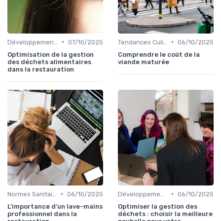
•
•
Développement Durable
07/10/2025
Tendances Culinaire
06/10/2025
Optimisation de la gestion
Comprendre le coût de la
des déchets alimentaires
viande maturée
dans la restauration
•
•
Normes Sanitaires
06/10/2025
Développement Durable
06/10/2025
L'importance d'un lave-mains
Optimiser la gestion des
professionnel dans la
déchets : choisir la meilleure