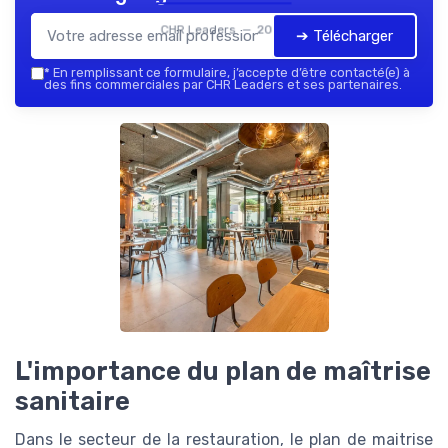
CHR Leaders — 2026
➔ Télécharger
*
En remplissant ce formulaire, j’accepte d’être contacté(e) à
des fins commerciales par CHR Leaders et ses partenaires.
L'importance du plan de maîtrise
sanitaire
Dans le secteur de la restauration, le plan de maitrise