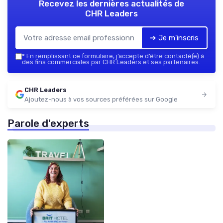
Recevez les dernières actualités de
CHR Leaders
➔ Je m'inscris
*
En remplissant ce formulaire, j’accepte d’être contacté(e) à
des fins commerciales par CHR Leaders et ses partenaires.
CHR Leaders
Ajoutez-nous à vos sources préférées sur Google
Parole d'experts