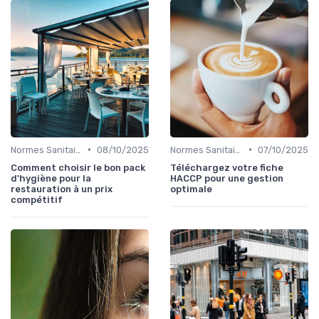
•
•
Normes Sanitaires
08/10/2025
Normes Sanitaires
07/10/2025
Comment choisir le bon pack
Téléchargez votre fiche
d'hygiène pour la
HACCP pour une gestion
restauration à un prix
optimale
compétitif