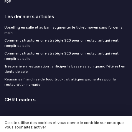
PDF
Les derniers articles
Upselling en salle et au bar : augmenter le ticket moyen sans forcer la
main
Comment structurer une stratégie SEO pour un restaurant qui veut
remplir sa salle
Comment structurer une stratégie SEO pour un restaurant qui veut
remplir sa salle
Trésorerie en restauration : anticiper la basse saison quand l'été est en
dents de scie
Réussir sa franchise de food truck : stratégies gagnantes pour la
restauration nomade
CHR Leaders
Ce site utilise des cookies et vous donne le contrôle sur ceux que
vous souhaitez activer
Mentions légales
Politique de confidentialité