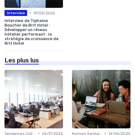
•
19/04/2026
Interview
Interview de Tiphaine
Boucher de Brit Hotel :
Développer un réseau
hôtelier performant : la
stratégie de croissance de
Brit Hotel
Les plus lus
•
•
Tendances Culinaire
26/11/2025
Normes Sanitaires
12/06/2025