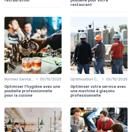
restauration
poubelle pour votre
restaurant
•
•
Normes Sanitaires
05/10/2025
Optimisation Coûts
05/10/2025
Optimiser l'hygiène avec une
Optimiser votre service avec
poubelle professionnelle
une machine à glaçons
pour la cuisine
professionnelle