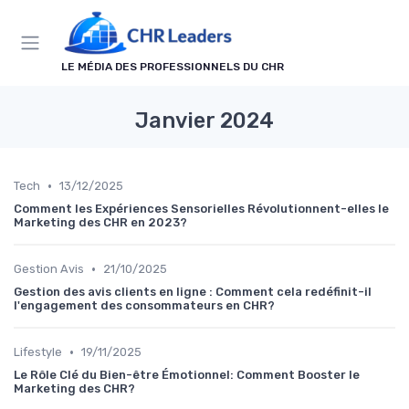
Panneau de gestion des cookies
LE MÉDIA DES PROFESSIONNELS DU CHR
Janvier 2024
•
Tech
13/12/2025
Comment les Expériences Sensorielles Révolutionnent-elles le
Marketing des CHR en 2023?
•
Gestion Avis
21/10/2025
Gestion des avis clients en ligne : Comment cela redéfinit-il
l'engagement des consommateurs en CHR?
•
Lifestyle
19/11/2025
Le Rôle Clé du Bien-être Émotionnel: Comment Booster le
Marketing des CHR?