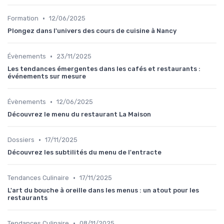
•
Formation
12/06/2025
Plongez dans l'univers des cours de cuisine à Nancy
•
Évènements
23/11/2025
Les tendances émergentes dans les cafés et restaurants :
événements sur mesure
•
Évènements
12/06/2025
Découvrez le menu du restaurant La Maison
•
Dossiers
17/11/2025
Découvrez les subtilités du menu de l'entracte
•
Tendances Culinaire
17/11/2025
L'art du bouche à oreille dans les menus : un atout pour les
restaurants
•
Tendances Culinaire
08/11/2025