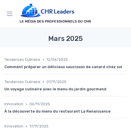
Panneau de gestion des cookies
LE MÉDIA DES PROFESSIONNELS DU CHR
Mars 2025
•
Tendances Culinaire
12/06/2025
Comment préparer un délicieux saucisson de canard chez soi
•
Tendances Culinaire
07/11/2025
Un voyage culinaire avec le menu du jardin gourmand
•
Innovation
06/11/2025
À la découverte du menu du restaurant La Renaissance
•
Innovation
17/11/2025