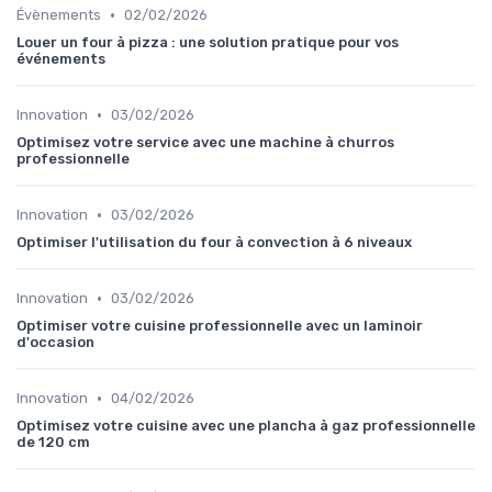
•
Évènements
02/02/2026
Louer un four à pizza : une solution pratique pour vos
événements
•
Innovation
03/02/2026
Optimisez votre service avec une machine à churros
professionnelle
•
Innovation
03/02/2026
Optimiser l'utilisation du four à convection à 6 niveaux
•
Innovation
03/02/2026
Optimiser votre cuisine professionnelle avec un laminoir
d'occasion
•
Innovation
04/02/2026
Optimisez votre cuisine avec une plancha à gaz professionnelle
de 120 cm