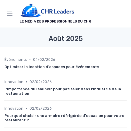
Panneau de gestion des cookies
LE MÉDIA DES PROFESSIONNELS DU CHR
Août 2025
•
Évènements
04/02/2026
Optimiser la location d'espaces pour événements
•
Innovation
02/02/2026
L'importance du laminoir pour pâtissier dans l'industrie de la
restauration
•
Innovation
02/02/2026
Pourquoi choisir une armoire réfrigérée d'occasion pour votre
restaurant ?