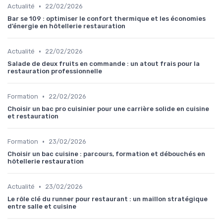
•
Actualité
22/02/2026
Bar se 109 : optimiser le confort thermique et les économies
d’énergie en hôtellerie restauration
•
Actualité
22/02/2026
Salade de deux fruits en commande : un atout frais pour la
restauration professionnelle
•
Formation
22/02/2026
Choisir un bac pro cuisinier pour une carrière solide en cuisine
et restauration
•
Formation
23/02/2026
Choisir un bac cuisine : parcours, formation et débouchés en
hôtellerie restauration
•
Actualité
23/02/2026
Le rôle clé du runner pour restaurant : un maillon stratégique
entre salle et cuisine