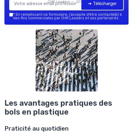
CHR Leaders — 2026
➔ Télécharger
*
En remplissant ce formulaire, j’accepte d’être contacté(e) à
des fins commerciales par CHR Leaders et ses partenaires.
Les avantages pratiques des
bols en plastique
Praticité au quotidien