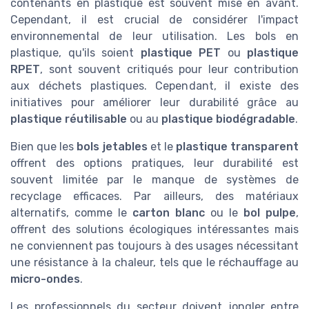
contenants en plastique est souvent mise en avant.
Cependant, il est crucial de considérer l'impact
environnemental de leur utilisation. Les bols en
plastique, qu'ils soient
plastique PET
ou
plastique
RPET
, sont souvent critiqués pour leur contribution
aux déchets plastiques. Cependant, il existe des
initiatives pour améliorer leur durabilité grâce au
plastique réutilisable
ou au
plastique biodégradable
.
Bien que les
bols jetables
et le
plastique transparent
offrent des options pratiques, leur durabilité est
souvent limitée par le manque de systèmes de
recyclage efficaces. Par ailleurs, des matériaux
alternatifs, comme le
carton blanc
ou le
bol pulpe
,
offrent des solutions écologiques intéressantes mais
ne conviennent pas toujours à des usages nécessitant
une résistance à la chaleur, tels que le réchauffage au
micro-ondes
.
Les professionnels du secteur doivent jongler entre