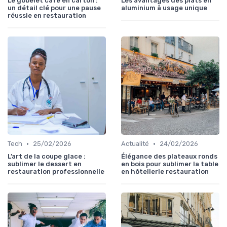
Le gobelet café en carton :
Les avantages des plats en
un détail clé pour une pause
aluminium à usage unique
réussie en restauration
•
•
Tech
25/02/2026
Actualité
24/02/2026
L’art de la coupe glace :
Élégance des plateaux ronds
sublimer le dessert en
en bois pour sublimer la table
restauration professionnelle
en hôtellerie restauration