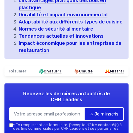
Les avantages pratiques des bols en
plastique
Durabilité et impact environnemental
Adaptabilité aux différents types de cuisine
Normes de sécurité alimentaire
Tendances actuelles et innovations
Impact économique pour les entreprises de
restauration
Résumer
ChatGPT
Claude
Mistral
Recevez les dernières actualités de
CHR Leaders
➔ Je m'inscris
*
En remplissant ce formulaire, j’accepte d’être contacté(e) à
des fins commerciales par CHR Leaders et ses partenaires.