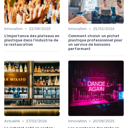
•
•
Innovation
22/08/2025
Innovation
25/02/2026
L'importance des plateaux en
Comment choisir un pichet
plastique dans l'industrie de
plastique professionnel pour
la restauration
un service de boissons
performant
•
•
Actualité
27/02/2026
Innovation
20/08/2025