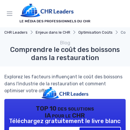
Panneau de gestion des cookies
LE MÉDIA DES PROFESSIONNELS DU CHR
CHR Leaders
Enjeux dans le CHR
Optimisation Coûts
Comp
Blog
Comprendre le coût des boissons
dans la restauration
Explorez les facteurs influençant le coût des boissons
dans l'industrie de la restauration et comment
optimiser votre offre.
TOP 10 des solutions
IA pour le CHR
Téléchargez gratuitement le livre blanc