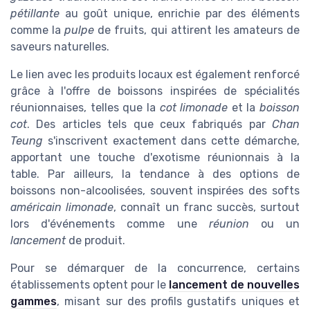
pétillante
au goût unique, enrichie par des éléments
comme la
pulpe
de fruits, qui attirent les amateurs de
saveurs naturelles.
Le lien avec les produits locaux est également renforcé
grâce à l'offre de boissons inspirées de spécialités
réunionnaises, telles que la
cot limonade
et la
boisson
cot
. Des articles tels que ceux fabriqués par
Chan
Teung
s'inscrivent exactement dans cette démarche,
apportant une touche d'exotisme réunionnais à la
table. Par ailleurs, la tendance à des options de
boissons non-alcoolisées, souvent inspirées des softs
américain limonade
, connaît un franc succès, surtout
lors d'événements comme une
réunion
ou un
lancement
de produit.
Pour se démarquer de la concurrence, certains
établissements optent pour le
lancement de nouvelles
gammes
, misant sur des profils gustatifs uniques et