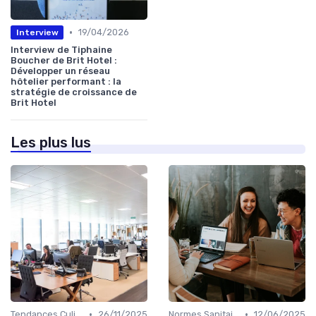
•
19/04/2026
Interview
Interview de Tiphaine
Boucher de Brit Hotel :
Développer un réseau
hôtelier performant : la
stratégie de croissance de
Brit Hotel
Les plus lus
•
•
Tendances Culinaire
26/11/2025
Normes Sanitaires
12/06/2025