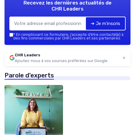
Recevez les dernières actualités de
CHR Leaders
➔ Je m'inscris
*
En remplissant ce formulaire, j’accepte d’être contacté(e) à
des fins commerciales par CHR Leaders et ses partenaires.
CHR Leaders
Ajoutez-nous à vos sources préférées sur Google
Parole d'experts