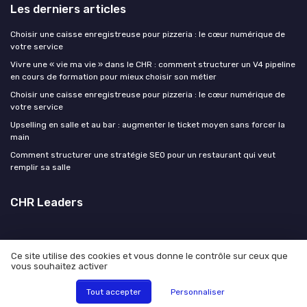
Les derniers articles
Choisir une caisse enregistreuse pour pizzeria : le cœur numérique de
votre service
Vivre une « vie ma vie » dans le CHR : comment structurer un V4 pipeline
en cours de formation pour mieux choisir son métier
Choisir une caisse enregistreuse pour pizzeria : le cœur numérique de
votre service
Upselling en salle et au bar : augmenter le ticket moyen sans forcer la
main
Comment structurer une stratégie SEO pour un restaurant qui veut
remplir sa salle
CHR Leaders
Ce site utilise des cookies et vous donne le contrôle sur ceux que
vous souhaitez activer
Mentions légales
Politique de confidentialité
© CHR Leaders 2026
Tout accepter
Personnaliser