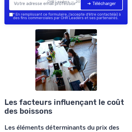
CHR Leaders — 2026
➔ Télécharger
*
En remplissant ce formulaire, j’accepte d’être contacté(e) à
des fins commerciales par CHR Leaders et ses partenaires.
Les facteurs influençant le coût
des boissons
Les éléments déterminants du prix des