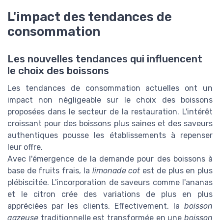
L'impact des tendances de
consommation
Les nouvelles tendances qui influencent
le choix des boissons
Les tendances de consommation actuelles ont un
impact non négligeable sur le choix des boissons
proposées dans le secteur de la restauration. L'intérêt
croissant pour des boissons plus saines et des saveurs
authentiques pousse les établissements à repenser
leur offre.
Avec l'émergence de la demande pour des boissons à
base de fruits frais, la
limonade cot
est de plus en plus
plébiscitée. L'incorporation de saveurs comme l'ananas
et le citron crée des variations de plus en plus
appréciées par les clients. Effectivement, la
boisson
gazeuse
traditionnelle est transformée en une
boisson