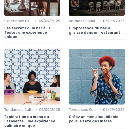
•
•
Expérience Client
09/09/2025
Normes Sanitaires
08/09/2025
Les secrets d'un bar à La
L'importance du bac à
Teste : une expérience
graisse dans un restaurant
unique
•
•
Tendances Culinaire
07/09/2025
Tendances Culinaire
06/09/2025
Exploration du menu du
Créez un menu inoubliable
Lafayette : une expérience
pour la fête des mères
culinaire unique