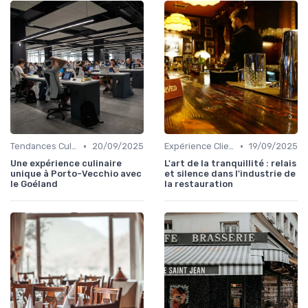
•
•
Tendances Culinaire
20/09/2025
Expérience Client
19/09/2025
Une expérience culinaire
L'art de la tranquillité : relais
unique à Porto-Vecchio avec
et silence dans l'industrie de
le Goéland
la restauration