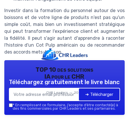
Investir dans la formation du personnel autour de vos
boissons et de votre ligne de produits n'est pas qu'un
simple coût, mais bien un investissement stratégique
qui peut transformer l'expérience client et augmenter
la fidélité. Il peut s'agir autant d'apprendre à raconter
l'histoire d'un Cot Pulp américain ou de recommander
des accords mets-boisson.
TOP 10 des solutions
IA pour le CHR
Téléchargez gratuitement le livre blanc
CHR Leaders — 2026
➔ Télécharger
*
En remplissant ce formulaire, j’accepte d’être contacté(e) à
des fins commerciales par CHR Leaders et ses partenaires.