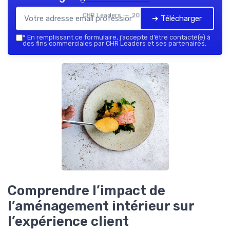
CHR Leaders — 2026
➔ Télécharger
*
En remplissant ce formulaire, j’accepte d’être contacté(e) à
des fins commerciales par CHR Leaders et ses partenaires.
Comprendre l’impact de
l’aménagement intérieur sur
l’expérience client