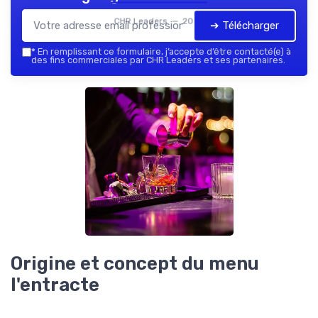
CHR Leaders — 2026
➔ Télécharger
*
En remplissant ce formulaire, j’accepte d’être contacté(e) à
des fins commerciales par CHR Leaders et ses partenaires.
Origine et concept du menu
l'entracte