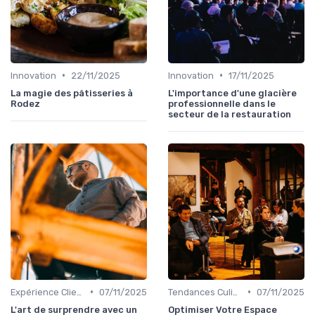
•
•
Innovation
22/11/2025
Innovation
17/11/2025
La magie des pâtisseries à
L'importance d'une glacière
Rodez
professionnelle dans le
secteur de la restauration
•
•
Expérience Client
07/11/2025
Tendances Culinaire
07/11/2025
L'art de surprendre avec un
Optimiser Votre Espace