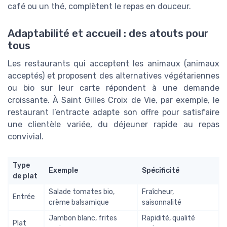
café ou un thé, complètent le repas en douceur.
Adaptabilité et accueil : des atouts pour
tous
Les restaurants qui acceptent les animaux (animaux
acceptés) et proposent des alternatives végétariennes
ou bio sur leur carte répondent à une demande
croissante. À Saint Gilles Croix de Vie, par exemple, le
restaurant l’entracte adapte son offre pour satisfaire
une clientèle variée, du déjeuner rapide au repas
convivial.
Type
Exemple
Spécificité
de plat
Salade tomates bio,
Fraîcheur,
Entrée
crème balsamique
saisonnalité
Jambon blanc, frites
Rapidité, qualité
Plat