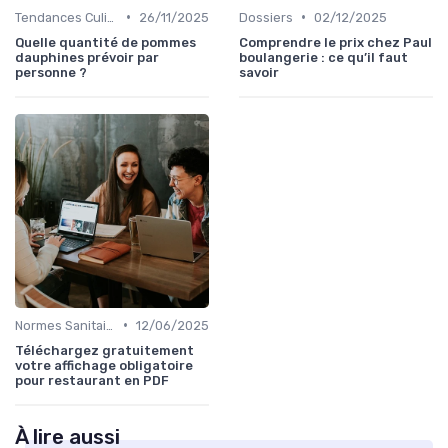
•
•
Tendances Culinaire
26/11/2025
Dossiers
02/12/2025
Quelle quantité de pommes
Comprendre le prix chez Paul
dauphines prévoir par
boulangerie : ce qu’il faut
personne ?
savoir
•
Normes Sanitaires
12/06/2025
Téléchargez gratuitement
votre affichage obligatoire
pour restaurant en PDF
À lire aussi