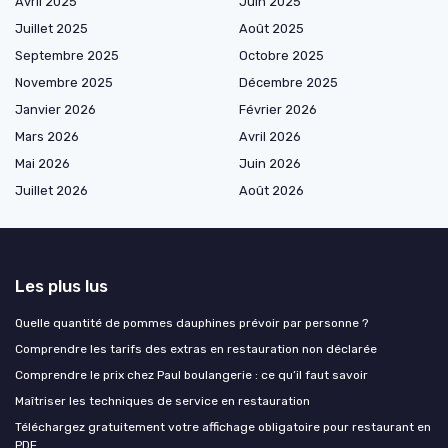
Avril 2025
Juin 2025
Juillet 2025
Août 2025
Septembre 2025
Octobre 2025
Novembre 2025
Décembre 2025
Janvier 2026
Février 2026
Mars 2026
Avril 2026
Mai 2026
Juin 2026
Juillet 2026
Août 2026
Les plus lus
Quelle quantité de pommes dauphines prévoir par personne ?
Comprendre les tarifs des extras en restauration non déclarée
Comprendre le prix chez Paul boulangerie : ce qu’il faut savoir
Maîtriser les techniques de service en restauration
Téléchargez gratuitement votre affichage obligatoire pour restaurant en
PDF