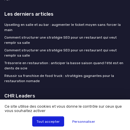
Les derniers articles
Upselling en salle et au bar : augmenter le ticket moyen sans forcer la
main
Comment structurer une stratégie SEO pour un restaurant qui veut
remplir sa salle
Comment structurer une stratégie SEO pour un restaurant qui veut
remplir sa salle
Trésorerie en restauration : anticiper la basse saison quand l'été est en
dents de scie
Réussir sa franchise de food truck : stratégies gagnantes pour la
restauration nomade
CHR Leaders
Ce site utilise des cookies et vous donne le contrôle sur ceux que
vous souhaitez activer
Tout accepter
Personnaliser
Mentions légales
Politique de confidentialité