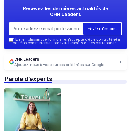
Recevez les dernières actualités de
CHR Leaders
➔ Je m'inscris
*
En remplissant ce formulaire, j’accepte d’être contacté(e) à
des fins commerciales par CHR Leaders et ses partenaires.
CHR Leaders
Ajoutez-nous à vos sources préférées sur Google
Parole d'experts