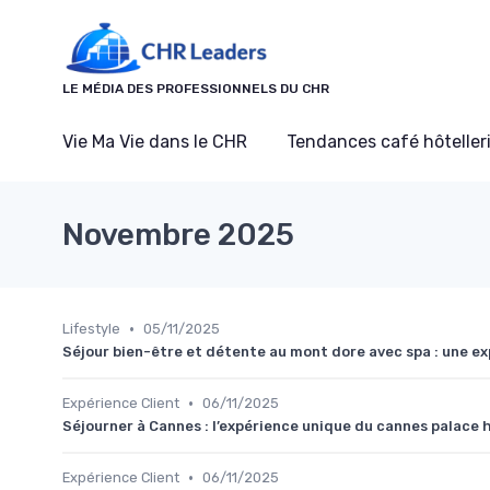
Panneau de gestion des cookies
LE MÉDIA DES PROFESSIONNELS DU CHR
Vie Ma Vie dans le CHR
Tendances café hôtelleri
Novembre 2025
•
Lifestyle
05/11/2025
Séjour bien-être et détente au mont dore avec spa : une ex
•
Expérience Client
06/11/2025
Séjourner à Cannes : l’expérience unique du cannes palace 
•
Expérience Client
06/11/2025