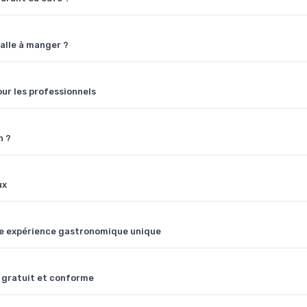
salle à manger ?
our les professionnels
n ?
ux
 une expérience gastronomique unique
 gratuit et conforme