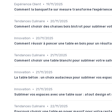
•
Expérience Client
19/11/2025
Comment la banquette sur mesure transforme l’expérience
•
Tendances Culinaire
20/11/2025
Comment choisir des chaises bois bistrot pour sublimer vo
•
Innovation
20/11/2025
Comment réussir à poncer une table en bois pour un résulta
•
Tendances Culinaire
21/11/2025
Comment choisir une table blanchi pour sublimer votre sall
•
Innovation
21/11/2025
La table béton : un choix audacieux pour sublimer vos espa
•
Innovation
21/11/2025
Sublimer vos espaces avec une table suar : atout design et
•
Tendances Culinaire
22/11/2025
Pourquoi choisir une table en noyer massif pour votre rest