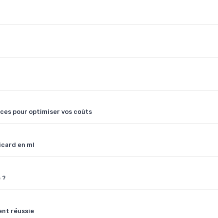
ces pour optimiser vos coûts
icard en ml
 ?
ent réussie