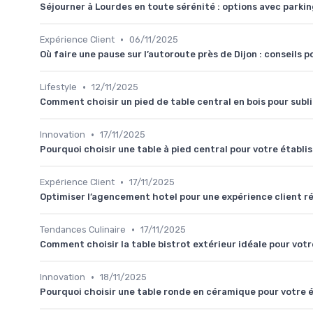
Séjourner à Lourdes en toute sérénité : options avec parkin
•
Expérience Client
06/11/2025
Où faire une pause sur l’autoroute près de Dijon : conseils p
•
Lifestyle
12/11/2025
Comment choisir un pied de table central en bois pour subl
•
Innovation
17/11/2025
Pourquoi choisir une table à pied central pour votre établ
•
Expérience Client
17/11/2025
Optimiser l’agencement hotel pour une expérience client r
•
Tendances Culinaire
17/11/2025
Comment choisir la table bistrot extérieur idéale pour vot
•
Innovation
18/11/2025
Pourquoi choisir une table ronde en céramique pour votre 