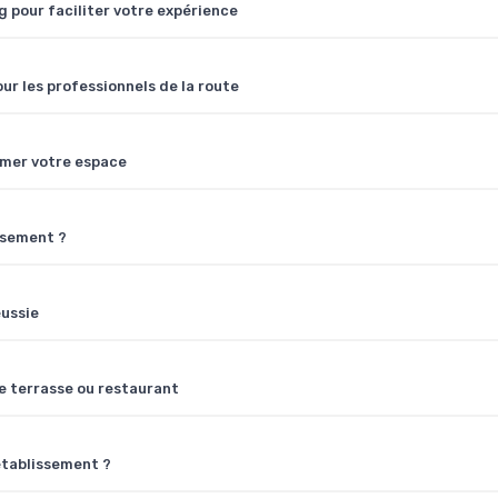
g pour faciliter votre expérience
our les professionnels de la route
imer votre espace
issement ?
éussie
re terrasse ou restaurant
établissement ?