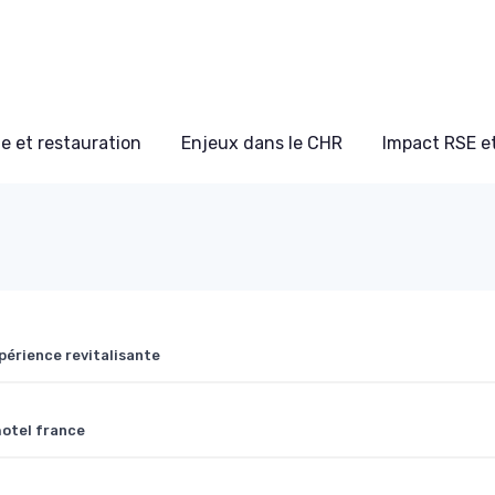
e et restauration
Enjeux dans le CHR
Impact RSE e
périence revitalisante
hotel france