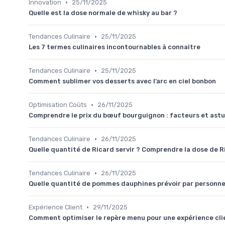
•
Innovation
25/11/2025
Quelle est la dose normale de whisky au bar ?
•
Tendances Culinaire
25/11/2025
Les 7 termes culinaires incontournables à connaître
•
Tendances Culinaire
25/11/2025
Comment sublimer vos desserts avec l’arc en ciel bonbon
•
Optimisation Coûts
26/11/2025
Comprendre le prix du bœuf bourguignon : facteurs et astu
•
Tendances Culinaire
26/11/2025
Quelle quantité de Ricard servir ? Comprendre la dose de R
•
Tendances Culinaire
26/11/2025
Quelle quantité de pommes dauphines prévoir par personne
•
Expérience Client
29/11/2025
Comment optimiser le repère menu pour une expérience cli