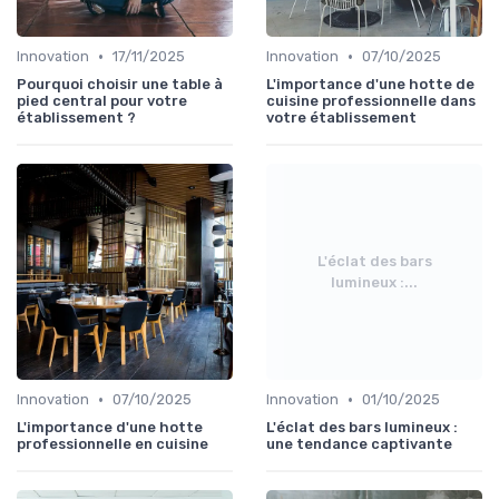
•
•
Innovation
17/11/2025
Innovation
07/10/2025
Pourquoi choisir une table à
L'importance d'une hotte de
pied central pour votre
cuisine professionnelle dans
établissement ?
votre établissement
L'éclat des bars
lumineux :...
•
•
Innovation
07/10/2025
Innovation
01/10/2025
L'importance d'une hotte
L'éclat des bars lumineux :
professionnelle en cuisine
une tendance captivante