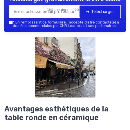
CHR Leaders — 2026
➔ Télécharger
*
En remplissant ce formulaire, j’accepte d’être contacté(e) à
des fins commerciales par CHR Leaders et ses partenaires.
Avantages esthétiques de la
table ronde en céramique