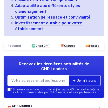
Adaptabilité aux différents styles
d’aménagement
Optimisation de l’espace et convivialité
Investissement durable pour votre
établissement
Résumer
ChatGPT
Claude
Mistral
Recevez les dernières actualités de
CHR Leaders
➔ Je m'inscris
*
En remplissant ce formulaire, j’accepte d’être contacté(e) à
des fins commerciales par CHR Leaders et ses partenaires.
CHR Leaders