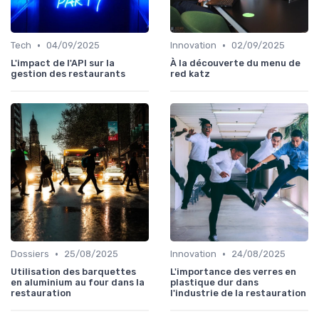
•
•
Tech
04/09/2025
Innovation
02/09/2025
L'impact de l'API sur la
À la découverte du menu de
gestion des restaurants
red katz
•
•
Dossiers
25/08/2025
Innovation
24/08/2025
Utilisation des barquettes
L'importance des verres en
en aluminium au four dans la
plastique dur dans
restauration
l'industrie de la restauration