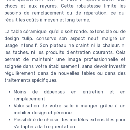
chocs et aux rayures. Cette robustesse limite les
besoins de remplacement ou de réparation, ce qui
réduit les coûts à moyen et long terme.
La table céramique, qu’elle soit ronde, extensible ou de
design tulip, conserve son aspect neuf malgré un
usage intensif. Son plateau ne craint ni la chaleur, ni
les taches, ni les produits d’entretien courants. Cela
permet de maintenir une image professionnelle et
soignée dans votre établissement, sans devoir investir
régulièrement dans de nouvelles tables ou dans des
traitements spécifiques.
Moins de dépenses en entretien et en
remplacement
Valorisation de votre salle à manger grâce à un
mobilier design et pérenne
Possibilité de choisir des modèles extensibles pour
s’adapter à la fréquentation