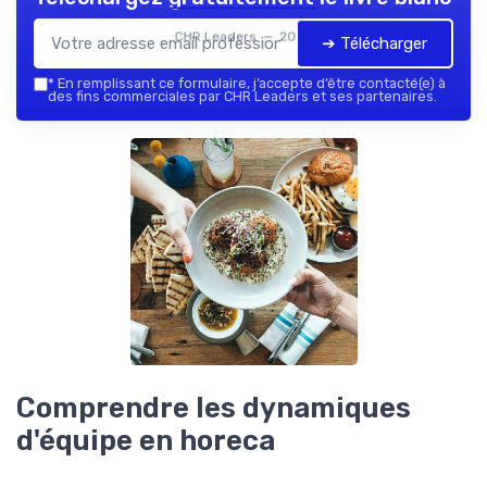
CHR Leaders — 2026
➔ Télécharger
*
En remplissant ce formulaire, j’accepte d’être contacté(e) à
des fins commerciales par CHR Leaders et ses partenaires.
Comprendre les dynamiques
d'équipe en horeca