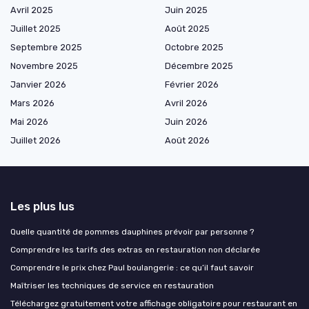
Avril 2025
Juin 2025
Juillet 2025
Août 2025
Septembre 2025
Octobre 2025
Novembre 2025
Décembre 2025
Janvier 2026
Février 2026
Mars 2026
Avril 2026
Mai 2026
Juin 2026
Juillet 2026
Août 2026
Les plus lus
Quelle quantité de pommes dauphines prévoir par personne ?
Comprendre les tarifs des extras en restauration non déclarée
Comprendre le prix chez Paul boulangerie : ce qu’il faut savoir
Maîtriser les techniques de service en restauration
Téléchargez gratuitement votre affichage obligatoire pour restaurant en