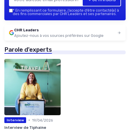
*
En remplissant ce formulaire, j’accepte d’être contacté(e) à
des fins commerciales par CHR Leaders et ses partenaires.
CHR Leaders
Ajoutez-nous à vos sources préférées sur Google
Parole d'experts
•
19/04/2026
Interview
Interview de Tiphaine