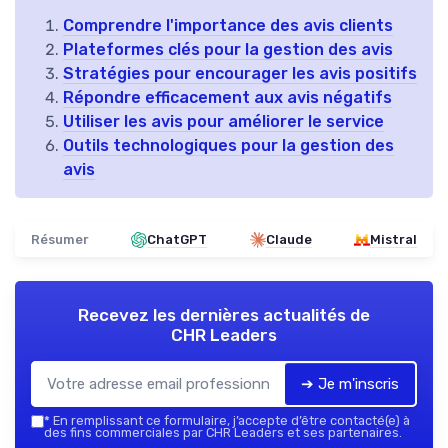
Comprendre l'importance des avis clients
Plateformes clés pour la gestion des avis
Stratégies pour encourager les avis positifs
Répondre efficacement aux avis négatifs
Utiliser les avis pour améliorer le service
Outils technologiques pour la gestion des
avis
Résumer
ChatGPT
Claude
Mistral
Recevez les dernières actualités de
CHR Leaders
➔ Je m'inscris
*
En remplissant ce formulaire, j’accepte d’être contacté(e) à
des fins commerciales par CHR Leaders et ses partenaires.