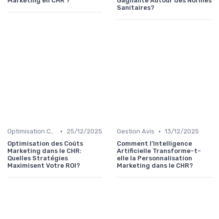
Marketing en CHR ?
Gagnante Autour des Normes
Sanitaires?
•
•
Optimisation Coûts
25/12/2025
Gestion Avis
13/12/2025
Optimisation des Coûts
Comment l'Intelligence
Marketing dans le CHR:
Artificielle Transforme-t-
Quelles Stratégies
elle la Personnalisation
Maximisent Votre ROI?
Marketing dans le CHR?