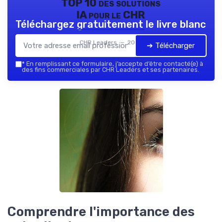
TOP 10 des solutions
IA pour le CHR
Téléchargez gratuitement le livre blanc
CHR Leaders — 2026
➔ Télécharger
*
En remplissant ce formulaire, j’accepte d’être contacté(e) à
des fins commerciales par CHR Leaders et ses partenaires.
Comprendre l'importance des