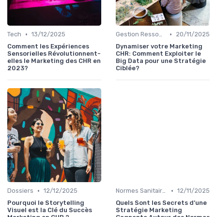
•
•
Tech
13/12/2025
Gestion Ressources
20/11/2025
Comment les Expériences
Dynamiser votre Marketing
Sensorielles Révolutionnent-
CHR: Comment Exploiter le
elles le Marketing des CHR en
Big Data pour une Stratégie
2023?
Ciblée?
•
•
Dossiers
12/12/2025
Normes Sanitaires
12/11/2025
Pourquoi le Storytelling
Quels Sont les Secrets d’une
Visuel est la Clé du Succès
Stratégie Marketing