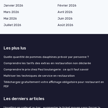
Janvier 2026
Février 2026
Mars 2026
Avril 2026
Mai 2026
Juin 2026
Juillet 2026
Août 2026
Les plus lus
Quelle quantité de pommes dauphines prévoir par personne ?
Comprendre les tarifs des extras en restauration non déclarée
Comprendre le prix chez Paul boulangerie : ce qu’il faut savoir
Maîtriser les techniques de service en restauration
Téléchargez gratuitement votre affichage obligatoire pour restaurant en
PDF
Les derniers articles
Upselling en salle et au bar : augmenter le ticket moyen sans forcer la