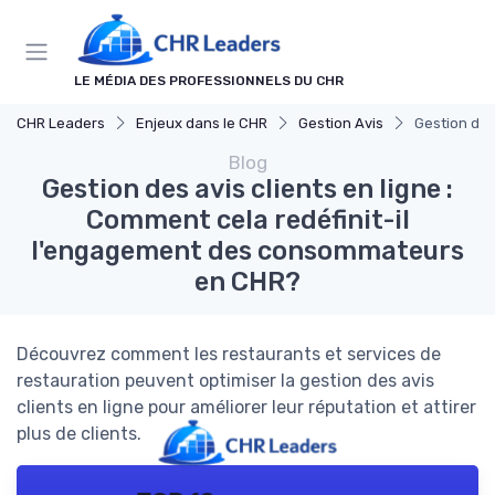
Panneau de gestion des cookies
LE MÉDIA DES PROFESSIONNELS DU CHR
CHR Leaders
Enjeux dans le CHR
Gestion Avis
Gestion des
Blog
Gestion des avis clients en ligne :
Comment cela redéfinit-il
l'engagement des consommateurs
en CHR?
Découvrez comment les restaurants et services de
restauration peuvent optimiser la gestion des avis
clients en ligne pour améliorer leur réputation et attirer
plus de clients.