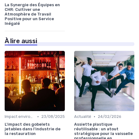
La Synergie des Équipes en
CHR: Cultiver une
Atmosphère de Travail
Positive pour un Service
Inégalé
À lire aussi
•
•
Impact environnemental
23/08/2025
Actualité
24/02/2026
L'impact des gobelets
Assiette plastique
jetables dans l'industrie de
réutilisable : un atout
la restauration
stratégique pour la vaisselle
professionnelle en