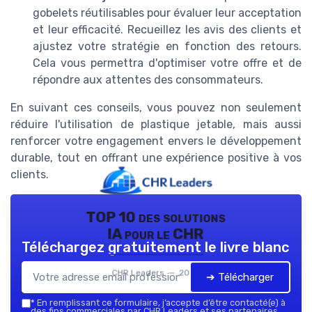
gobelets réutilisables pour évaluer leur acceptation
et leur efficacité. Recueillez les avis des clients et
ajustez votre stratégie en fonction des retours.
Cela vous permettra d'optimiser votre offre et de
répondre aux attentes des consommateurs.
En suivant ces conseils, vous pouvez non seulement
réduire l'utilisation de plastique jetable, mais aussi
renforcer votre engagement envers le développement
durable, tout en offrant une expérience positive à vos
clients.
TOP 10 des solutions
IA pour le CHR
Téléchargez gratuitement le livre blanc
CHR Leaders — 2026
➔ Télécharger
*
En remplissant ce formulaire, j’accepte d’être contacté(e) à
des fins commerciales par CHR Leaders et ses partenaires.