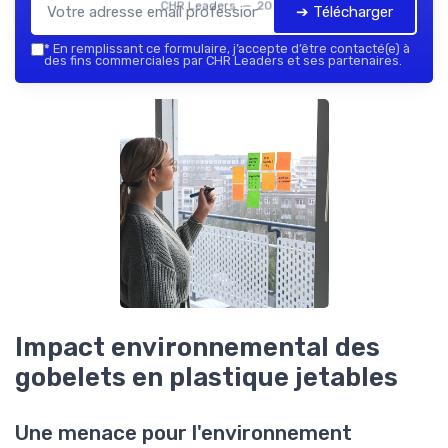
CHR Leaders — 2026
➔ Télécharger
*
En remplissant ce formulaire, j’accepte d’être contacté(e) à
des fins commerciales par CHR Leaders et ses partenaires.
Impact environnemental des
gobelets en plastique jetables
Une menace pour l'environnement