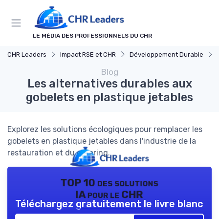
Panneau de gestion des cookies
LE MÉDIA DES PROFESSIONNELS DU CHR
CHR Leaders
Impact RSE et CHR
Développement Durable
Blog
Les alternatives durables aux
gobelets en plastique jetables
Explorez les solutions écologiques pour remplacer les
gobelets en plastique jetables dans l'industrie de la
restauration et du catering.
TOP 10 des solutions
IA pour le CHR
Téléchargez gratuitement le livre blanc