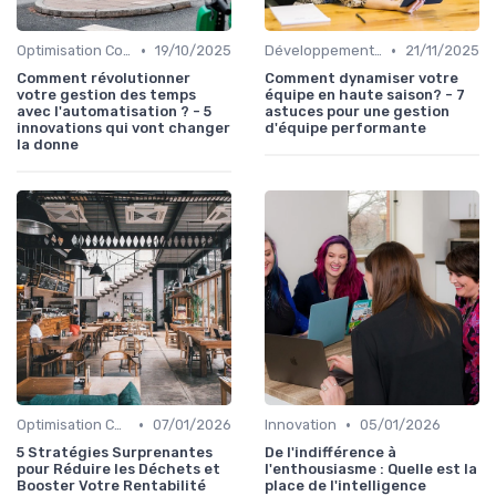
•
•
Optimisation Coûts
19/10/2025
Développement personnel
21/11/2025
Comment révolutionner
Comment dynamiser votre
votre gestion des temps
équipe en haute saison? - 7
avec l'automatisation ? - 5
astuces pour une gestion
innovations qui vont changer
d'équipe performante
la donne
•
•
Optimisation Coûts
07/01/2026
Innovation
05/01/2026
5 Stratégies Surprenantes
De l'indifférence à
pour Réduire les Déchets et
l'enthousiasme : Quelle est la
Booster Votre Rentabilité
place de l'intelligence