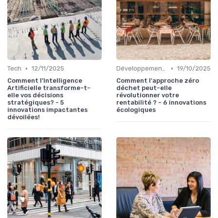
•
•
Tech
12/11/2025
Développement Durable
19/10/2025
Comment l'Intelligence
Comment l'approche zéro
Artificielle transforme-t-
déchet peut-elle
elle vos décisions
révolutionner votre
stratégiques? - 5
rentabilité ? - 6 innovations
innovations impactantes
écologiques
dévoilées!