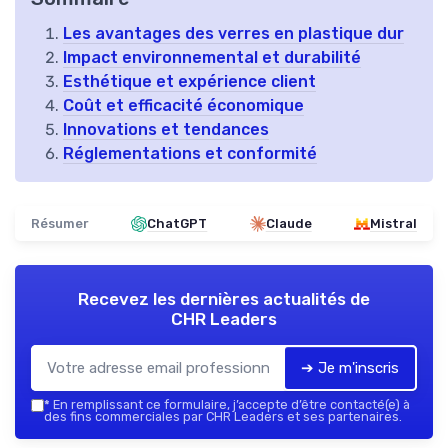
Les avantages des verres en plastique dur
Impact environnemental et durabilité
Esthétique et expérience client
Coût et efficacité économique
Innovations et tendances
Réglementations et conformité
Résumer
ChatGPT
Claude
Mistral
Recevez les dernières actualités de
CHR Leaders
➔ Je m'inscris
*
En remplissant ce formulaire, j’accepte d’être contacté(e) à
des fins commerciales par CHR Leaders et ses partenaires.