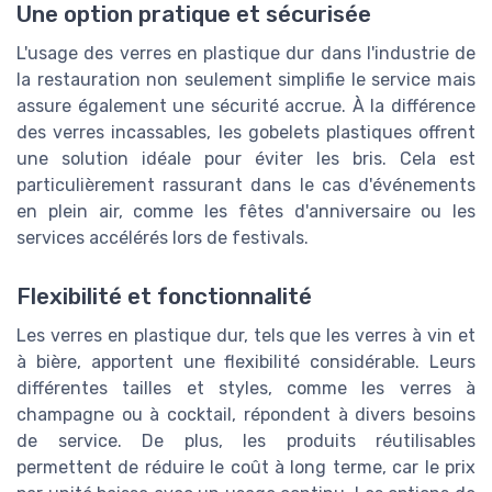
Une option pratique et sécurisée
L'usage des verres en plastique dur dans l'industrie de
la restauration non seulement simplifie le service mais
assure également une sécurité accrue. À la différence
des verres incassables, les gobelets plastiques offrent
une solution idéale pour éviter les bris. Cela est
particulièrement rassurant dans le cas d'événements
en plein air, comme les fêtes d'anniversaire ou les
services accélérés lors de festivals.
Flexibilité et fonctionnalité
Les verres en plastique dur, tels que les verres à vin et
à bière, apportent une flexibilité considérable. Leurs
différentes tailles et styles, comme les verres à
champagne ou à cocktail, répondent à divers besoins
de service. De plus, les produits réutilisables
permettent de réduire le coût à long terme, car le prix