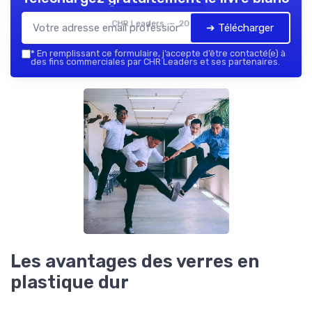
CHR Leaders — 2026
➔ Télécharger
*
En remplissant ce formulaire, j’accepte d’être contacté(e) à
des fins commerciales par CHR Leaders et ses partenaires.
Les avantages des verres en
plastique dur