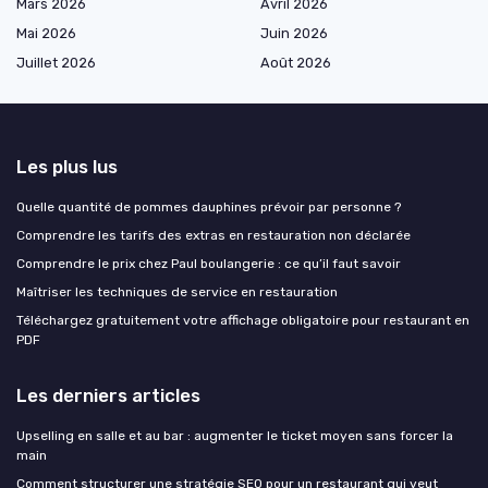
Mars 2026
Avril 2026
Mai 2026
Juin 2026
Juillet 2026
Août 2026
Les plus lus
Quelle quantité de pommes dauphines prévoir par personne ?
Comprendre les tarifs des extras en restauration non déclarée
Comprendre le prix chez Paul boulangerie : ce qu’il faut savoir
Maîtriser les techniques de service en restauration
Téléchargez gratuitement votre affichage obligatoire pour restaurant en
PDF
Les derniers articles
Upselling en salle et au bar : augmenter le ticket moyen sans forcer la
main
Comment structurer une stratégie SEO pour un restaurant qui veut