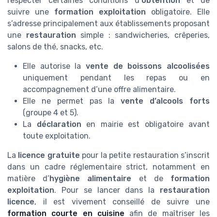
respecter certaines conditions d’
obtention
et de
suivre une
formation exploitation
obligatoire. Elle
s’adresse principalement aux établissements proposant
une
restauration
simple : sandwicheries, crêperies,
salons de thé, snacks, etc.
Elle autorise la
vente de boissons alcoolisées
uniquement pendant les repas ou en
accompagnement d’une offre alimentaire.
Elle ne permet pas la
vente d’alcools forts
(groupe 4 et 5).
La
déclaration
en mairie est obligatoire avant
toute exploitation.
La
licence gratuite
pour la petite restauration s’inscrit
dans un cadre réglementaire strict, notamment en
matière d’
hygiène alimentaire
et de
formation
exploitation
. Pour se lancer dans la
restauration
licence
, il est vivement conseillé de suivre une
formation courte en cuisine
afin de maîtriser les