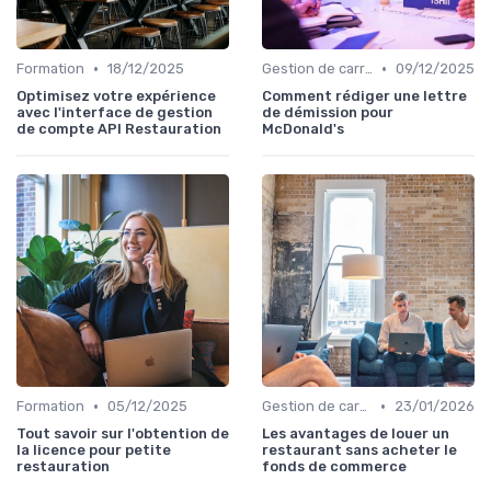
•
•
Formation
18/12/2025
Gestion de carrière
09/12/2025
Optimisez votre expérience
Comment rédiger une lettre
avec l'interface de gestion
de démission pour
de compte API Restauration
McDonald's
•
•
Formation
05/12/2025
Gestion de carrière
23/01/2026
Tout savoir sur l'obtention de
Les avantages de louer un
la licence pour petite
restaurant sans acheter le
restauration
fonds de commerce