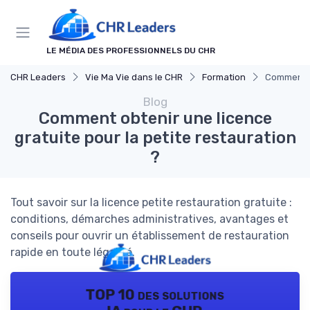
Panneau de gestion des cookies
LE MÉDIA DES PROFESSIONNELS DU CHR
CHR Leaders
Vie Ma Vie dans le CHR
Formation
Comment ob
Blog
Comment obtenir une licence
gratuite pour la petite restauration
?
Tout savoir sur la licence petite restauration gratuite :
conditions, démarches administratives, avantages et
conseils pour ouvrir un établissement de restauration
rapide en toute légalité.
TOP 10 des solutions