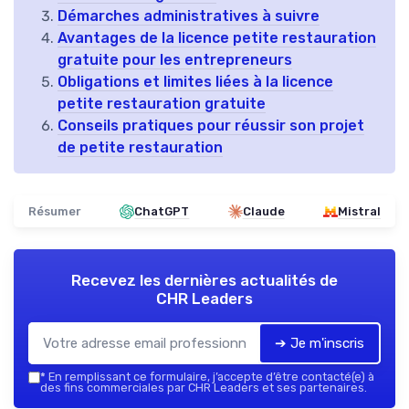
Démarches administratives à suivre
Avantages de la licence petite restauration
gratuite pour les entrepreneurs
Obligations et limites liées à la licence
petite restauration gratuite
Conseils pratiques pour réussir son projet
de petite restauration
Résumer
ChatGPT
Claude
Mistral
Recevez les dernières actualités de
CHR Leaders
➔ Je m'inscris
*
En remplissant ce formulaire, j’accepte d’être contacté(e) à
des fins commerciales par CHR Leaders et ses partenaires.