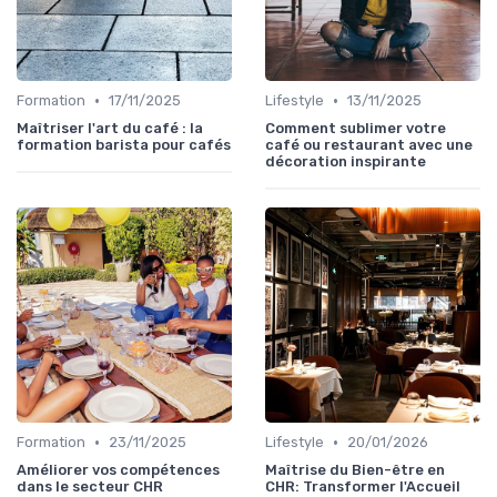
•
•
Formation
17/11/2025
Lifestyle
13/11/2025
Maîtriser l'art du café : la
Comment sublimer votre
formation barista pour cafés
café ou restaurant avec une
décoration inspirante
•
•
Formation
23/11/2025
Lifestyle
20/01/2026
Améliorer vos compétences
Maîtrise du Bien-être en
dans le secteur CHR
CHR: Transformer l'Accueil