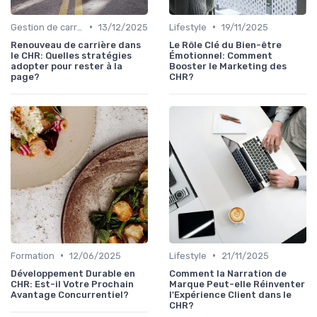
•
•
Gestion de carrière
13/12/2025
Lifestyle
19/11/2025
Renouveau de carrière dans
Le Rôle Clé du Bien-être
le CHR: Quelles stratégies
Émotionnel: Comment
adopter pour rester à la
Booster le Marketing des
page?
CHR?
•
•
Formation
12/06/2025
Lifestyle
21/11/2025
Développement Durable en
Comment la Narration de
CHR: Est-il Votre Prochain
Marque Peut-elle Réinventer
Avantage Concurrentiel?
l'Expérience Client dans le
CHR?