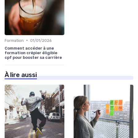
•
Formation
01/01/2026
Comment accéder à une
formation crêpier éligible
cpf pour booster sa carrière
À lire aussi