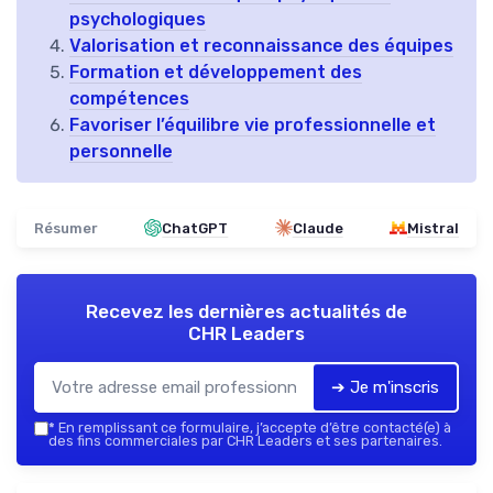
psychologiques
Valorisation et reconnaissance des équipes
Formation et développement des
compétences
Favoriser l’équilibre vie professionnelle et
personnelle
Résumer
ChatGPT
Claude
Mistral
Recevez les dernières actualités de
CHR Leaders
➔ Je m'inscris
*
En remplissant ce formulaire, j’accepte d’être contacté(e) à
des fins commerciales par CHR Leaders et ses partenaires.