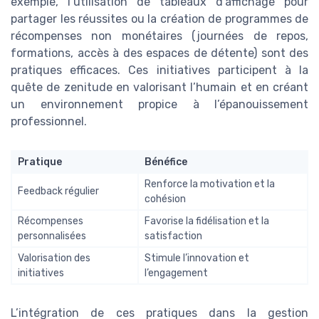
exemple, l’utilisation de tableaux d’affichage pour
partager les réussites ou la création de programmes de
récompenses non monétaires (journées de repos,
formations, accès à des espaces de détente) sont des
pratiques efficaces. Ces initiatives participent à la
quête de zenitude en valorisant l’humain et en créant
un environnement propice à l’épanouissement
professionnel.
Pratique
Bénéfice
Renforce la motivation et la
Feedback régulier
cohésion
Récompenses
Favorise la fidélisation et la
personnalisées
satisfaction
Valorisation des
Stimule l’innovation et
initiatives
l’engagement
L’intégration de ces pratiques dans la gestion