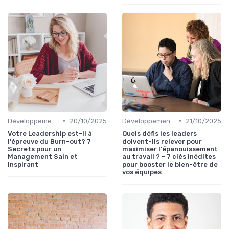
•
•
Développement personnel
20/10/2025
Développement personnel
21/10/2025
Votre Leadership est-il à
Quels défis les leaders
l'épreuve du Burn-out? 7
doivent-ils relever pour
Secrets pour un
maximiser l'épanouissement
Management Sain et
au travail ? - 7 clés inédites
Inspirant
pour booster le bien-être de
vos équipes