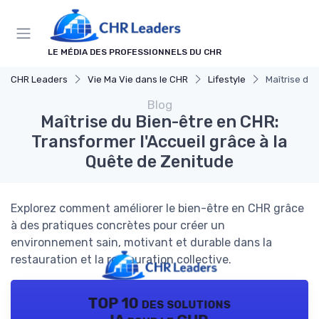
Panneau de gestion des cookies
LE MÉDIA DES PROFESSIONNELS DU CHR
CHR Leaders
Vie Ma Vie dans le CHR
Lifestyle
Maîtrise du 
Blog
Maîtrise du Bien-être en CHR:
Transformer l'Accueil grâce à la
Quête de Zenitude
Explorez comment améliorer le bien-être en CHR grâce
à des pratiques concrètes pour créer un
environnement sain, motivant et durable dans la
restauration et la restauration collective.
TOP 10 des solutions