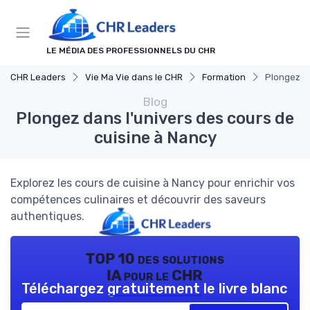
Panneau de gestion des cookies
LE MÉDIA DES PROFESSIONNELS DU CHR
CHR Leaders
Vie Ma Vie dans le CHR
Formation
Plongez da
Blog
Plongez dans l'univers des cours de
cuisine à Nancy
Explorez les cours de cuisine à Nancy pour enrichir vos
compétences culinaires et découvrir des saveurs
authentiques.
TOP 10 des solutions
IA pour le CHR
Téléchargez gratuitement le livre blanc