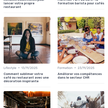
lancer votre propre
formation barista pour cafés
restaurant
•
•
Lifestyle
13/11/2025
Formation
23/11/2025
Comment sublimer votre
Améliorer vos compétences
café ou restaurant avec une
dans le secteur CHR
décoration inspirante