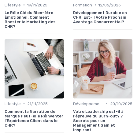
•
•
Lifestyle
19/11/2025
Formation
12/06/2025
Le Rôle Clé du Bien-être
Développement Durable en
Émotionnel: Comment
CHR: Est-il Votre Prochain
Booster le Marketing des
Avantage Concurrentiel?
CHR?
•
•
Lifestyle
21/11/2025
Développement personnel
20/10/2025
Comment la Narration de
Votre Leadership est-il à
Marque Peut-elle Réinventer
l'épreuve du Burn-out? 7
l'Expérience Client dans le
Secrets pour un
CHR?
Management Sain et
Inspirant