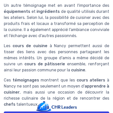
Un autre témoignage met en avant l'importance des
équipements
et
ingrédients
de qualité utilisés durant
les ateliers. Selon lui, la possibilité de cuisiner avec des
produits frais et locaux a transformé sa perception de
la cuisine. Il a également apprécié l'ambiance conviviale
et l'échange avec d'autres passionnés.
Les
cours de cuisine
à Nancy permettent aussi de
tisser des liens avec des personnes partageant les
mêmes intérêts. Un groupe d'amis a même décidé de
suivre un
cours de pâtisserie
ensemble, renforçant
ainsi leur passion commune pour la
cuisine
.
Ces
témoignages
montrent que les
cours ateliers
à
Nancy ne sont pas seulement un moyen d'
apprendre à
cuisiner
, mais aussi une occasion de découvrir la
richesse culinaire de la région et de rencontrer des
chefs
talentueux.