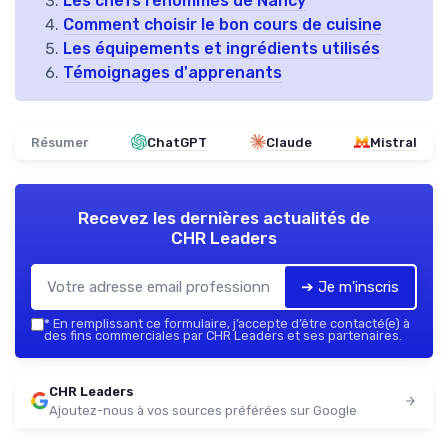
Les chefs renommés de Nancy
Comment choisir le bon cours de cuisine
Les équipements et ingrédients utilisés
Témoignages d'apprenants
Résumer
ChatGPT
Claude
Mistral
Recevez les dernières actualités de
CHR Leaders
➔ Je m'inscris
*
En remplissant ce formulaire, j’accepte d’être contacté(e) à
des fins commerciales par CHR Leaders et ses partenaires.
CHR Leaders
Ajoutez-nous à vos sources préférées sur Google