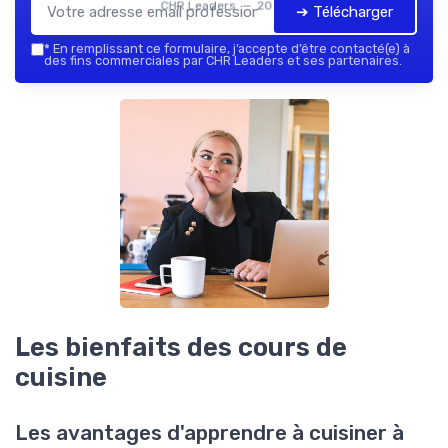
CHR Leaders — 2026
➔ Télécharger
*
En remplissant ce formulaire, j’accepte d’être contacté(e) à
des fins commerciales par CHR Leaders et ses partenaires.
Les bienfaits des cours de
cuisine
Les avantages d'apprendre à cuisiner à