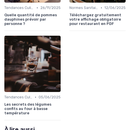
•
•
Tendances Culinaire
26/11/2025
Normes Sanitaires
12/06/2025
Quelle quantité de pommes
Téléchargez gratuitement
dauphines prévoir par
votre affichage obligatoire
personne ?
pour restaurant en PDF
•
Tendances Culinaire
05/06/2025
Les secrets des légumes
confits au four à basse
température
À lire aussi