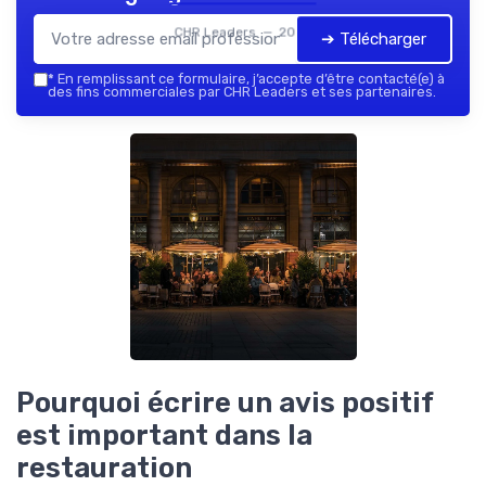
CHR Leaders — 2026
➔ Télécharger
*
En remplissant ce formulaire, j’accepte d’être contacté(e) à
des fins commerciales par CHR Leaders et ses partenaires.
Pourquoi écrire un avis positif
est important dans la
restauration