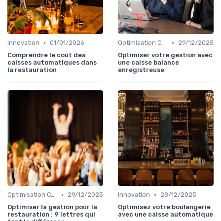
•
•
Innovation
01/01/2026
Optimisation Coûts
29/12/2025
Comprendre le coût des
Optimiser votre gestion avec
caisses automatiques dans
une caisse balance
la restauration
enregistreuse
•
•
Optimisation Coûts
29/12/2025
Innovation
28/12/2025
Optimiser la gestion pour la
Optimisez votre boulangerie
restauration : 9 lettres qui
avec une caisse automatique