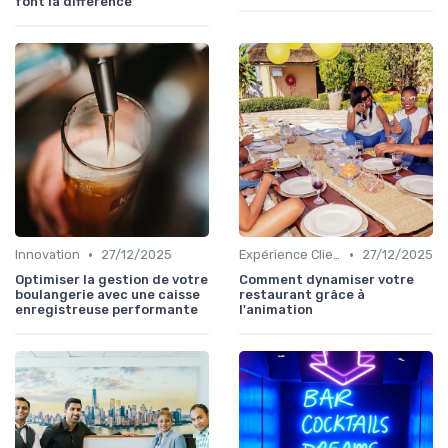
font la différence
•
•
Innovation
27/12/2025
Expérience Client
27/12/2025
Optimiser la gestion de votre
Comment dynamiser votre
boulangerie avec une caisse
restaurant grâce à
enregistreuse performante
l'animation