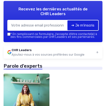
Recevez les dernières actualités de
CHR Leaders
➔ Je m'inscris
*
En remplissant ce formulaire, j’accepte d’être contacté(e) à
des fins commerciales par CHR Leaders et ses partenaires.
CHR Leaders
Ajoutez-nous à vos sources préférées sur Google
Parole d'experts