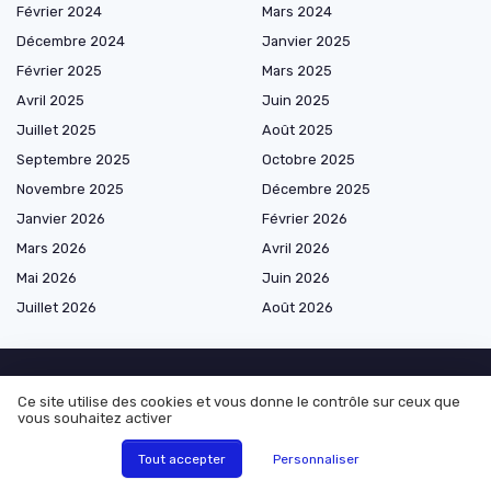
Février 2024
Mars 2024
Décembre 2024
Janvier 2025
Février 2025
Mars 2025
Avril 2025
Juin 2025
Juillet 2025
Août 2025
Septembre 2025
Octobre 2025
Novembre 2025
Décembre 2025
Janvier 2026
Février 2026
Mars 2026
Avril 2026
Mai 2026
Juin 2026
Juillet 2026
Août 2026
Ce site utilise des cookies et vous donne le contrôle sur ceux que
Les plus lus
vous souhaitez activer
Quelle quantité de pommes dauphines prévoir par personne ?
Tout accepter
Personnaliser
Comprendre les tarifs des extras en restauration non déclarée