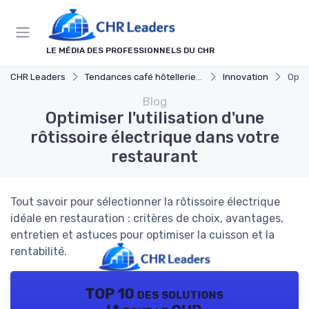
Panneau de gestion des cookies
LE MÉDIA DES PROFESSIONNELS DU CHR
CHR Leaders
Tendances café hôtellerie et restauration
Innovation
Optim
Blog
Optimiser l'utilisation d'une
rôtissoire électrique dans votre
restaurant
Tout savoir pour sélectionner la rôtissoire électrique
idéale en restauration : critères de choix, avantages,
entretien et astuces pour optimiser la cuisson et la
rentabilité.
TOP 10 des solutions