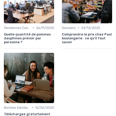
•
•
Tendances Culinaire
26/11/2025
Dossiers
02/12/2025
Quelle quantité de pommes
Comprendre le prix chez Paul
dauphines prévoir par
boulangerie : ce qu’il faut
personne ?
savoir
•
Normes Sanitaires
12/06/2025
Téléchargez gratuitement