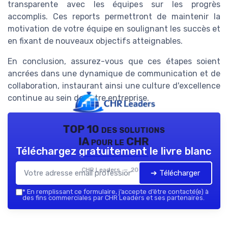
transparente avec les équipes sur les progrès
accomplis. Ces reports permettront de maintenir la
motivation de votre équipe en soulignant les succès et
en fixant de nouveaux objectifs atteignables.
En conclusion, assurez-vous que ces étapes soient
ancrées dans une dynamique de communication et de
collaboration, instaurant ainsi une culture d'excellence
continue au sein de votre entreprise.
TOP 10 des solutions
IA pour le CHR
Téléchargez gratuitement le livre blanc
CHR Leaders — 2026
➔ Télécharger
*
En remplissant ce formulaire, j’accepte d’être contacté(e) à
des fins commerciales par CHR Leaders et ses partenaires.