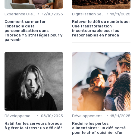
•
•
Expérience Client
12/10/2025
Digitalisation Services
18/11/2025
Comment surmonter
Relever le défi du numérique :
l'obstacle de la
Une transformation
personnalisation dans
incontournable pour les
l'horeca ? 5 stratégies pour y
responsables en horeca
parvenir
•
•
Développement personnel
08/10/2025
Développement Durable
18/11/2025
Habiliter les serveurs horeca
Réduire les pertes
à gérer le stress : un défi clé !
alimentaires : un défi corsé
pour le chef cuisinier d’un