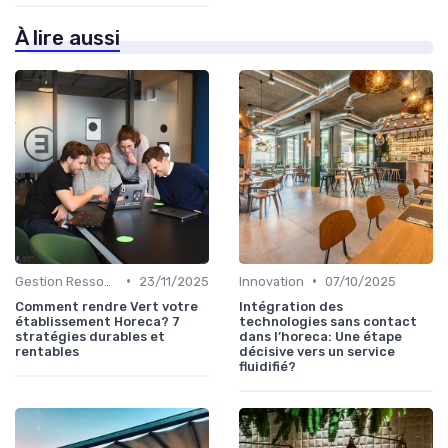
À lire aussi
•
•
Gestion Ressources
23/11/2025
Innovation
07/10/2025
Comment rendre Vert votre
Intégration des
établissement Horeca? 7
technologies sans contact
stratégies durables et
dans l’horeca: Une étape
rentables
décisive vers un service
fluidifié?