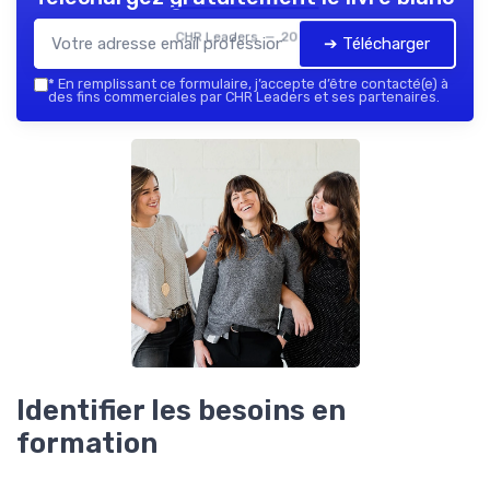
CHR Leaders — 2026
➔ Télécharger
*
En remplissant ce formulaire, j’accepte d’être contacté(e) à
des fins commerciales par CHR Leaders et ses partenaires.
Identifier les besoins en
formation