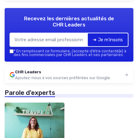
Recevez les dernières actualités de
CHR Leaders
➔ Je m'inscris
*
En remplissant ce formulaire, j’accepte d’être contacté(e) à
des fins commerciales par CHR Leaders et ses partenaires.
CHR Leaders
Ajoutez-nous à vos sources préférées sur Google
Parole d'experts