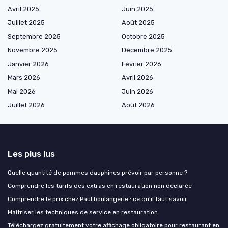
Avril 2025
Juin 2025
Juillet 2025
Août 2025
Septembre 2025
Octobre 2025
Novembre 2025
Décembre 2025
Janvier 2026
Février 2026
Mars 2026
Avril 2026
Mai 2026
Juin 2026
Juillet 2026
Août 2026
Les plus lus
Quelle quantité de pommes dauphines prévoir par personne ?
Comprendre les tarifs des extras en restauration non déclarée
Comprendre le prix chez Paul boulangerie : ce qu’il faut savoir
Maîtriser les techniques de service en restauration
Téléchargez gratuitement votre affichage obligatoire pour restaurant en