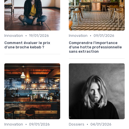
•
•
Innovation
19/01/2026
Innovation
09/01/2026
Comment évaluer le prix
Comprendre l'importance
d'une broche kebab ?
d'une hotte professionnelle
sans extraction
•
•
Innovation
09/01/2026
Dossiers
04/01/2026