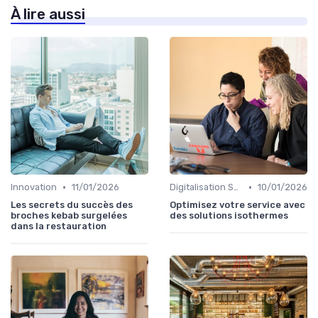
À lire aussi
•
•
Innovation
11/01/2026
Digitalisation Services
10/01/2026
Les secrets du succès des
Optimisez votre service avec
broches kebab surgelées
des solutions isothermes
dans la restauration