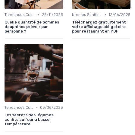
•
•
Tendances Culinaire
26/11/2025
Normes Sanitaires
12/06/2025
Quelle quantité de pommes
Téléchargez gratuitement
dauphines prévoir par
votre affichage obligatoire
personne ?
pour restaurant en PDF
•
Tendances Culinaire
05/06/2025
Les secrets des légumes
confits au four à basse
température