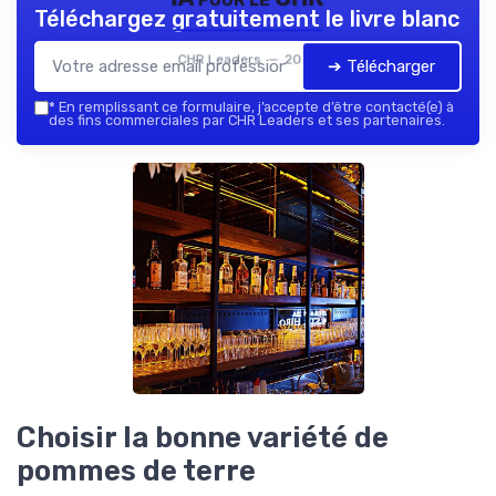
Téléchargez gratuitement le livre blanc
CHR Leaders — 2026
➔ Télécharger
*
En remplissant ce formulaire, j’accepte d’être contacté(e) à
des fins commerciales par CHR Leaders et ses partenaires.
Choisir la bonne variété de
pommes de terre