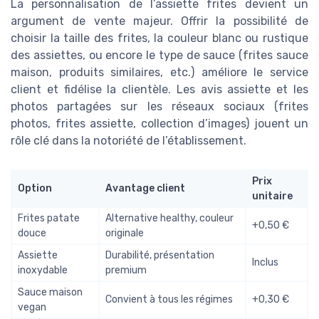
La personnalisation de l’assiette frites devient un
argument de vente majeur. Offrir la possibilité de
choisir la taille des frites, la couleur blanc ou rustique
des assiettes, ou encore le type de sauce (frites sauce
maison, produits similaires, etc.) améliore le service
client et fidélise la clientèle. Les avis assiette et les
photos partagées sur les réseaux sociaux (frites
photos, frites assiette, collection d’images) jouent un
rôle clé dans la notoriété de l’établissement.
Prix
Option
Avantage client
unitaire
Frites patate
Alternative healthy, couleur
+0,50 €
douce
originale
Assiette
Durabilité, présentation
Inclus
inoxydable
premium
Sauce maison
Convient à tous les régimes
+0,30 €
vegan