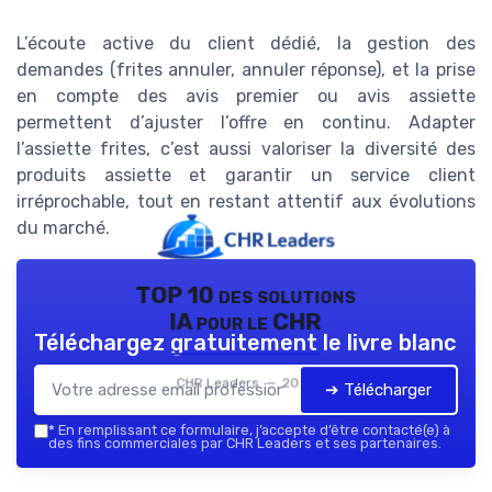
L’écoute active du client dédié, la gestion des
demandes (frites annuler, annuler réponse), et la prise
en compte des avis premier ou avis assiette
permettent d’ajuster l’offre en continu. Adapter
l’assiette frites, c’est aussi valoriser la diversité des
produits assiette et garantir un service client
irréprochable, tout en restant attentif aux évolutions
du marché.
TOP 10 des solutions
IA pour le CHR
Téléchargez gratuitement le livre blanc
CHR Leaders — 2026
➔ Télécharger
*
En remplissant ce formulaire, j’accepte d’être contacté(e) à
des fins commerciales par CHR Leaders et ses partenaires.