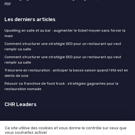
PDF
Les derniers articles
Upselling en salle et au bar : augmenter le ticket moyen sans forcer la
main
Comment structurer une stratégie SEO pour un restaurant qui veut
remplir sa salle
Comment structurer une stratégie SEO pour un restaurant qui veut
remplir sa salle
Trésorerie en restauration : anticiper la basse saison quand l'été est en
dents de scie
Réussir sa franchise de food truck : stratégies gagnantes pour la
restauration nomade
CHR Leaders
Ce site utilise des cookies et vous donne le contrôle sur ceux que
vous souhaitez activer
Mentions légales
Politique de confidentialité