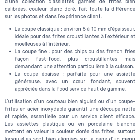
d’une collection d’assiettes garnies de frites bien
calibrées, couleur blanc doré, fait toute la différence
sur les photos et dans l’expérience client.
La coupe classique : environ 8 à 10 mm d’épaisseur,
idéale pour des frites croustillantes à l’extérieur et
moelleuses à l’intérieur.
La coupe fine : pour des chips ou des french fries
façon fast-food, plus croustillantes mais
demandant une attention particulière à la cuisson.
La coupe épaisse : parfaite pour une assiette
généreuse, avec un cœur fondant, souvent
appréciée dans la food service haut de gamme.
L’utilisation d’un couteau bien aiguisé ou d’un coupe-
frites en acier inoxydable garantit une découpe nette
et rapide, essentielle pour un service client efficace.
Les assiettes plastique ou en porcelaine blanche
mettent en valeur la couleur dorée des frites, surtout
lorsqu’elles sont bien alignées sur la page d’un menu