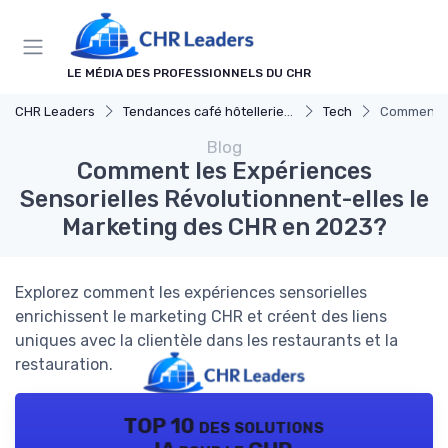
Panneau de gestion des cookies
LE MÉDIA DES PROFESSIONNELS DU CHR
CHR Leaders
Tendances café hôtellerie et restauration
Tech
Comment le
Blog
Comment les Expériences
Sensorielles Révolutionnent-elles le
Marketing des CHR en 2023?
Explorez comment les expériences sensorielles
enrichissent le marketing CHR et créent des liens
uniques avec la clientèle dans les restaurants et la
restauration.
TOP 10 des solutions