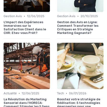
•
•
Gestion Avis
12/06/2025
Gestion Avis
20/10/2025
L'Impact des Expériences
Gestion des Avis en Ligne:
Immersives sur la
Comment Transformer les
Satisfaction Client dans le
Critiques en Stratégie
CHR: Etes-vous Prêt?
Marketing Gagnante?
•
•
Actualité
12/06/2025
Tech
06/01/2026
La Révolution du Marketing
Boostez votre stratégie de
Sensoriel dans l'HORECA:
fidélisation: 5 technologies
Comment Stimuler les 5 Sens
émergentes pour une