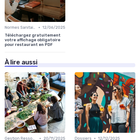
•
Normes Sanitaires
12/06/2025
Téléchargez gratuitement
votre affichage obligatoire
pour restaurant en PDF
À lire aussi
•
•
Gestion Ressources
20/11/2025
Dossiers
12/12/2025