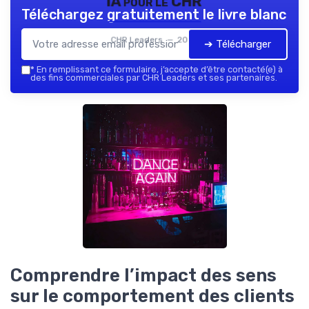
IA pour le CHR
Téléchargez gratuitement le livre blanc
CHR Leaders — 2026
➔ Télécharger
*
En remplissant ce formulaire, j’accepte d’être contacté(e) à
des fins commerciales par CHR Leaders et ses partenaires.
Comprendre l’impact des sens
sur le comportement des clients