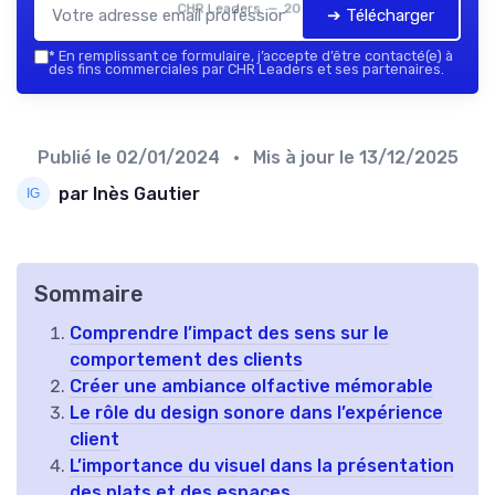
CHR Leaders — 2026
➔ Télécharger
*
En remplissant ce formulaire, j’accepte d’être contacté(e) à
des fins commerciales par CHR Leaders et ses partenaires.
Publié le
02/01/2024
• Mis à jour le
13/12/2025
par Inès Gautier
Sommaire
Comprendre l’impact des sens sur le
comportement des clients
Créer une ambiance olfactive mémorable
Le rôle du design sonore dans l’expérience
client
L’importance du visuel dans la présentation
des plats et des espaces