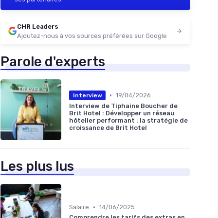
CHR Leaders
Ajoutez-nous à vos sources préférées sur Google
Parole d'experts
•
19/04/2026
Interview
Interview de Tiphaine Boucher de
Brit Hotel : Développer un réseau
hôtelier performant : la stratégie de
croissance de Brit Hotel
Les plus lus
•
Salaire
14/06/2025
Comprendre les tarifs des extras en