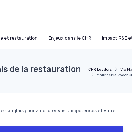
e et restauration
Enjeux dans le CHR
Impact RSE e
ais de la restauration
CHR Leaders
Vie Ma
Maîtriser le vocabu
n en anglais pour améliorer vos compétences et votre