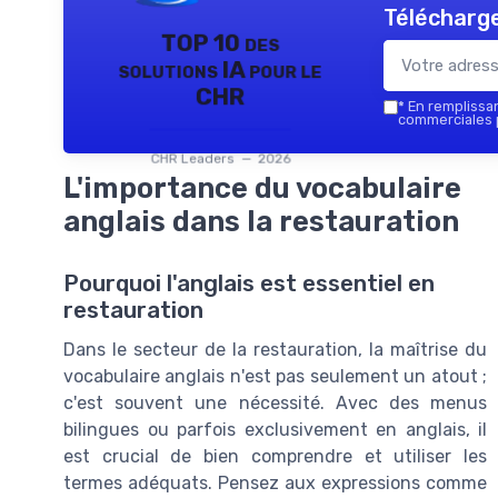
Télécharge
TOP 10 des
solutions IA pour le
CHR
*
En remplissant
commerciales p
CHR Leaders — 2026
L'importance du vocabulaire
anglais dans la restauration
Pourquoi l'anglais est essentiel en
restauration
Dans le secteur de la restauration, la maîtrise du
vocabulaire anglais n'est pas seulement un atout ;
c'est souvent une nécessité. Avec des menus
bilingues ou parfois exclusivement en anglais, il
est crucial de bien comprendre et utiliser les
termes adéquats. Pensez aux expressions comme