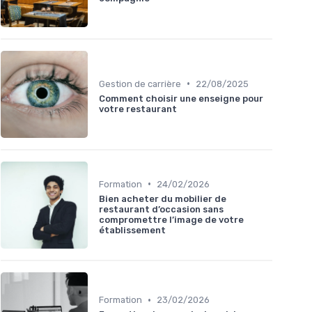
•
Gestion de carrière
22/08/2025
Comment choisir une enseigne pour
votre restaurant
•
Formation
24/02/2026
Bien acheter du mobilier de
restaurant d’occasion sans
compromettre l’image de votre
établissement
•
Formation
23/02/2026