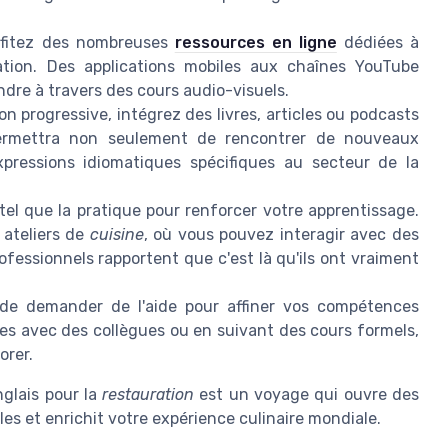
fitez des nombreuses
ressources en ligne
dédiées à
ration. Des applications mobiles aux chaînes YouTube
ndre à travers des cours audio-visuels.
 progressive, intégrez des livres, articles ou podcasts
permettra non seulement de rencontrer de nouveaux
pressions idiomatiques spécifiques au secteur de la
tel que la pratique pour renforcer votre apprentissage.
 ateliers de
cuisine
, où vous pouvez interagir avec des
fessionnels rapportent que c'est là qu'ils ont vraiment
de demander de l'aide pour affiner vos compétences
ges avec des collègues ou en suivant des cours formels,
orer.
nglais pour la
restauration
est un voyage qui ouvre des
es et enrichit votre expérience culinaire mondiale.