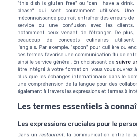
"this dish is gluten free" ou "can I have a drink,
please" qui sont couramment utilisées. Une
méconnaissance pourrait entraîner des erreurs de
service ou une confusion avec les clients,
notamment ceux venant de l'étranger. De plus,
beaucoup de concepts culinaires utilisent
l'anglais. Par exemple, "spoon" pour cuillère ou enc
ces termes favorise une communication fluide entre 
ainsi le service général. En choisissant de
suivre u
être intégré à votre formation, vous vous ouvrez à
plus que les échanges internationaux dans le dom
une compréhension de la langue pour des collabor
également à travers les expressions et termes à intég
Les termes essentiels à connaî
Les expressions cruciales pour le perso
Dans un
restaurant
, la communication entre le pe