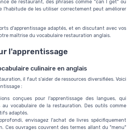
ce de restaurant, des phrases comme "can I get" ou
e l'habitude de les utiliser correctement peut améliorer
ports d'apprentissage adaptés, et en discutant avec vos
votre maîtrise du vocabulaire restauration anglais.
r l'apprentissage
ocabulaire culinaire en anglais
uration, il faut s'aider de ressources diversifiées. Voici
ntissage :
tions conçues pour l'apprentissage des langues, qui
 au vocabulaire de la restauration. Des outils comme
tifs adaptés.
profondi, envisagez l'achat de livres spécifiquement
ion. Ces ouvrages couvrent des termes allant du "menu"