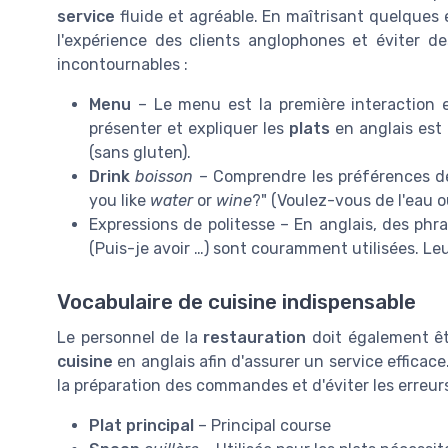
service
fluide et agréable. En maîtrisant quelques
l'expérience des clients anglophones et éviter d
incontournables :
Menu
– Le menu est la première interaction en
présenter et expliquer les
plats
en anglais est c
(sans gluten).
Drink
boisson
– Comprendre les préférences de
you like
water
or
wine
?" (Voulez-vous de l'eau o
Expressions de politesse – En anglais, des ph
(Puis-je avoir …) sont couramment utilisées. L
Vocabulaire de cuisine indispensable
Le personnel de la
restauration
doit également ê
cuisine
en anglais afin d'assurer un service efficac
la préparation des commandes et d'éviter les erreurs
Plat principal
– Principal course