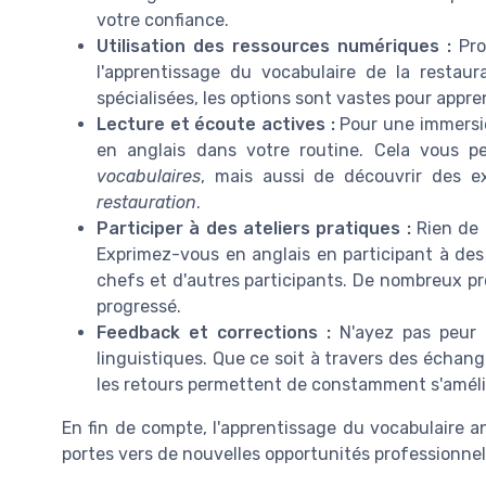
votre confiance.
Utilisation des ressources numériques :
Pro
l'apprentissage du vocabulaire de la restau
spécialisées, les options sont vastes pour appre
Lecture et écoute actives :
Pour une immersion
en anglais dans votre routine. Cela vous 
vocabulaires
, mais aussi de découvrir des ex
restauration
.
Participer à des ateliers pratiques :
Rien de 
Exprimez-vous en anglais en participant à des
chefs et d'autres participants. De nombreux pro
progressé.
Feedback et corrections :
N'ayez pas peur 
linguistiques. Que ce soit à travers des échan
les retours permettent de constamment s'améli
En fin de compte, l'apprentissage du vocabulaire a
portes vers de nouvelles opportunités professionnell