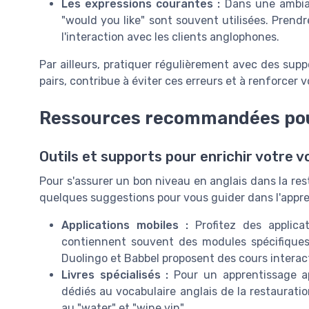
Les expressions courantes :
Dans une ambian
"would you like" sont souvent utilisées. Prendr
l'interaction avec les clients anglophones.
Par ailleurs, pratiquer régulièrement avec des sup
pairs, contribue à éviter ces erreurs et à renforcer 
Ressources recommandées pou
Outils et supports pour enrichir votre v
Pour s'assurer un bon niveau en anglais dans la resta
quelques suggestions pour vous guider dans l'appre
Applications mobiles :
Profitez des applica
contiennent souvent des modules spécifiques
Duolingo et Babbel proposent des cours interac
Livres spécialisés :
Pour un apprentissage ap
dédiés au vocabulaire anglais de la restaurat
au "water" et "wine vin".