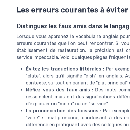
Les erreurs courantes à éviter
Distinguez les faux amis dans le langag
Lorsque vous apprenez le vocabulaire anglais pour l
erreurs courantes que l'on peut rencontrer. Si vou
établissement de restauration, la précision est 
service impeccable. Voici quelques pièges fréquents 
Évitez les traductions littérales :
Par exemple
"plate", alors qu'il signifie "dish" en anglais
contexte, surtout en parlant de "plat principal" 
Méfiez-vous des faux amis :
Des mots comme 
ressemblent mais ont des significations différ
d'expliquer un "menu" ou un "service".
La prononciation des boissons :
Par exemple,
"wine" si mal prononcé, conduisant à des err
différence en pratiquant avec des collègues ou à