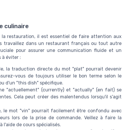
e culinaire
a restauration, il est essentiel de faire attention aux
s travaillez dans un restaurant français ou tout autre
cruciale pour assurer une communication fluide et un
à éviter :
, la traduction directe du mot "plat" pourrait devenir
. Assurez-vous de toujours utiliser le bon terme selon le
ou d'un "this dish" spécifique.
"actuellement" (currently) et "actually" (en fait) se
entes. Cela peut créer des malentendus lorsqu'il s'agit
 le mot "vin" pourrait facilement être confondu avec
eurs lors de la prise de commande. Veillez à faire la
 l'aide de cours spécialisés.