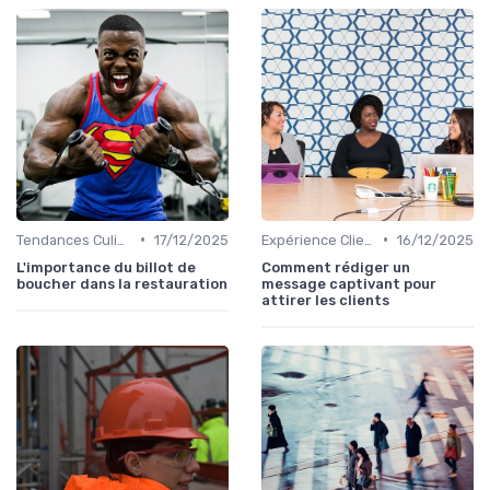
•
•
Tendances Culinaire
17/12/2025
Expérience Client
16/12/2025
L'importance du billot de
Comment rédiger un
boucher dans la restauration
message captivant pour
attirer les clients