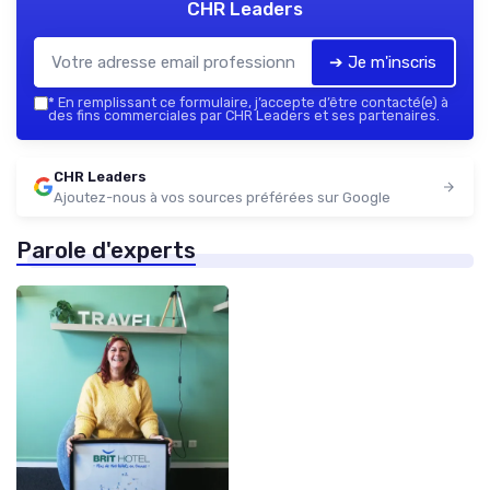
CHR Leaders
➔ Je m'inscris
*
En remplissant ce formulaire, j’accepte d’être contacté(e) à
des fins commerciales par CHR Leaders et ses partenaires.
CHR Leaders
Ajoutez-nous à vos sources préférées sur Google
Parole d'experts