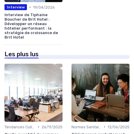
•
19/04/2026
Interview
Interview de Tiphaine
Boucher de Brit Hotel :
Développer un réseau
hôtelier performant : la
stratégie de croissance de
Brit Hotel
Les plus lus
•
•
Tendances Culinaire
26/11/2025
Normes Sanitaires
12/06/2025