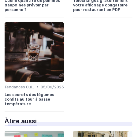
Quelle quantité de pommes
Téléchargez gratuitement
dauphines prévoir par
votre affichage obligatoire
personne ?
pour restaurant en PDF
•
Tendances Culinaire
05/06/2025
Les secrets des légumes
confits au four à basse
température
À lire aussi