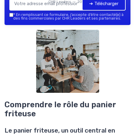
CHR Leaders — 2026
➔ Télécharger
*
En remplissant ce formulaire, j’accepte d’être contacté(e) à
des fins commerciales par CHR Leaders et ses partenaires.
Comprendre le rôle du panier
friteuse
Le panier friteuse, un outil central en