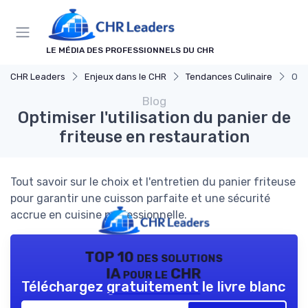
Panneau de gestion des cookies
LE MÉDIA DES PROFESSIONNELS DU CHR
CHR Leaders
Enjeux dans le CHR
Tendances Culinaire
Opti
Blog
Optimiser l'utilisation du panier de
friteuse en restauration
Tout savoir sur le choix et l'entretien du panier friteuse
pour garantir une cuisson parfaite et une sécurité
accrue en cuisine professionnelle.
TOP 10 des solutions
IA pour le CHR
Téléchargez gratuitement le livre blanc