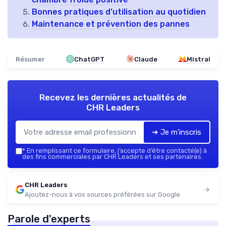
Bonnes pratiques d’utilisation au quotidien
Maintenance et prévention des pannes
Résumer
ChatGPT
Claude
Mistral
Recevez les dernières actualités de
CHR Leaders
➔ Je m'inscris
*
En remplissant ce formulaire, j’accepte d’être contacté(e) à
des fins commerciales par CHR Leaders et ses partenaires.
CHR Leaders
Ajoutez-nous à vos sources préférées sur Google
Parole d'experts