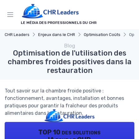
Panneau de gestion des cookies
LE MÉDIA DES PROFESSIONNELS DU CHR
CHR Leaders
Enjeux dans le CHR
Optimisation Coûts
Optim
Blog
Optimisation de l'utilisation des
chambres froides positives dans la
restauration
Tout savoir sur la chambre froide positive :
fonctionnement, avantages, installation et bonnes
pratiques pour garantir la fraîcheur des produits
alimentaires dans la restauration.
TOP 10 des solutions