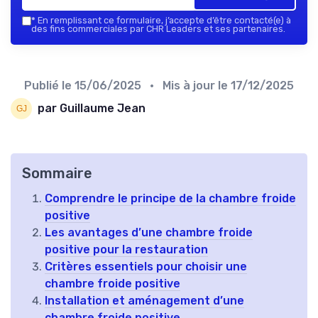
*
En remplissant ce formulaire, j’accepte d’être contacté(e) à
des fins commerciales par CHR Leaders et ses partenaires.
Publié le
15/06/2025
• Mis à jour le
17/12/2025
par Guillaume Jean
Sommaire
Comprendre le principe de la chambre froide
positive
Les avantages d’une chambre froide
positive pour la restauration
Critères essentiels pour choisir une
chambre froide positive
Installation et aménagement d’une
chambre froide positive