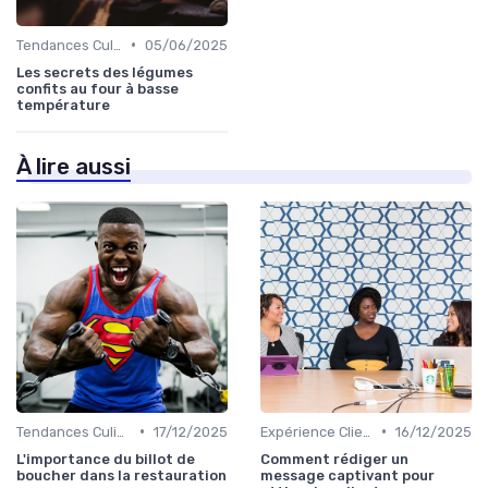
•
Tendances Culinaire
05/06/2025
Les secrets des légumes
confits au four à basse
température
À lire aussi
•
•
Tendances Culinaire
17/12/2025
Expérience Client
16/12/2025
L'importance du billot de
Comment rédiger un
boucher dans la restauration
message captivant pour