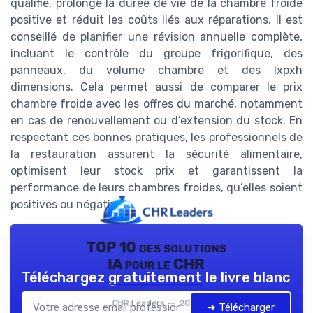
qualifié, prolonge la durée de vie de la chambre froide
positive et réduit les coûts liés aux réparations. Il est
conseillé de planifier une révision annuelle complète,
incluant le contrôle du groupe frigorifique, des
panneaux, du volume chambre et des lxpxh
dimensions. Cela permet aussi de comparer le prix
chambre froide avec les offres du marché, notamment
en cas de renouvellement ou d’extension du stock. En
respectant ces bonnes pratiques, les professionnels de
la restauration assurent la sécurité alimentaire,
optimisent leur stock prix et garantissent la
performance de leurs chambres froides, qu’elles soient
positives ou négatives.
TOP 10 des solutions
IA pour le CHR
Téléchargez gratuitement le livre blanc
CHR Leaders — 2026
➔ Télécharger