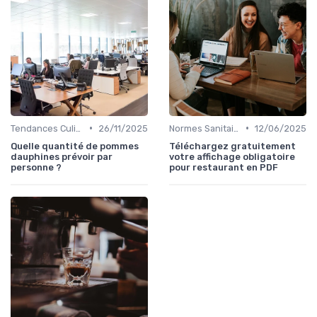
•
•
Tendances Culinaire
26/11/2025
Normes Sanitaires
12/06/2025
Quelle quantité de pommes
Téléchargez gratuitement
dauphines prévoir par
votre affichage obligatoire
personne ?
pour restaurant en PDF