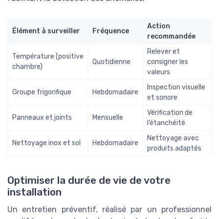
Action
Élément à surveiller
Fréquence
recommandée
Relever et
Température (positive
Quotidienne
consigner les
chambre)
valeurs
Inspection visuelle
Groupe frigorifique
Hebdomadaire
et sonore
Vérification de
Panneaux et joints
Mensuelle
l’étanchéité
Nettoyage avec
Nettoyage inox et sol
Hebdomadaire
produits adaptés
Optimiser la durée de vie de votre
installation
Un entretien préventif, réalisé par un professionnel