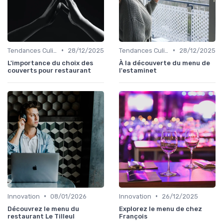
•
•
Tendances Culinaire
28/12/2025
Tendances Culinaire
28/12/2025
L'importance du choix des
À la découverte du menu de
couverts pour restaurant
l'estaminet
•
•
Innovation
08/01/2026
Innovation
26/12/2025
Découvrez le menu du
Explorez le menu de chez
restaurant Le Tilleul
François