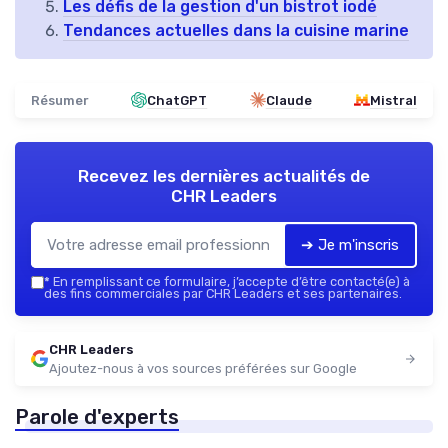
Les défis de la gestion d'un bistrot iodé
Tendances actuelles dans la cuisine marine
Résumer
ChatGPT
Claude
Mistral
Recevez les dernières actualités de
CHR Leaders
➔ Je m'inscris
*
En remplissant ce formulaire, j’accepte d’être contacté(e) à
des fins commerciales par CHR Leaders et ses partenaires.
CHR Leaders
Ajoutez-nous à vos sources préférées sur Google
Parole d'experts