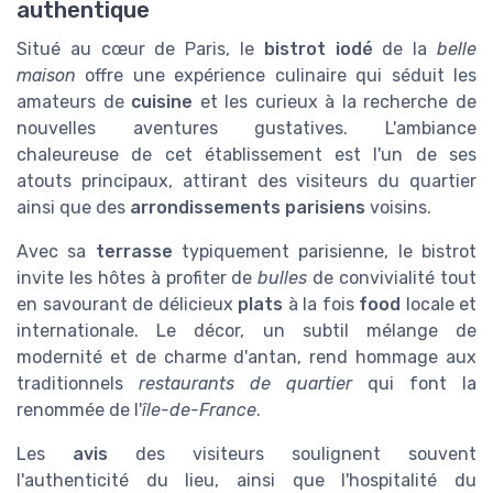
authentique
Situé au cœur de Paris, le
bistrot iodé
de la
belle
maison
offre une expérience culinaire qui séduit les
amateurs de
cuisine
et les curieux à la recherche de
nouvelles aventures gustatives. L'ambiance
chaleureuse de cet établissement est l'un de ses
atouts principaux, attirant des visiteurs du quartier
ainsi que des
arrondissements parisiens
voisins.
Avec sa
terrasse
typiquement parisienne, le bistrot
invite les hôtes à profiter de
bulles
de convivialité tout
en savourant de délicieux
plats
à la fois
food
locale et
internationale. Le décor, un subtil mélange de
modernité et de charme d'antan, rend hommage aux
traditionnels
restaurants de quartier
qui font la
renommée de l'
île-de-France
.
Les
avis
des visiteurs soulignent souvent
l'authenticité du lieu, ainsi que l'hospitalité du