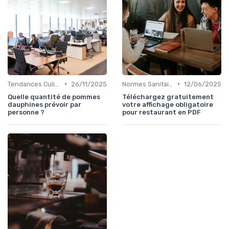
•
•
Tendances Culinaire
26/11/2025
Normes Sanitaires
12/06/2025
Quelle quantité de pommes
Téléchargez gratuitement
dauphines prévoir par
votre affichage obligatoire
personne ?
pour restaurant en PDF