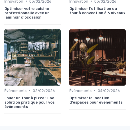
•
•
Innovation
03/02/2026
Innovation
03/02/2026
Optimiser votre cuisine
Optimiser l'utilisation du
professionnelle avec un
four à convection à 6 niveaux
laminoir d'occasion
•
•
Évènements
02/02/2026
Évènements
04/02/2026
Louer un four à pizza : une
Optimiser la location
solution pratique pour vos
d'espaces pour événements
événements