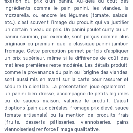
fixation du prix d’un panini. Au-delà du coût des
ingrédients comme le pain panini, les viandes, la
mozzarella, ou encore les légumes (tomate, salade,
etc.), c’est souvent l’image du produit qui va justifier
un certain niveau de prix. Un panini poulet curry ou un
panini saumon, par exemple, sont perçus comme plus
originaux ou premium que le classique panini jambon
fromage. Cette perception permet parfois d’appliquer
un prix supérieur, même si la différence de coût des
matières premières reste modérée. Les détails produit,
comme la provenance du pain ou l’origine des viandes,
sont aussi mis en avant sur la carte pour rassurer et
séduire la clientèle. La présentation joue également :
un panini bien dressé, accompagné de petits légumes
ou de sauces maison, valorise le produit. L’ajout
d’options (pain aux céréales, fromage prix élevé, sauce
tomate artisanale) ou la mention de produits frais
(fruits, desserts pâtisseries, viennoiseries, pains
viennoiseries) renforce l’image qualitative.