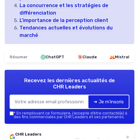
La concurrence et les stratégies de
différenciation
L’importance de la perception client
Tendances actuelles et évolutions du
marché
Résumer
ChatGPT
Claude
Mistral
Recevez les dernières actualités de
CHR Leaders
➔ Je m'inscris
*
En remplissant ce formulaire, j’accepte d’être contacté(e) à
des fins commerciales par CHR Leaders et ses partenaires.
CHR Leaders