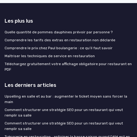
Les plus lus
Quelle quantité de pommes dauphines prévoir par personne ?
Comprendre les tarifs des extras en restauration non déclarée
Comprendre le prix chez Paul boulangerie : ce qu’il faut savoir
Maîtriser les techniques de service en restauration
Téléchargez gratuitement votre affichage obligatoire pour restaurant en
PDF
Les derniers articles
Upselling en salle et au bar : augmenter le ticket moyen sans forcer la
main
Comment structurer une stratégie SEO pour un restaurant qui veut
remplir sa salle
Comment structurer une stratégie SEO pour un restaurant qui veut
remplir sa salle
Trésorerie en restauration : anticiper la basse saison quand l'été est en