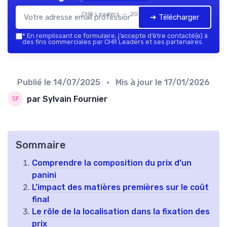
CHR Leaders — 2026
➔ Télécharger
*
En remplissant ce formulaire, j’accepte d’être contacté(e) à
des fins commerciales par CHR Leaders et ses partenaires.
Publié le
14/07/2025
• Mis à jour le
17/01/2026
par Sylvain Fournier
Sommaire
Comprendre la composition du prix d’un
panini
L’impact des matières premières sur le coût
final
Le rôle de la localisation dans la fixation des
prix