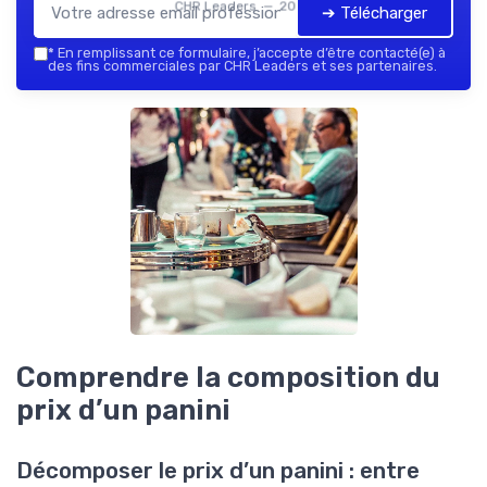
CHR Leaders — 2026
➔ Télécharger
*
En remplissant ce formulaire, j’accepte d’être contacté(e) à
des fins commerciales par CHR Leaders et ses partenaires.
Comprendre la composition du
prix d’un panini
Décomposer le prix d’un panini : entre