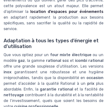
événements ou qui doivent gérer des pics d’activité,
cette polyvalence est un atout majeur. Elle permet
d’optimiser la
location d’espaces pour événements
en adaptant rapidement la production aux besoins
spécifiques, sans sacrifier la qualité ou la rapidité de
service.
Adaptation à tous les types d’énergie et
d’utilisation
Que vous optiez pour un
four mixte électrique
ou un
modèle
gaz
, la gamme
rational scc
et
icombi rational
offre une grande souplesse d’utilisation. Les versions
inox
garantissent une robustesse et une hygiène
irréprochables, tandis que la disponibilité en
occasion
permet d’accéder à la qualité Rational à un
prix
plus
abordable. Enfin, la
garantie rational
et la facilité de
nettoyage
contribuent à la durabilité et à la rentabilité
de l’investissement, quels que soient les besoins de
votre
cuisine professionnelle
.