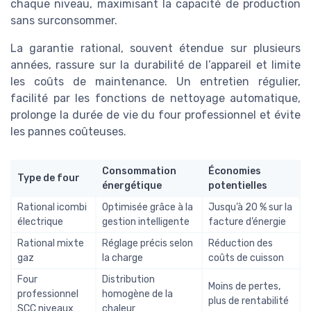
chaque niveau, maximisant la capacité de production
sans surconsommer.
La garantie rational, souvent étendue sur plusieurs
années, rassure sur la durabilité de l’appareil et limite
les coûts de maintenance. Un entretien régulier,
facilité par les fonctions de nettoyage automatique,
prolonge la durée de vie du four professionnel et évite
les pannes coûteuses.
Consommation
Économies
Type de four
énergétique
potentielles
Rational icombi
Optimisée grâce à la
Jusqu’à 20 % sur la
électrique
gestion intelligente
facture d’énergie
Rational mixte
Réglage précis selon
Réduction des
gaz
la charge
coûts de cuisson
Four
Distribution
Moins de pertes,
professionnel
homogène de la
plus de rentabilité
SCC niveaux
chaleur