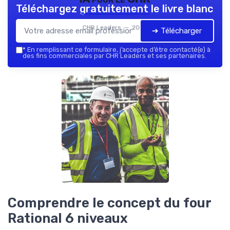
Téléchargez gratuitement le livre blanc
CHR Leaders — 2026
➔ Télécharger
*
En remplissant ce formulaire, j’accepte d’être contacté(e) à
des fins commerciales par CHR Leaders et ses partenaires.
Comprendre le concept du four
Rational 6 niveaux