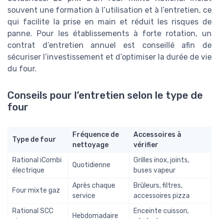
souvent une formation à l’utilisation et à l’entretien, ce
qui facilite la prise en main et réduit les risques de
panne. Pour les établissements à forte rotation, un
contrat d’entretien annuel est conseillé afin de
sécuriser l’investissement et d’optimiser la durée de vie
du four.
Conseils pour l’entretien selon le type de
four
Fréquence de
Accessoires à
Type de four
nettoyage
vérifier
Rational iCombi
Grilles inox, joints,
Quotidienne
électrique
buses vapeur
Après chaque
Brûleurs, filtres,
Four mixte gaz
service
accessoires pizza
Rational SCC
Enceinte cuisson,
Hebdomadaire