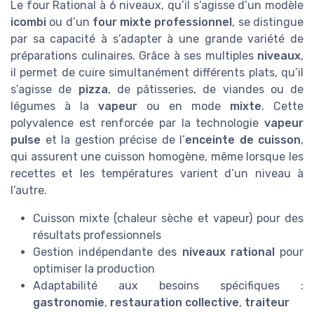
Le four Rational à 6 niveaux, qu’il s’agisse d’un modèle
icombi
ou d’un
four mixte professionnel
, se distingue
par sa capacité à s’adapter à une grande variété de
préparations culinaires. Grâce à ses multiples
niveaux
,
il permet de cuire simultanément différents plats, qu’il
s’agisse de
pizza
, de pâtisseries, de viandes ou de
légumes à la
vapeur
ou en mode
mixte
. Cette
polyvalence est renforcée par la technologie
vapeur
pulse
et la gestion précise de l’
enceinte de cuisson
,
qui assurent une cuisson homogène, même lorsque les
recettes et les températures varient d’un niveau à
l’autre.
Cuisson mixte (chaleur sèche et vapeur) pour des
résultats professionnels
Gestion indépendante des
niveaux rational
pour
optimiser la production
Adaptabilité aux besoins spécifiques :
gastronomie
,
restauration collective
,
traiteur