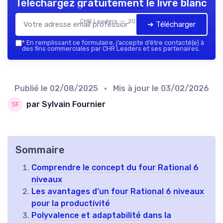
Téléchargez gratuitement le livre blanc
CHR Leaders — 2026
➔ Télécharger
*
En remplissant ce formulaire, j’accepte d’être contacté(e) à
des fins commerciales par CHR Leaders et ses partenaires.
Publié le
02/08/2025
• Mis à jour le
03/02/2026
par Sylvain Fournier
Sommaire
Comprendre le concept du four Rational 6
niveaux
Les avantages d’un four Rational 6 niveaux
pour la productivité
Polyvalence et adaptabilité dans la