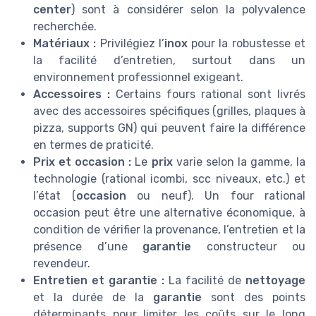
center
) sont à considérer selon la polyvalence
recherchée.
Matériaux :
Privilégiez l’
inox
pour la robustesse et
la facilité d’entretien, surtout dans un
environnement professionnel exigeant.
Accessoires :
Certains fours rational sont livrés
avec des accessoires spécifiques (grilles, plaques à
pizza, supports GN) qui peuvent faire la différence
en termes de praticité.
Prix et occasion :
Le
prix
varie selon la gamme, la
technologie (rational icombi, scc niveaux, etc.) et
l’état (
occasion
ou neuf). Un four rational
occasion peut être une alternative économique, à
condition de vérifier la provenance, l’entretien et la
présence d’une
garantie
constructeur ou
revendeur.
Entretien et garantie :
La facilité de
nettoyage
et la durée de la
garantie
sont des points
déterminants pour limiter les coûts sur le long