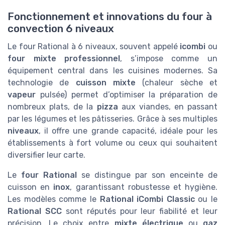
Fonctionnement et innovations du four à
convection 6 niveaux
Le four Rational à 6 niveaux, souvent appelé
icombi
ou
four mixte professionnel
, s’impose comme un
équipement central dans les cuisines modernes. Sa
technologie de
cuisson mixte
(chaleur sèche et
vapeur
pulsée) permet d’optimiser la préparation de
nombreux plats, de la
pizza
aux viandes, en passant
par les légumes et les pâtisseries. Grâce à ses multiples
niveaux
, il offre une grande capacité, idéale pour les
établissements à fort volume ou ceux qui souhaitent
diversifier leur carte.
Le
four Rational
se distingue par son enceinte de
cuisson en
inox
, garantissant robustesse et hygiène.
Les modèles comme le
Rational iCombi Classic
ou le
Rational SCC
sont réputés pour leur fiabilité et leur
précision. Le choix entre
mixte électrique
ou
gaz