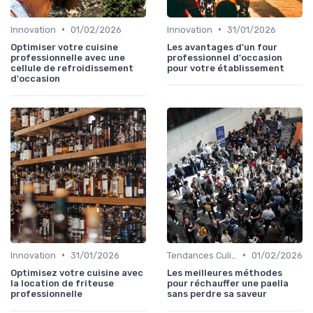
•
•
Innovation
01/02/2026
Innovation
31/01/2026
Optimiser votre cuisine
Les avantages d'un four
professionnelle avec une
professionnel d'occasion
cellule de refroidissement
pour votre établissement
d'occasion
•
•
Innovation
31/01/2026
Tendances Culinaire
01/02/2026
Optimisez votre cuisine avec
Les meilleures méthodes
la location de friteuse
pour réchauffer une paella
professionnelle
sans perdre sa saveur