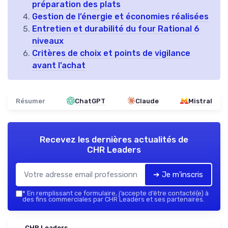
préparation des plats
Gestion de l’énergie et économies réalisées
Entretien et durabilité du four Rational 6
niveaux
Critères de choix et points de vigilance
avant l’achat
Résumer
ChatGPT
Claude
Mistral
Recevez les dernières actualités de
CHR Leaders
➔ Je m'inscris
*
En remplissant ce formulaire, j’accepte d’être contacté(e) à
des fins commerciales par CHR Leaders et ses partenaires.
CHR Leaders