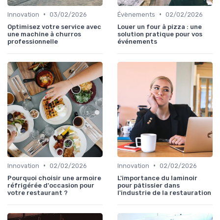
•
•
Innovation
03/02/2026
Évènements
02/02/2026
Optimisez votre service avec
Louer un four à pizza : une
une machine à churros
solution pratique pour vos
professionnelle
événements
•
•
Innovation
02/02/2026
Innovation
02/02/2026
Pourquoi choisir une armoire
L'importance du laminoir
réfrigérée d'occasion pour
pour pâtissier dans
votre restaurant ?
l'industrie de la restauration