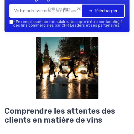
CHR Leaders — 2026
➔ Télécharger
*
En remplissant ce formulaire, j’accepte d’être contacté(e) à
des fins commerciales par CHR Leaders et ses partenaires.
Comprendre les attentes des
clients en matière de vins