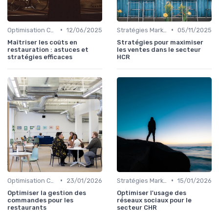
•
•
Optimisation Coûts
12/06/2025
Stratégies Marketing
05/11/2025
Maîtriser les coûts en
Stratégies pour maximiser
restauration : astuces et
les ventes dans le secteur
stratégies efficaces
HCR
•
•
Optimisation Coûts
23/01/2026
Stratégies Marketing
15/01/2026
Optimiser la gestion des
Optimiser l'usage des
commandes pour les
réseaux sociaux pour le
restaurants
secteur CHR