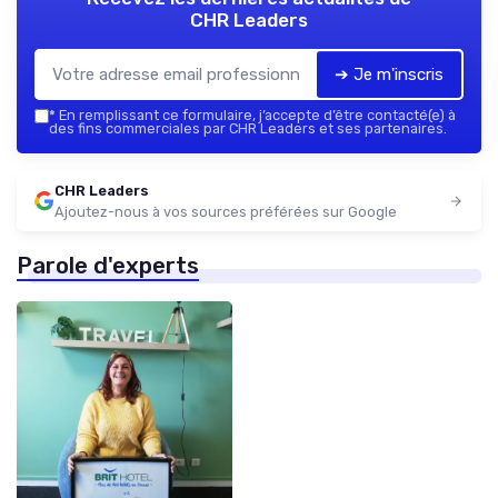
CHR Leaders
➔ Je m'inscris
*
En remplissant ce formulaire, j’accepte d’être contacté(e) à
des fins commerciales par CHR Leaders et ses partenaires.
CHR Leaders
Ajoutez-nous à vos sources préférées sur Google
Parole d'experts