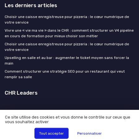
Les derniers articles
Choisir une caisse enregistreuse pour pizzeria : le cœur numérique de
votre service
Vivre une « vie ma vie » dans le CHR : comment structurer un V4 pipeline
en cours de formation pour mieux choisir son métier
Choisir une caisse enregistreuse pour pizzeria : le cœur numérique de
votre service
Upselling en salle et au bar : augmenter le ticket moyen sans forcer la
main
Comment structurer une stratégie SEO pour un restaurant qui veut
remplir sa salle
CHR Leaders
Ce site utilise des cookies et vous donne le contrôle sur ceux que
vous souhaitez activer
Mentions légales
Politique de confidentialité
© CHR Leaders 2026
Tout accepter
Personnaliser