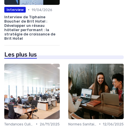
•
19/04/2026
Interview
Interview de Tiphaine
Boucher de Brit Hotel :
Développer un réseau
hôtelier performant : la
stratégie de croissance de
Brit Hotel
Les plus lus
•
•
Tendances Culinaire
26/11/2025
Normes Sanitaires
12/06/2025