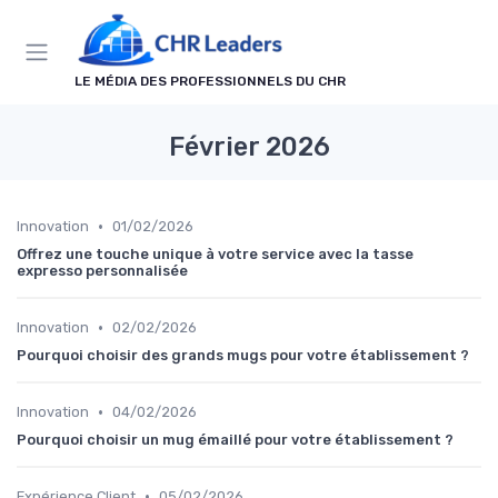
Panneau de gestion des cookies
LE MÉDIA DES PROFESSIONNELS DU CHR
Février 2026
•
Innovation
01/02/2026
Offrez une touche unique à votre service avec la tasse
expresso personnalisée
•
Innovation
02/02/2026
Pourquoi choisir des grands mugs pour votre établissement ?
•
Innovation
04/02/2026
Pourquoi choisir un mug émaillé pour votre établissement ?
•
Expérience Client
05/02/2026