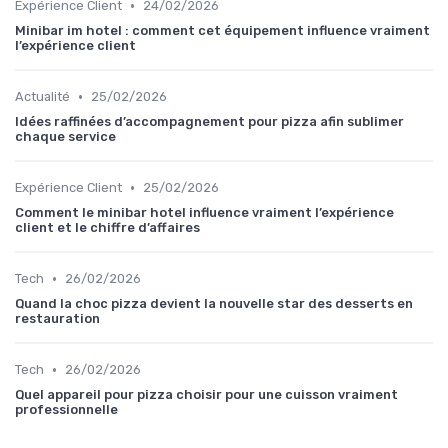
•
Expérience Client
24/02/2026
Minibar im hotel : comment cet équipement influence vraiment
l’expérience client
•
Actualité
25/02/2026
Idées raffinées d’accompagnement pour pizza afin sublimer
chaque service
•
Expérience Client
25/02/2026
Comment le minibar hotel influence vraiment l’expérience
client et le chiffre d’affaires
•
Tech
26/02/2026
Quand la choc pizza devient la nouvelle star des desserts en
restauration
•
Tech
26/02/2026
Quel appareil pour pizza choisir pour une cuisson vraiment
professionnelle