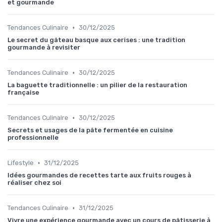
et gourmande
•
Tendances Culinaire
30/12/2025
Le secret du gâteau basque aux cerises : une tradition
gourmande à revisiter
•
Tendances Culinaire
30/12/2025
La baguette traditionnelle : un pilier de la restauration
française
•
Tendances Culinaire
30/12/2025
Secrets et usages de la pâte fermentée en cuisine
professionnelle
•
Lifestyle
31/12/2025
Idées gourmandes de recettes tarte aux fruits rouges à
réaliser chez soi
•
Tendances Culinaire
31/12/2025
Vivre une expérience gourmande avec un cours de pâtisserie à