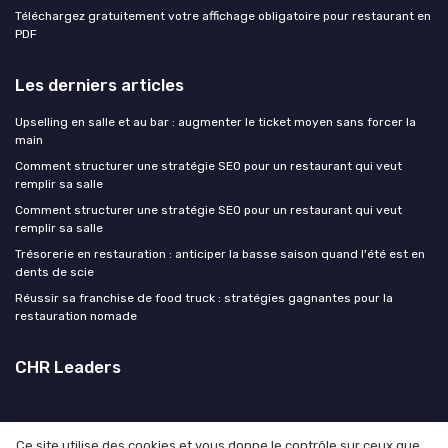
Téléchargez gratuitement votre affichage obligatoire pour restaurant en
PDF
Les derniers articles
Upselling en salle et au bar : augmenter le ticket moyen sans forcer la
main
Comment structurer une stratégie SEO pour un restaurant qui veut
remplir sa salle
Comment structurer une stratégie SEO pour un restaurant qui veut
remplir sa salle
Trésorerie en restauration : anticiper la basse saison quand l'été est en
dents de scie
Réussir sa franchise de food truck : stratégies gagnantes pour la
restauration nomade
CHR Leaders
Ce site utilise des cookies et vous donne le contrôle sur ceux que