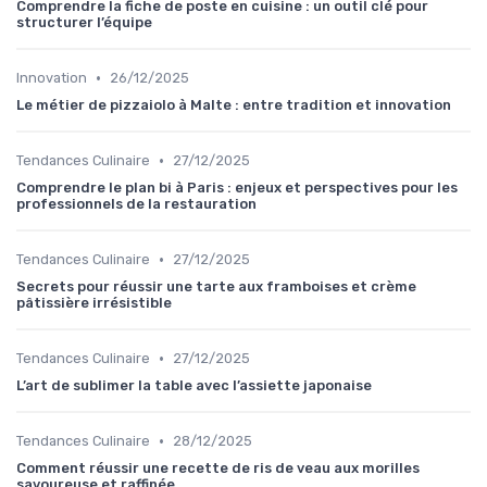
Comprendre la fiche de poste en cuisine : un outil clé pour
structurer l’équipe
•
Innovation
26/12/2025
Le métier de pizzaiolo à Malte : entre tradition et innovation
•
Tendances Culinaire
27/12/2025
Comprendre le plan bi à Paris : enjeux et perspectives pour les
professionnels de la restauration
•
Tendances Culinaire
27/12/2025
Secrets pour réussir une tarte aux framboises et crème
pâtissière irrésistible
•
Tendances Culinaire
27/12/2025
L’art de sublimer la table avec l’assiette japonaise
•
Tendances Culinaire
28/12/2025
Comment réussir une recette de ris de veau aux morilles
savoureuse et raffinée