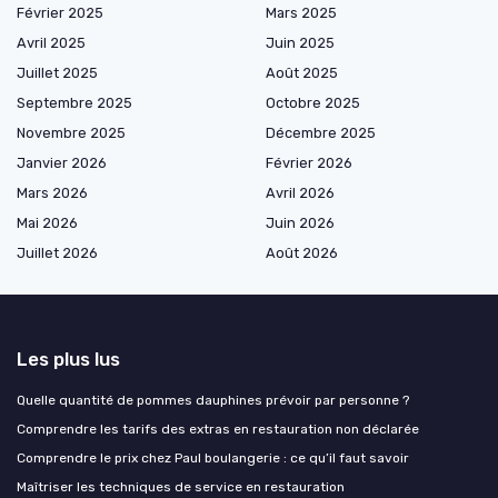
Février 2025
Mars 2025
Avril 2025
Juin 2025
Juillet 2025
Août 2025
Septembre 2025
Octobre 2025
Novembre 2025
Décembre 2025
Janvier 2026
Février 2026
Mars 2026
Avril 2026
Mai 2026
Juin 2026
Juillet 2026
Août 2026
Les plus lus
Quelle quantité de pommes dauphines prévoir par personne ?
Comprendre les tarifs des extras en restauration non déclarée
Comprendre le prix chez Paul boulangerie : ce qu’il faut savoir
Maîtriser les techniques de service en restauration