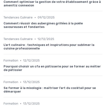
Comment optimiser la gestion de votre établissement grâce à
amenitiz connexion
•
Tendances Culinaire
09/12/2025
Comment réussir des aubergines grillées à la poêle
savoureuses et fondantes
•
Tendances Culinaire
12/12/2025
L’art culinaire : techniques et inspirations pour sublimer la
cuisine professionnelle
•
Formation
12/12/2025
Pourquoi choisir un cfa en pâtisserie pour se former au métier
de pâtissier
•
Formation
13/12/2025
Se former à la mixologie : maîtriser l’art du cocktail pour se
démarquer
•
Formation
13/12/2025