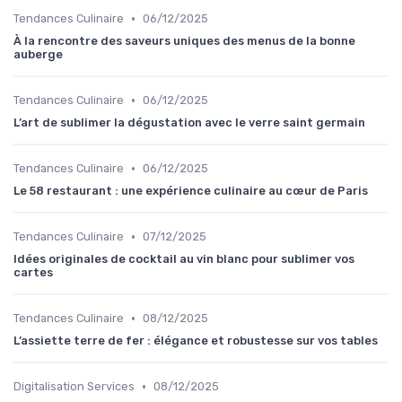
•
Tendances Culinaire
06/12/2025
À la rencontre des saveurs uniques des menus de la bonne
auberge
•
Tendances Culinaire
06/12/2025
L’art de sublimer la dégustation avec le verre saint germain
•
Tendances Culinaire
06/12/2025
Le 58 restaurant : une expérience culinaire au cœur de Paris
•
Tendances Culinaire
07/12/2025
Idées originales de cocktail au vin blanc pour sublimer vos
cartes
•
Tendances Culinaire
08/12/2025
L’assiette terre de fer : élégance et robustesse sur vos tables
•
Digitalisation Services
08/12/2025