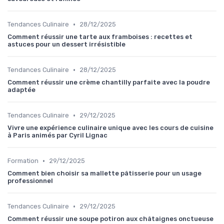
•
Tendances Culinaire
28/12/2025
Comment réussir une tarte aux framboises : recettes et
astuces pour un dessert irrésistible
•
Tendances Culinaire
28/12/2025
Comment réussir une crème chantilly parfaite avec la poudre
adaptée
•
Tendances Culinaire
29/12/2025
Vivre une expérience culinaire unique avec les cours de cuisine
à Paris animés par Cyril Lignac
•
Formation
29/12/2025
Comment bien choisir sa mallette pâtisserie pour un usage
professionnel
•
Tendances Culinaire
29/12/2025
Comment réussir une soupe potiron aux châtaignes onctueuse