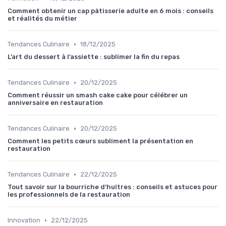
Comment obtenir un cap pâtisserie adulte en 6 mois : conseils
et réalités du métier
•
Tendances Culinaire
18/12/2025
L’art du dessert à l’assiette : sublimer la fin du repas
•
Tendances Culinaire
20/12/2025
Comment réussir un smash cake cake pour célébrer un
anniversaire en restauration
•
Tendances Culinaire
20/12/2025
Comment les petits cœurs subliment la présentation en
restauration
•
Tendances Culinaire
22/12/2025
Tout savoir sur la bourriche d’huîtres : conseils et astuces pour
les professionnels de la restauration
•
Innovation
22/12/2025