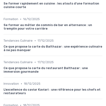
Se former rapidement en cuisine : les atouts d’une formation
cuisine courte
•
Formation
16/12/2025
Se former au métier de commis de bar en alternance : un
tremplin pour votre carrière
•
Tendances Culinaire
17/12/2025
Ce que propose la carte du Balthazar : une expérience culinaire
à ne pas manquer
•
Tendances Culinaire
17/12/2025
Ce que propose la carte du restaurant Balthazar : une
immersion gourmande
•
Innovation
18/12/2025
L’excellence du caviar Kaviari : une référence pour les chefs et
restaurateurs
•
Formation
18/12/2025