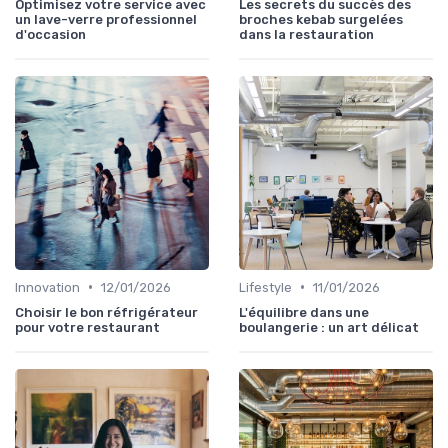
Optimisez votre service avec
Les secrets du succès des
un lave-verre professionnel
broches kebab surgelées
d'occasion
dans la restauration
•
•
Innovation
12/01/2026
Lifestyle
11/01/2026
Choisir le bon réfrigérateur
L'équilibre dans une
pour votre restaurant
boulangerie : un art délicat