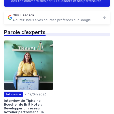
des fins commerciales par CHR Leaders et ses partenaires.
CHR Leaders
Ajoutez-nous à vos sources préférées sur Google
Parole d'experts
•
19/04/2026
Interview
Interview de Tiphaine
Boucher de Brit Hotel :
Développer un réseau
hôtelier performant : la