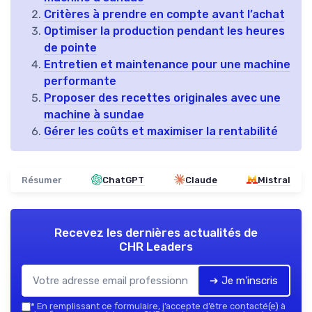
Critères à prendre en compte avant l’achat
Optimiser la production pendant les heures
de pointe
Entretien et maintenance pour une machine
performante
Proposer des recettes originales avec une
machine à sundae
Gérer les coûts et maximiser la rentabilité
Résumer
ChatGPT
Claude
Mistral
Recevez les dernières actualités de
CHR Leaders
➔ Je m'inscris
*
En remplissant ce formulaire, j’accepte d’être contacté(e) à