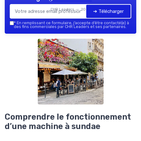
CHR Leaders — 2026
➔ Télécharger
*
En remplissant ce formulaire, j’accepte d’être contacté(e) à
des fins commerciales par CHR Leaders et ses partenaires.
Comprendre le fonctionnement
d’une machine à sundae