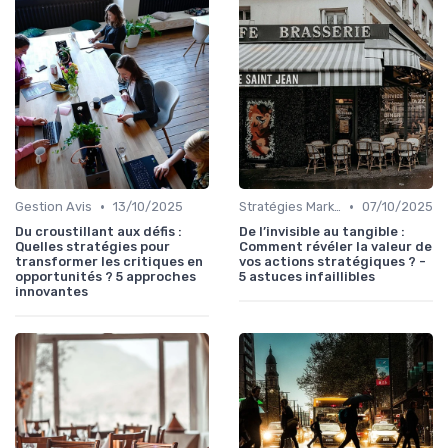
•
•
Gestion Avis
13/10/2025
Stratégies Marketing
07/10/2025
Du croustillant aux défis :
De l’invisible au tangible :
Quelles stratégies pour
Comment révéler la valeur de
transformer les critiques en
vos actions stratégiques ? -
opportunités ? 5 approches
5 astuces infaillibles
innovantes