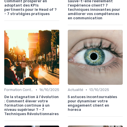
Comment prospérer en
sauve-t-elle réellement
adoptant des KPIs
l'expérience client? 7
pertinents pour le Head of ?
techniques innovantes pour
- 7 stratégies pratiques
améliorer vos compétences
en communication
•
•
Formation Continue
16/10/2025
Actualité
13/10/2025
De la stagnation à l'évolution
5 astuces incontournables
: Comment élever votre
pour dynamiser votre
formation continue à un
engagement client en
niveau supérieur ? - 7
horeca
Techniques Révolutionnaires