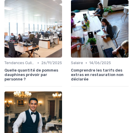
•
•
Tendances Culinaire
26/11/2025
Salaire
14/06/2025
Quelle quantité de pommes
Comprendre les tarifs des
dauphines prévoir par
extras en restauration non
personne ?
déclarée