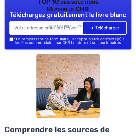
TOP 10 des solutions
IA pour le CHR
Téléchargez gratuitement le livre blanc
CHR Leaders — 2026
➔ Télécharger
*
En remplissant ce formulaire, j’accepte d’être contacté(e) à
des fins commerciales par CHR Leaders et ses partenaires.
Comprendre les sources de