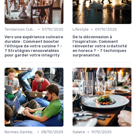
•
•
Tendances Culinaire
07/10/2025
Lifestyle
09/10/2025
Vers une expérience culinaire
De la déconnexion à
durable : Comment booster
l'inspiration: Comment
l'éthique de votre cuisine ? -
réinventer votre créativité
7 Stratégies renouvelables
en horeca ? - 7 techniques
pour garder votre integrity
surprenantes
•
•
Normes Sanitaires
08/10/2025
Salaire
11/10/2025