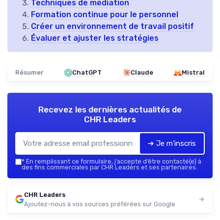
Techniques de médiation
Formation continue pour le personnel
Créer un environnement de travail positif
Évaluer et ajuster les stratégies
Résumer
ChatGPT
Claude
Mistral
Recevez les dernières actualités de
CHR Leaders
➔ Je m'inscris
*
En remplissant ce formulaire, j’accepte d’être contacté(e) à
des fins commerciales par CHR Leaders et ses partenaires.
CHR Leaders
Ajoutez-nous à vos sources préférées sur Google