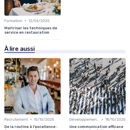
•
Formation
12/06/2025
Maîtriser les techniques de
service en restauration
À lire aussi
•
•
Recrutement
15/10/2025
Développement personnel
18/10/2025
De la routine à l'excellence :
Une communication efficace