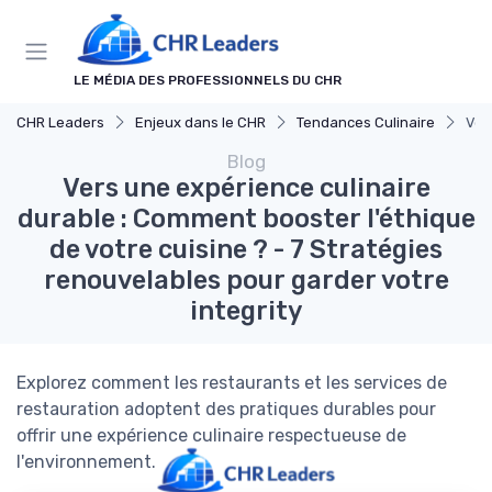
Panneau de gestion des cookies
LE MÉDIA DES PROFESSIONNELS DU CHR
CHR Leaders
Enjeux dans le CHR
Tendances Culinaire
Ver
Blog
Vers une expérience culinaire
durable : Comment booster l'éthique
de votre cuisine ? - 7 Stratégies
renouvelables pour garder votre
integrity
Explorez comment les restaurants et les services de
restauration adoptent des pratiques durables pour
offrir une expérience culinaire respectueuse de
l'environnement.