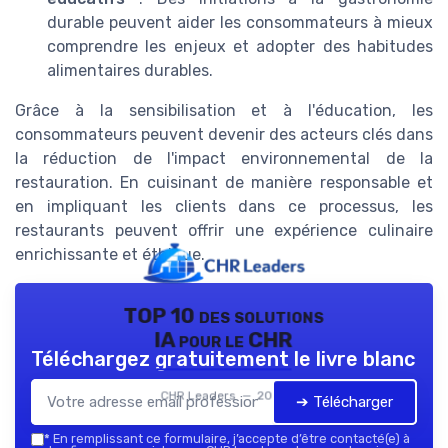
durable peuvent aider les consommateurs à mieux
comprendre les enjeux et adopter des habitudes
alimentaires durables.
Grâce à la sensibilisation et à l'éducation, les
consommateurs peuvent devenir des acteurs clés dans
la réduction de l'impact environnemental de la
restauration. En cuisinant de manière responsable et
en impliquant les clients dans ce processus, les
restaurants peuvent offrir une expérience culinaire
enrichissante et éthique.
TOP 10 des solutions
IA pour le CHR
Téléchargez gratuitement le livre blanc
CHR Leaders — 2026
➔ Télécharger
*
En remplissant ce formulaire, j’accepte d’être contacté(e) à