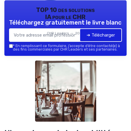
TOP 10 des solutions
IA pour le CHR
Téléchargez gratuitement le livre blanc
CHR Leaders — 2026
➔ Télécharger
*
En remplissant ce formulaire, j’accepte d’être contacté(e) à
des fins commerciales par CHR Leaders et ses partenaires.