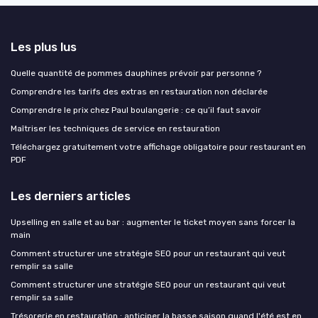
Les plus lus
Quelle quantité de pommes dauphines prévoir par personne ?
Comprendre les tarifs des extras en restauration non déclarée
Comprendre le prix chez Paul boulangerie : ce qu’il faut savoir
Maîtriser les techniques de service en restauration
Téléchargez gratuitement votre affichage obligatoire pour restaurant en
PDF
Les derniers articles
Upselling en salle et au bar : augmenter le ticket moyen sans forcer la
main
Comment structurer une stratégie SEO pour un restaurant qui veut
remplir sa salle
Comment structurer une stratégie SEO pour un restaurant qui veut
remplir sa salle
Trésorerie en restauration : anticiper la basse saison quand l'été est en