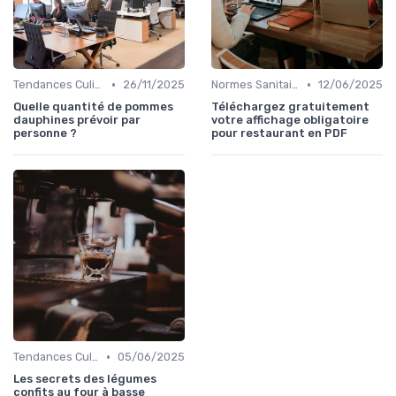
•
•
Tendances Culinaire
26/11/2025
Normes Sanitaires
12/06/2025
Quelle quantité de pommes
Téléchargez gratuitement
dauphines prévoir par
votre affichage obligatoire
personne ?
pour restaurant en PDF
•
Tendances Culinaire
05/06/2025
Les secrets des légumes
confits au four à basse