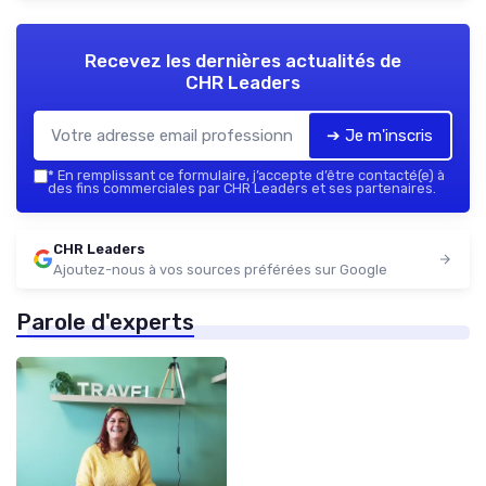
Recevez les dernières actualités de
CHR Leaders
➔ Je m'inscris
*
En remplissant ce formulaire, j’accepte d’être contacté(e) à
des fins commerciales par CHR Leaders et ses partenaires.
CHR Leaders
Ajoutez-nous à vos sources préférées sur Google
Parole d'experts