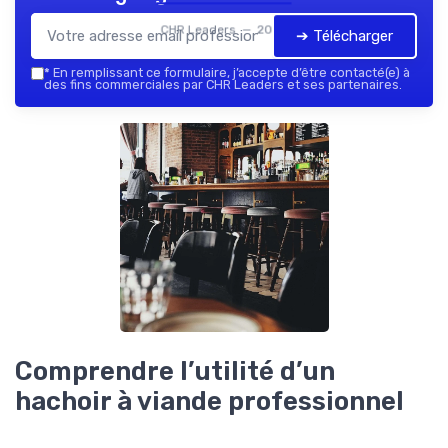
CHR Leaders — 2026
➔ Télécharger
*
En remplissant ce formulaire, j’accepte d’être contacté(e) à
des fins commerciales par CHR Leaders et ses partenaires.
Comprendre l’utilité d’un
hachoir à viande professionnel