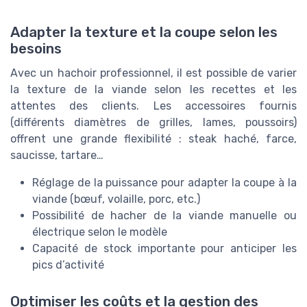
Adapter la texture et la coupe selon les
besoins
Avec un hachoir professionnel, il est possible de varier
la texture de la viande selon les recettes et les
attentes des clients. Les accessoires fournis
(différents diamètres de grilles, lames, poussoirs)
offrent une grande flexibilité : steak haché, farce,
saucisse, tartare…
Réglage de la puissance pour adapter la coupe à la
viande (bœuf, volaille, porc, etc.)
Possibilité de hacher de la viande manuelle ou
électrique selon le modèle
Capacité de stock importante pour anticiper les
pics d’activité
Optimiser les coûts et la gestion des