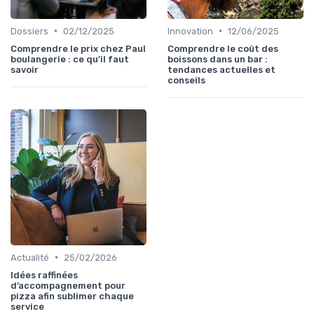
•
•
Dossiers
02/12/2025
Innovation
12/06/2025
Comprendre le prix chez Paul
Comprendre le coût des
boulangerie : ce qu’il faut
boissons dans un bar :
savoir
tendances actuelles et
conseils
•
Actualité
25/02/2026
Idées raffinées
d’accompagnement pour
pizza afin sublimer chaque
service