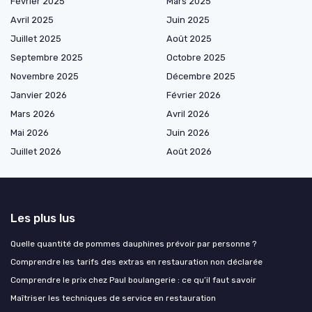
Février 2025
Mars 2025
Avril 2025
Juin 2025
Juillet 2025
Août 2025
Septembre 2025
Octobre 2025
Novembre 2025
Décembre 2025
Janvier 2026
Février 2026
Mars 2026
Avril 2026
Mai 2026
Juin 2026
Juillet 2026
Août 2026
Les plus lus
Quelle quantité de pommes dauphines prévoir par personne ?
Comprendre les tarifs des extras en restauration non déclarée
Comprendre le prix chez Paul boulangerie : ce qu’il faut savoir
Maîtriser les techniques de service en restauration