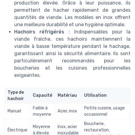
production élevée. Grâce à leur puissance, ils
permettent de hacher rapidement de grandes
quantités de viande. Les modèles en inox offrent
une meilleure durabilité et une hygiène optimale.
Hachoirs réfrigérés
: Indispensables pour la
viande fraîche, ces hachoirs maintiennent la
viande à basse température pendant le hachage,
garantissant ainsi la sécurité alimentaire. Ils sont
particulièrement recommandés pour les
boucheries et les cuisines professionnelles
exigeantes.
Type de
Capacité
Matériau
Utilisation
hachoir
Faible à
Petite cuisine, usage
Manuel
Acier, inox
moyenne
occasionnel
Boucherie,
Moyenne
Inox, acier
Électrique
restauration,
à élevée
inoxydable