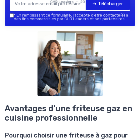
CHR Leaders — 2026
➔ Télécharger
*
En remplissant ce formulaire, j’accepte d’être contacté(e) à
des fins commerciales par CHR Leaders et ses partenaires.
Avantages d’une friteuse gaz en
cuisine professionnelle
Pourquoi choisir une friteuse à gaz pour