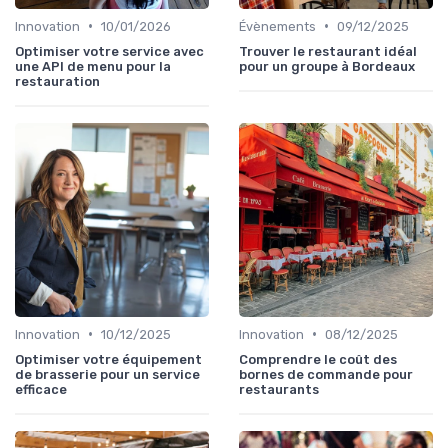
•
•
Innovation
10/01/2026
Évènements
09/12/2025
Optimiser votre service avec
Trouver le restaurant idéal
une API de menu pour la
pour un groupe à Bordeaux
restauration
•
•
Innovation
10/12/2025
Innovation
08/12/2025
Optimiser votre équipement
Comprendre le coût des
de brasserie pour un service
bornes de commande pour
efficace
restaurants