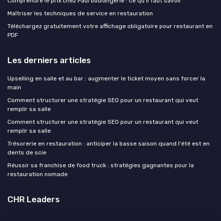
Comprendre le prix chez Paul boulangerie : ce qu’il faut savoir
Maîtriser les techniques de service en restauration
Téléchargez gratuitement votre affichage obligatoire pour restaurant en
PDF
Les derniers articles
Upselling en salle et au bar : augmenter le ticket moyen sans forcer la
main
Comment structurer une stratégie SEO pour un restaurant qui veut
remplir sa salle
Comment structurer une stratégie SEO pour un restaurant qui veut
remplir sa salle
Trésorerie en restauration : anticiper la basse saison quand l'été est en
dents de scie
Réussir sa franchise de food truck : stratégies gagnantes pour la
restauration nomade
CHR Leaders