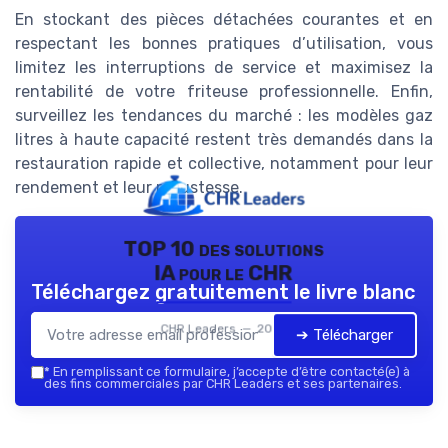
En stockant des pièces détachées courantes et en
respectant les bonnes pratiques d’utilisation, vous
limitez les interruptions de service et maximisez la
rentabilité de votre friteuse professionnelle. Enfin,
surveillez les tendances du marché : les modèles gaz
litres à haute capacité restent très demandés dans la
restauration rapide et collective, notamment pour leur
rendement et leur robustesse.
TOP 10 des solutions
IA pour le CHR
Téléchargez gratuitement le livre blanc
CHR Leaders — 2026
➔ Télécharger
*
En remplissant ce formulaire, j’accepte d’être contacté(e) à
des fins commerciales par CHR Leaders et ses partenaires.