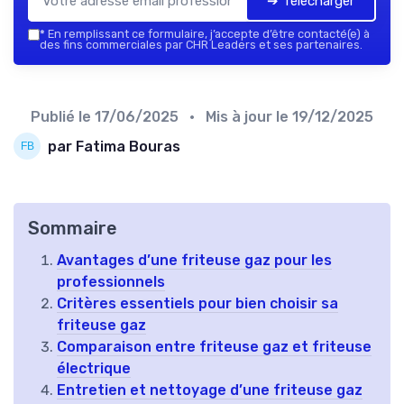
➔ Télécharger
*
En remplissant ce formulaire, j’accepte d’être contacté(e) à
des fins commerciales par CHR Leaders et ses partenaires.
Publié le
17/06/2025
• Mis à jour le
19/12/2025
par Fatima Bouras
Sommaire
Avantages d’une friteuse gaz pour les
professionnels
Critères essentiels pour bien choisir sa
friteuse gaz
Comparaison entre friteuse gaz et friteuse
électrique
Entretien et nettoyage d’une friteuse gaz