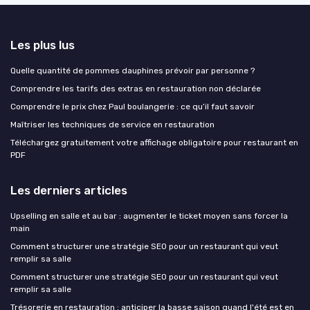
Les plus lus
Quelle quantité de pommes dauphines prévoir par personne ?
Comprendre les tarifs des extras en restauration non déclarée
Comprendre le prix chez Paul boulangerie : ce qu’il faut savoir
Maîtriser les techniques de service en restauration
Téléchargez gratuitement votre affichage obligatoire pour restaurant en
PDF
Les derniers articles
Upselling en salle et au bar : augmenter le ticket moyen sans forcer la
main
Comment structurer une stratégie SEO pour un restaurant qui veut
remplir sa salle
Comment structurer une stratégie SEO pour un restaurant qui veut
remplir sa salle
Trésorerie en restauration : anticiper la basse saison quand l'été est en