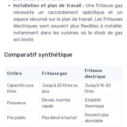
Installation et plan de travail :
Une friteuse gaz
nécessite un raccordement spécifique et un
espace sécurisé sur le plan de travail. Les friteuses
électriques sont souvent plus flexibles à installer,
notamment dans les cuisines où le stock de gaz
est limité.
Comparatif synthétique
Friteuse
Critère
Friteuse gaz
électrique
Capacité cuve
Jusqu’à 20 litres ou
Jusqu’à 16-20
litres
plus
litres
Élevée, montée
Stabilité
Puissance
rapide
thermique
Souvent plus
Prix public
Plus élevé à l’achat
abordable