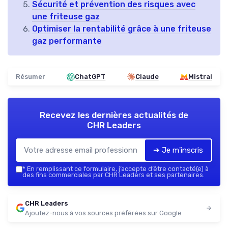
Sécurité et prévention des risques avec
une friteuse gaz
Optimiser la rentabilité grâce à une friteuse
gaz performante
Résumer
ChatGPT
Claude
Mistral
Recevez les dernières actualités de
CHR Leaders
➔ Je m'inscris
*
En remplissant ce formulaire, j’accepte d’être contacté(e) à
des fins commerciales par CHR Leaders et ses partenaires.
CHR Leaders
Ajoutez-nous à vos sources préférées sur Google