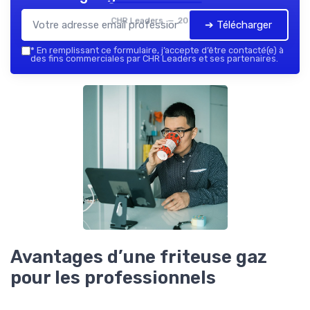
CHR Leaders — 2026
➔ Télécharger
*
En remplissant ce formulaire, j’accepte d’être contacté(e) à
des fins commerciales par CHR Leaders et ses partenaires.
Avantages d’une friteuse gaz
pour les professionnels