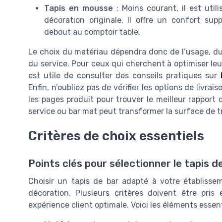
Tapis en mousse
: Moins courant, il est uti
décoration originale. Il offre un confort sup
debout au comptoir table.
Le choix du matériau dépendra donc de l’usage, du
du service. Pour ceux qui cherchent à optimiser leur
est utile de consulter des conseils pratiques sur
Enfin, n’oubliez pas de vérifier les options de livrai
les pages produit pour trouver le meilleur rapport 
service ou bar mat peut transformer la surface de tra
Critères de choix essentiels
Points clés pour sélectionner le tapis de
Choisir un tapis de bar adapté à votre établiss
décoration. Plusieurs critères doivent être pri
expérience client optimale. Voici les éléments essenti