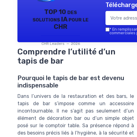
Télécharge
TOP 10 des
solutions IA pour le
CHR
*
En remplissant
commerciales p
CHR Leaders — 2026
Comprendre l’utilité d’un
tapis de bar
Pourquoi le tapis de bar est devenu
indispensable
Dans l’univers de la restauration et des bars, le
tapis de bar s’impose comme un accessoire
incontournable. Il ne s’agit pas seulement d’un
élément de décoration bar ou d’un simple objet
posé sur le comptoir table. Sa présence répond à
des besoins précis liés à l’hygiène, à la sécurité et