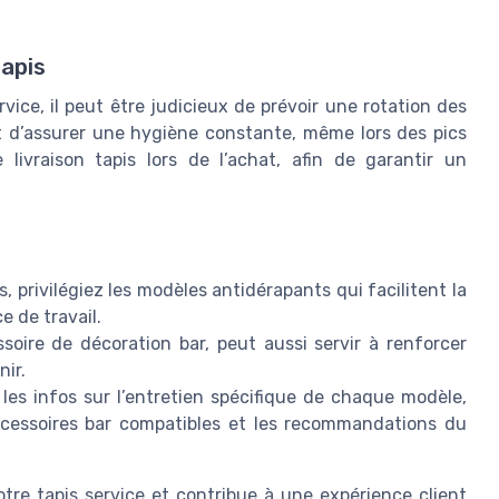
tapis
ice, il peut être judicieux de prévoir une rotation des
et d’assurer une hygiène constante, même lors des pics
e livraison tapis lors de l’achat, afin de garantir un
s, privilégiez les modèles antidérapants qui facilitent la
e de travail.
soire de décoration bar, peut aussi servir à renforcer
nir.
les infos sur l’entretien spécifique de chaque modèle,
ccessoires bar compatibles et les recommandations du
tre tapis service et contribue à une expérience client