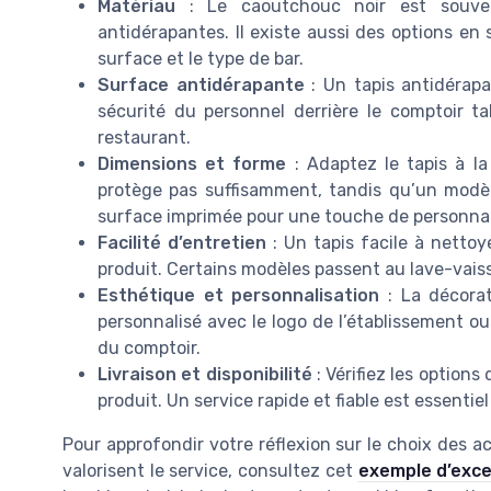
Matériau
: Le caoutchouc noir est souvent
antidérapantes. Il existe aussi des options en
surface et le type de bar.
Surface antidérapante
: Un tapis antidérapa
sécurité du personnel derrière le comptoir ta
restaurant.
Dimensions et forme
: Adaptez le tapis à la 
protège pas suffisamment, tandis qu’un modèl
surface imprimée pour une touche de personnal
Facilité d’entretien
: Un tapis facile à nettoy
produit. Certains modèles passent au lave-vaissel
Esthétique et personnalisation
: La décorat
personnalisé avec le logo de l’établissement ou u
du comptoir.
Livraison et disponibilité
: Vérifiez les options 
produit. Un service rapide et fiable est essentiel
Pour approfondir votre réflexion sur le choix des a
valorisent le service, consultez cet
exemple d’excel