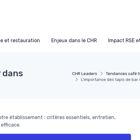
e et restauration
Enjeux dans le CHR
Impact RSE e
r dans
CHR Leaders
Tendances café hô
L'importance des tapis de bar d
otre établissement : critères essentiels, entretien,
efficace.