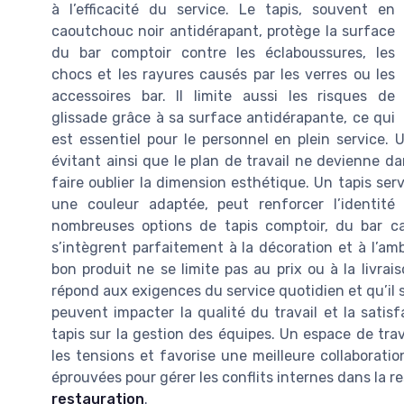
à l’efficacité du service. Le tapis, souvent en
caoutchouc noir antidérapant, protège la surface
du bar comptoir contre les éclaboussures, les
chocs et les rayures causés par les verres ou les
accessoires bar. Il limite aussi les risques de
glissade grâce à sa surface antidérapante, ce qui
est essentiel pour le personnel en plein service. U
évitant ainsi que le plan de travail ne devienne d
faire oublier la dimension esthétique. Un tapis se
une couleur adaptée, peut renforcer l’identité v
nombreuses options de tapis comptoir, du bar ca
s’intègrent parfaitement à la décoration et à l’am
bon produit ne se limite pas au prix ou à la livraiso
répond aux exigences du service quotidien et qu’il s
peuvent impacter la qualité du travail et la satisfa
tapis sur la gestion des équipes. Un espace de trav
les tensions et favorise une meilleure collaborat
éprouvées pour gérer les conflits internes dans la r
restauration
.