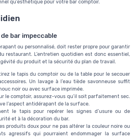
onnel qu’esthétique pour votre bar comptoir.
idien
s de bar impeccable
érapant ou personnalisé, doit rester propre pour garantir
 restaurant. L’entretien quotidien est donc essentiel,
évité du produit et la sécurité du plan de travail.
irez le tapis du comptoir ou de la table pour le secouer
 accessoires. Un lavage à l’eau tiède savonneuse suffit
chouc noir ou avec surface imprimée.
ur le comptoir, assurez-vous qu’il soit parfaitement sec.
ve l’aspect antidérapant de la surface.
ent le tapis pour repérer les signes d’usure ou de
rité et à la décoration du bar.
es produits doux pour ne pas altérer la couleur noire ou
ents agressifs qui pourraient endommager la surface