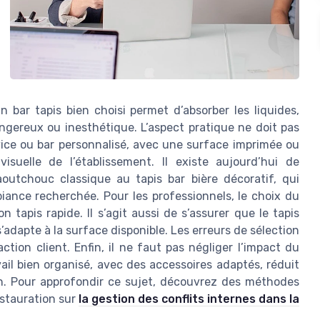
n bar tapis bien choisi permet d’absorber les liquides,
angereux ou inesthétique. L’aspect pratique ne doit pas
rvice ou bar personnalisé, avec une surface imprimée ou
isuelle de l’établissement. Il existe aujourd’hui de
outchouc classique au tapis bar bière décoratif, qui
biance recherchée. Pour les professionnels, le choix du
n tapis rapide. Il s’agit aussi de s’assurer que le tapis
’adapte à la surface disponible. Les erreurs de sélection
ction client. Enfin, il ne faut pas négliger l’impact du
ail bien organisé, avec des accessoires adaptés, réduit
ion. Pour approfondir ce sujet, découvrez des méthodes
estauration sur
la gestion des conflits internes dans la