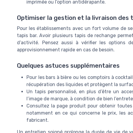
imprimée ou l’option antidérapante.
Optimiser la gestion et la livraison des 
Pour les établissements avec un fort volume de serv
tapis bar. Avoir plusieurs tapis de rechange perm
d’activité. Pensez aussi à vérifier les options d
approvisionnement rapide en cas de besoin.
Quelques astuces supplémentaires
Pour les bars à bière ou les comptoirs à cocktail
récupération des liquides et protègent la surfac
Un tapis personnalisé, en plus d’être un acces
l’image de marque, à condition de bien l’entrete
Consultez la page produit pour obtenir toutes 
notamment en ce qui concerne le prix, les a
fabricant.
Un entretien soigné prolonge la durée de vie de vo