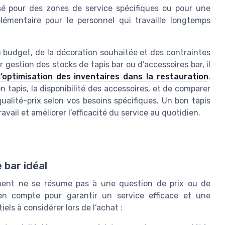
lisé pour des zones de service spécifiques ou pour une
plémentaire pour le personnel qui travaille longtemps
 budget, de la décoration souhaitée et des contraintes
 gestion des stocks de tapis bar ou d’accessoires bar, il
l’optimisation des inventaires dans la restauration
.
son tapis, la disponibilité des accessoires, et de comparer
qualité-prix selon vos besoins spécifiques. Un bon tapis
vail et améliorer l’efficacité du service au quotidien.
 bar idéal
ement ne se résume pas à une question de prix ou de
s en compte pour garantir un service efficace et une
els à considérer lors de l’achat :