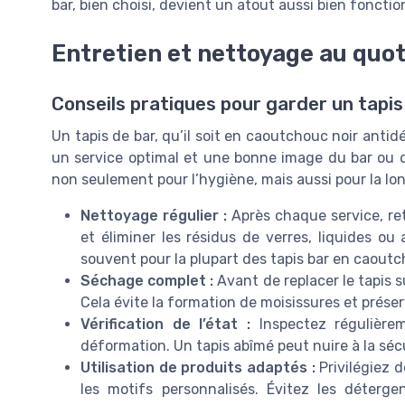
bar, bien choisi, devient un atout aussi bien foncti
Entretien et nettoyage au quot
Conseils pratiques pour garder un tapi
Un tapis de bar, qu’il soit en caoutchouc noir antid
un service optimal et une bonne image du bar ou du
non seulement pour l’hygiène, mais aussi pour la long
Nettoyage régulier :
Après chaque service, ret
et éliminer les résidus de verres, liquides ou
souvent pour la plupart des tapis bar en caout
Séchage complet :
Avant de replacer le tapis s
Cela évite la formation de moisissures et préser
Vérification de l’état :
Inspectez régulièrem
déformation. Un tapis abîmé peut nuire à la sécu
Utilisation de produits adaptés :
Privilégiez d
les motifs personnalisés. Évitez les déterg