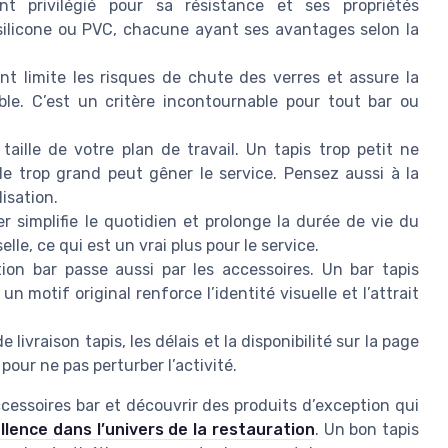
 privilégié pour sa résistance et ses propriétés
 silicone ou PVC, chacune ayant ses avantages selon la
nt limite les risques de chute des verres et assure la
ble. C’est un critère incontournable pour tout bar ou
taille de votre plan de travail. Un tapis trop petit ne
e trop grand peut gêner le service. Pensez aussi à la
isation.
er simplifie le quotidien et prolonge la durée de vie du
le, ce qui est un vrai plus pour le service.
ion bar passe aussi par les accessoires. Un bar tapis
n motif original renforce l’identité visuelle et l’attrait
de livraison tapis, les délais et la disponibilité sur la page
 pour ne pas perturber l’activité.
ccessoires bar et découvrir des produits d’exception qui
lence dans l’univers de la restauration
. Un bon tapis