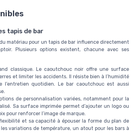
nibles
es tapis de bar
x du matériau pour un tapis de bar influence directement
mptoir. Plusieurs options existent, chacune avec ses
and classique. Le caoutchouc noir offre une surface
res et limiter les accidents. Il résiste bien à l’humidité
e l’entretien quotidien. Le bar caoutchouc est aussi
se.
 options de personnalisation variées, notamment pour la
alisé. Sa surface imprimée permet d’ajouter un logo ou
oix pour renforcer l’image de marque.
exibilité et sa capacité à épouser la forme du plan de
en les variations de température, un atout pour les bars à