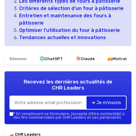
Les différents types de fours à pâtisserie
Critères de sélection d'un four à pâtisserie
Entretien et maintenance des fours à
pâtisserie
Optimiser l'utilisation du four à pâtisserie
Tendances actuelles et innovations
Résumer
ChatGPT
Claude
Mistral
Recevez les dernières actualités de
CHR Leaders
➔ Je m'inscris
*
En remplissant ce formulaire, j’accepte d’être contacté(e) à
des fins commerciales par CHR Leaders et ses partenaires.
CHR Leaders