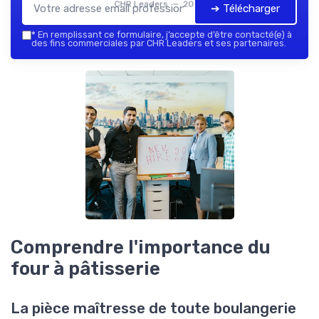
CHR Leaders — 2026
➔ Télécharger
*
En remplissant ce formulaire, j’accepte d’être contacté(e) à
des fins commerciales par CHR Leaders et ses partenaires.
Comprendre l'importance du
four à pâtisserie
La pièce maîtresse de toute boulangerie