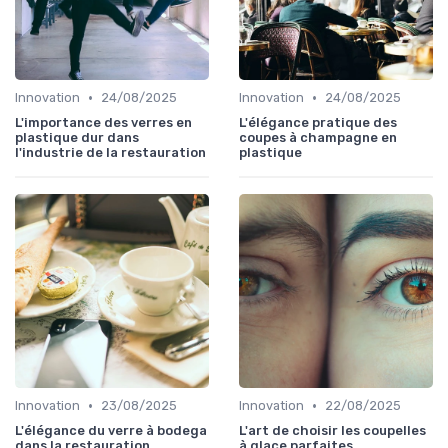
•
•
Innovation
24/08/2025
Innovation
24/08/2025
L'importance des verres en
L'élégance pratique des
plastique dur dans
coupes à champagne en
l'industrie de la restauration
plastique
•
•
Innovation
23/08/2025
Innovation
22/08/2025
L'élégance du verre à bodega
L'art de choisir les coupelles
dans la restauration
à glace parfaites