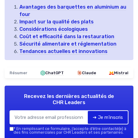
Avantages des barquettes en aluminium au
four
Impact sur la qualité des plats
Considérations écologiques
Coût et efficacité dans la restauration
Sécurité alimentaire et réglementation
Tendances actuelles et innovations
Résumer
ChatGPT
Claude
Mistral
Recevez les dernières actualités de
CHR Leaders
➔ Je m'inscris
*
En remplissant ce formulaire, j’accepte d’être contacté(e) à
des fins commerciales par CHR Leaders et ses partenaires.