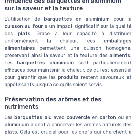
Influence des barquettes en aluminium
sur la saveur et la texture
L'utilisation de
barquettes en aluminium
pour la
cuisson au four
a un impact significatif sur la qualité
des
plats
. Grâce à leur capacité à distribuer
uniformément la chaleur, ces
emballages
alimentaires
permettent une cuisson homogène,
préservant ainsi la saveur et la texture des
aliments
.
Les
barquettes aluminium
sont particulièrement
efficaces pour maintenir la chaleur, ce qui est essentiel
pour garantir que les
produits
restent savoureux et
appétissants jusqu'à ce qu'ils soient servis.
Préservation des arômes et des
nutriments
Les
barquettes alu
avec
couvercle
en
carton
ou en
aluminium
aident à conserver les arômes naturels des
plats
. Cela est crucial pour les chefs qui cherchent à