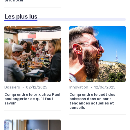
Brit Hotel
Les plus lus
•
•
Dossiers
02/12/2025
Innovation
12/06/2025
Comprendre le prix chez Paul
Comprendre le coût des
boulangerie : ce qu’il faut
boissons dans un bar :
savoir
tendances actuelles et
conseils