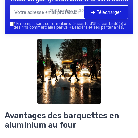
CHR Leaders — 2026
➔ Télécharger
*
En remplissant ce formulaire, j’accepte d’être contacté(e) à
des fins commerciales par CHR Leaders et ses partenaires.
Avantages des barquettes en
aluminium au four