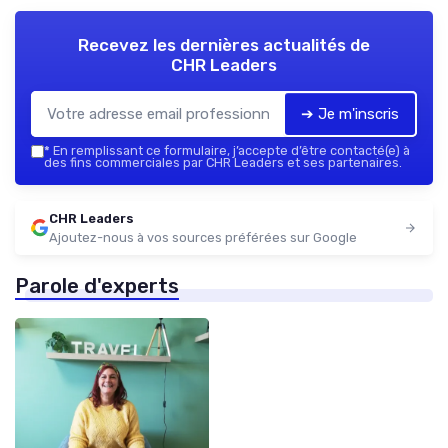
Recevez les dernières actualités de
CHR Leaders
➔ Je m'inscris
*
En remplissant ce formulaire, j’accepte d’être contacté(e) à
des fins commerciales par CHR Leaders et ses partenaires.
CHR Leaders
Ajoutez-nous à vos sources préférées sur Google
Parole d'experts