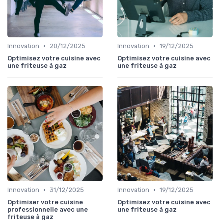
•
•
Innovation
20/12/2025
Innovation
19/12/2025
Optimisez votre cuisine avec
Optimisez votre cuisine avec
une friteuse à gaz
une friteuse à gaz
•
•
Innovation
31/12/2025
Innovation
19/12/2025
Optimiser votre cuisine
Optimisez votre cuisine avec
professionnelle avec une
une friteuse à gaz
friteuse à gaz