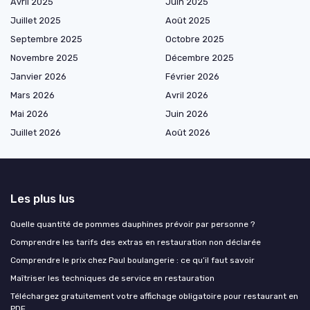
Avril 2025
Juin 2025
Juillet 2025
Août 2025
Septembre 2025
Octobre 2025
Novembre 2025
Décembre 2025
Janvier 2026
Février 2026
Mars 2026
Avril 2026
Mai 2026
Juin 2026
Juillet 2026
Août 2026
Les plus lus
Quelle quantité de pommes dauphines prévoir par personne ?
Comprendre les tarifs des extras en restauration non déclarée
Comprendre le prix chez Paul boulangerie : ce qu’il faut savoir
Maîtriser les techniques de service en restauration
Téléchargez gratuitement votre affichage obligatoire pour restaurant en
PDF