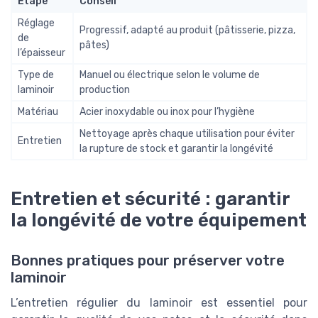
Étape
Conseil
Réglage
Progressif, adapté au produit (pâtisserie, pizza,
de
pâtes)
l’épaisseur
Type de
Manuel ou électrique selon le volume de
laminoir
production
Matériau
Acier inoxydable ou inox pour l’hygiène
Nettoyage après chaque utilisation pour éviter
Entretien
la rupture de stock et garantir la longévité
Entretien et sécurité : garantir
la longévité de votre équipement
Bonnes pratiques pour préserver votre
laminoir
L’entretien régulier du laminoir est essentiel pour