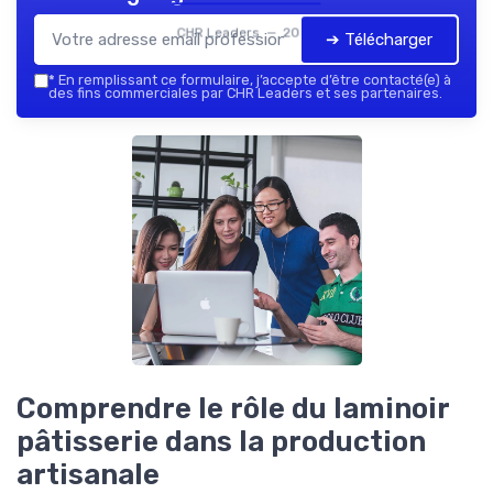
CHR Leaders — 2026
➔ Télécharger
*
En remplissant ce formulaire, j’accepte d’être contacté(e) à
des fins commerciales par CHR Leaders et ses partenaires.
Comprendre le rôle du laminoir
pâtisserie dans la production
artisanale