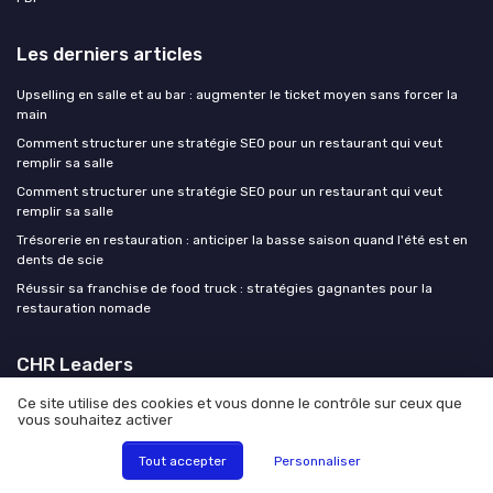
Les derniers articles
Upselling en salle et au bar : augmenter le ticket moyen sans forcer la
main
Comment structurer une stratégie SEO pour un restaurant qui veut
remplir sa salle
Comment structurer une stratégie SEO pour un restaurant qui veut
remplir sa salle
Trésorerie en restauration : anticiper la basse saison quand l'été est en
dents de scie
Réussir sa franchise de food truck : stratégies gagnantes pour la
restauration nomade
CHR Leaders
Ce site utilise des cookies et vous donne le contrôle sur ceux que
vous souhaitez activer
Tout accepter
Personnaliser
Mentions légales
Politique de confidentialité