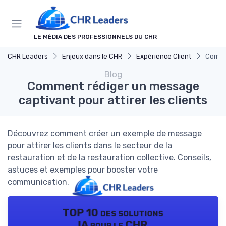
Panneau de gestion des cookies
LE MÉDIA DES PROFESSIONNELS DU CHR
CHR Leaders
Enjeux dans le CHR
Expérience Client
Commen
Blog
Comment rédiger un message
captivant pour attirer les clients
Découvrez comment créer un exemple de message
pour attirer les clients dans le secteur de la
restauration et de la restauration collective. Conseils,
astuces et exemples pour booster votre
communication.
TOP 10 des solutions
IA pour le CHR