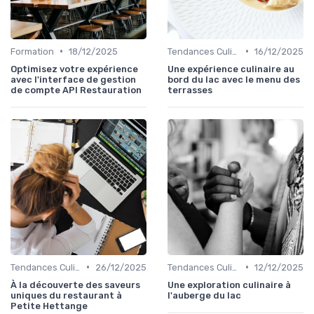
•
•
Formation
18/12/2025
Tendances Culinaire
16/12/2025
Optimisez votre expérience
Une expérience culinaire au
avec l'interface de gestion
bord du lac avec le menu des
de compte API Restauration
terrasses
•
•
Tendances Culinaire
26/12/2025
Tendances Culinaire
12/12/2025
À la découverte des saveurs
Une exploration culinaire à
uniques du restaurant à
l'auberge du lac
Petite Hettange