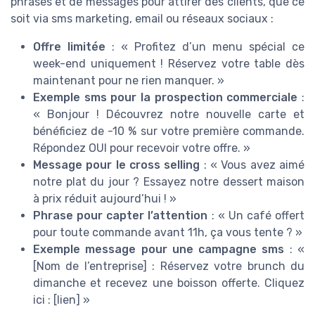
phrases et de messages pour attirer des clients, que ce
soit via sms marketing, email ou réseaux sociaux :
Offre limitée
: « Profitez d’un menu spécial ce
week-end uniquement ! Réservez votre table dès
maintenant pour ne rien manquer. »
Exemple sms pour la prospection commerciale
:
« Bonjour ! Découvrez notre nouvelle carte et
bénéficiez de -10 % sur votre première commande.
Répondez OUI pour recevoir votre offre. »
Message pour le cross selling
: « Vous avez aimé
notre plat du jour ? Essayez notre dessert maison
à prix réduit aujourd’hui ! »
Phrase pour capter l’attention
: « Un café offert
pour toute commande avant 11h, ça vous tente ? »
Exemple message pour une campagne sms
: «
[Nom de l’entreprise] : Réservez votre brunch du
dimanche et recevez une boisson offerte. Cliquez
ici : [lien] »