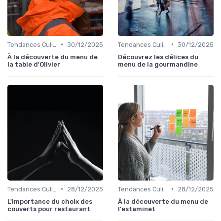
•
•
Tendances Culinaire
30/12/2025
Tendances Culinaire
30/12/2025
À la découverte du menu de
Découvrez les délices du
la table d'Olivier
menu de la gourmandine
•
•
Tendances Culinaire
28/12/2025
Tendances Culinaire
28/12/2025
L'importance du choix des
À la découverte du menu de
couverts pour restaurant
l'estaminet