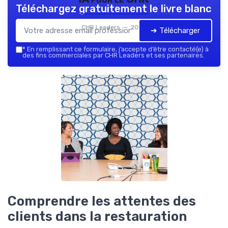
Téléchargez gratuitement le livre blanc
CHR Leaders — 2026
➔ Télécharger
*
En remplissant ce formulaire, j’accepte d’être contacté(e) à
des fins commerciales par CHR Leaders et ses partenaires.
Comprendre les attentes des
clients dans la restauration