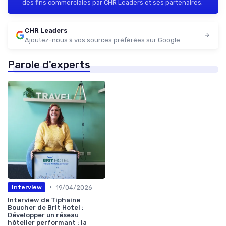
des fins commerciales par CHR Leaders et ses partenaires.
CHR Leaders
Ajoutez-nous à vos sources préférées sur Google
Parole d'experts
•
19/04/2026
Interview
Interview de Tiphaine
Boucher de Brit Hotel :
Développer un réseau
hôtelier performant : la