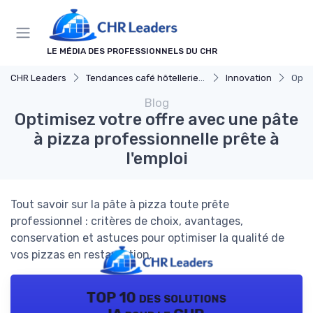
Panneau de gestion des cookies
LE MÉDIA DES PROFESSIONNELS DU CHR
CHR Leaders
Tendances café hôtellerie et restauration
Innovation
Optim
Blog
Optimisez votre offre avec une pâte
à pizza professionnelle prête à
l'emploi
Tout savoir sur la pâte à pizza toute prête
professionnel : critères de choix, avantages,
conservation et astuces pour optimiser la qualité de
vos pizzas en restauration.
TOP 10 des solutions