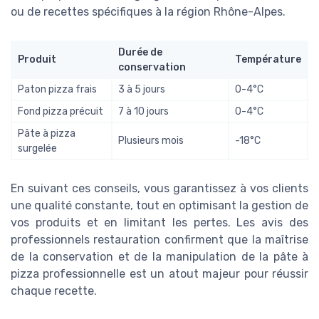
ou de recettes spécifiques à la région Rhône-Alpes.
Durée de
Produit
Température
conservation
Paton pizza frais
3 à 5 jours
0-4°C
Fond pizza précuit
7 à 10 jours
0-4°C
Pâte à pizza
Plusieurs mois
-18°C
surgelée
En suivant ces conseils, vous garantissez à vos clients
une qualité constante, tout en optimisant la gestion de
vos produits et en limitant les pertes. Les avis des
professionnels restauration confirment que la maîtrise
de la conservation et de la manipulation de la pâte à
pizza professionnelle est un atout majeur pour réussir
chaque recette.