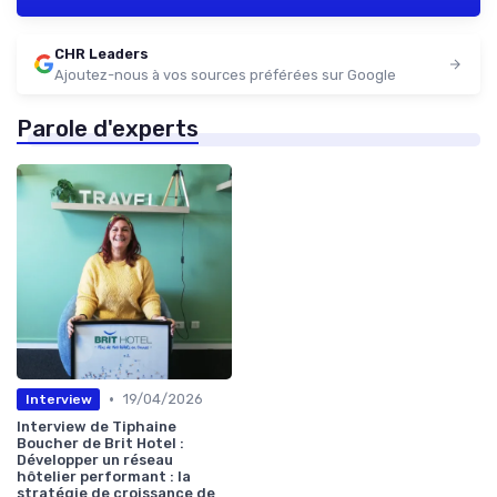
CHR Leaders
Ajoutez-nous à vos sources préférées sur Google
Parole d'experts
•
19/04/2026
Interview
Interview de Tiphaine
Boucher de Brit Hotel :
Développer un réseau
hôtelier performant : la
stratégie de croissance de