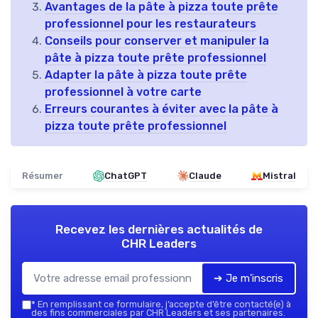
Avantages de la pâte à pizza toute prête
professionnel pour les restaurateurs
Conseils pour conserver et manipuler la
pâte à pizza toute prête professionnel
Adapter la pâte à pizza toute prête
professionnel à votre carte
Erreurs courantes à éviter avec la pâte à
pizza toute prête professionnel
Résumer
ChatGPT
Claude
Mistral
Recevez les dernières actualités de
CHR Leaders
➔ Je m'inscris
*
En remplissant ce formulaire, j’accepte d’être contacté(e) à
des fins commerciales par CHR Leaders et ses partenaires.