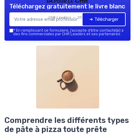
IA pour le CHR
Téléchargez gratuitement le livre blanc
CHR Leaders — 2026
➔ Télécharger
*
En remplissant ce formulaire, j’accepte d’être contacté(e) à
des fins commerciales par CHR Leaders et ses partenaires.
Comprendre les différents types
de pâte à pizza toute prête