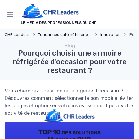
Panneau de gestion des cookies
LE MÉDIA DES PROFESSIONNELS DU CHR
CHR Leaders
Tendances café hôtellerie et restauration
Innovation
Pour
Blog
Pourquoi choisir une armoire
réfrigérée d'occasion pour votre
restaurant ?
Vous cherchez une armoire réfrigérée d’occasion ?
Découvrez comment sélectionner le bon modèle, éviter
les pièges et optimiser votre investissement pour votre
activité de restauration.
TOP 10 des solutions