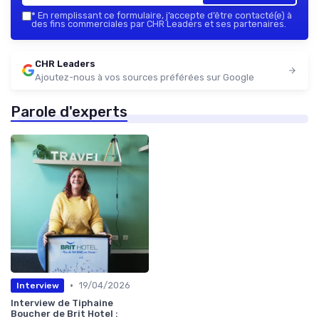
*
En remplissant ce formulaire, j’accepte d’être contacté(e) à
des fins commerciales par CHR Leaders et ses partenaires.
CHR Leaders
Ajoutez-nous à vos sources préférées sur Google
Parole d'experts
•
19/04/2026
Interview
Interview de Tiphaine
Boucher de Brit Hotel :