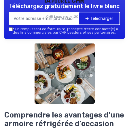
IA pour le CHR
Téléchargez gratuitement le livre blanc
CHR Leaders — 2026
➔ Télécharger
*
En remplissant ce formulaire, j’accepte d’être contacté(e) à
des fins commerciales par CHR Leaders et ses partenaires.
Comprendre les avantages d’une
armoire réfrigérée d’occasion