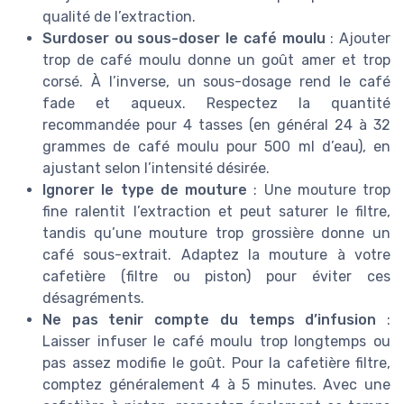
qualité de l’extraction.
Surdoser ou sous-doser le café moulu
: Ajouter
trop de café moulu donne un goût amer et trop
corsé. À l’inverse, un sous-dosage rend le café
fade et aqueux. Respectez la quantité
recommandée pour 4 tasses (en général 24 à 32
grammes de café moulu pour 500 ml d’eau), en
ajustant selon l’intensité désirée.
Ignorer le type de mouture
: Une mouture trop
fine ralentit l’extraction et peut saturer le filtre,
tandis qu’une mouture trop grossière donne un
café sous-extrait. Adaptez la mouture à votre
cafetière (filtre ou piston) pour éviter ces
désagréments.
Ne pas tenir compte du temps d’infusion
:
Laisser infuser le café moulu trop longtemps ou
pas assez modifie le goût. Pour la cafetière filtre,
comptez généralement 4 à 5 minutes. Avec une