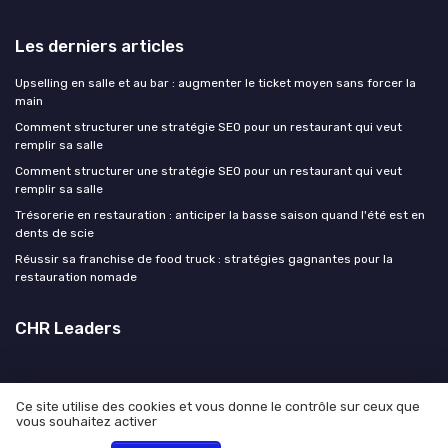
Les derniers articles
Upselling en salle et au bar : augmenter le ticket moyen sans forcer la
main
Comment structurer une stratégie SEO pour un restaurant qui veut
remplir sa salle
Comment structurer une stratégie SEO pour un restaurant qui veut
remplir sa salle
Trésorerie en restauration : anticiper la basse saison quand l'été est en
dents de scie
Réussir sa franchise de food truck : stratégies gagnantes pour la
restauration nomade
CHR Leaders
Ce site utilise des cookies et vous donne le contrôle sur ceux que
vous souhaitez activer
Mentions légales
Politique de confidentialité