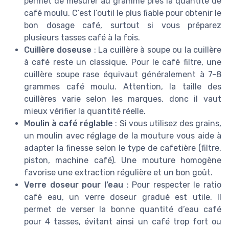
permet de mesurer au gramme près la quantité de
café moulu. C’est l’outil le plus fiable pour obtenir le
bon dosage café, surtout si vous préparez
plusieurs tasses café à la fois.
Cuillère doseuse
: La cuillère à soupe ou la cuillère
à café reste un classique. Pour le café filtre, une
cuillère soupe rase équivaut généralement à 7-8
grammes café moulu. Attention, la taille des
cuillères varie selon les marques, donc il vaut
mieux vérifier la quantité réelle.
Moulin à café réglable
: Si vous utilisez des grains,
un moulin avec réglage de la mouture vous aide à
adapter la finesse selon le type de cafetière (filtre,
piston, machine café). Une mouture homogène
favorise une extraction régulière et un bon goût.
Verre doseur pour l’eau
: Pour respecter le ratio
café eau, un verre doseur gradué est utile. Il
permet de verser la bonne quantité d’eau café
pour 4 tasses, évitant ainsi un café trop fort ou