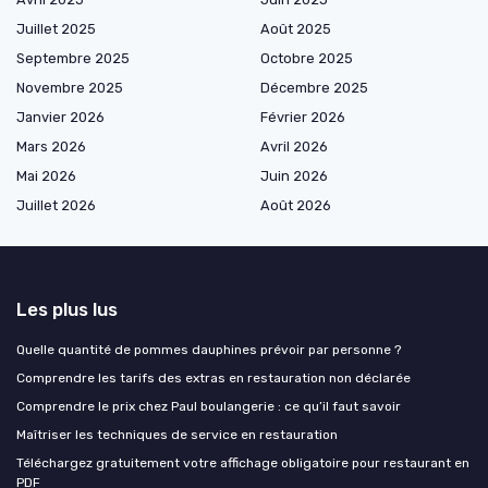
Juillet 2025
Août 2025
Septembre 2025
Octobre 2025
Novembre 2025
Décembre 2025
Janvier 2026
Février 2026
Mars 2026
Avril 2026
Mai 2026
Juin 2026
Juillet 2026
Août 2026
Les plus lus
Quelle quantité de pommes dauphines prévoir par personne ?
Comprendre les tarifs des extras en restauration non déclarée
Comprendre le prix chez Paul boulangerie : ce qu’il faut savoir
Maîtriser les techniques de service en restauration
Téléchargez gratuitement votre affichage obligatoire pour restaurant en
PDF