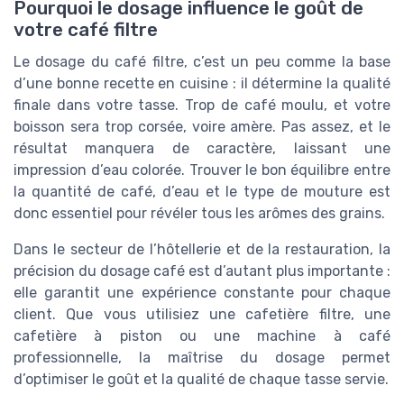
Pourquoi le dosage influence le goût de
votre café filtre
Le dosage du café filtre, c’est un peu comme la base
d’une bonne recette en cuisine : il détermine la qualité
finale dans votre tasse. Trop de café moulu, et votre
boisson sera trop corsée, voire amère. Pas assez, et le
résultat manquera de caractère, laissant une
impression d’eau colorée. Trouver le bon équilibre entre
la quantité de café, d’eau et le type de mouture est
donc essentiel pour révéler tous les arômes des grains.
Dans le secteur de l’hôtellerie et de la restauration, la
précision du dosage café est d’autant plus importante :
elle garantit une expérience constante pour chaque
client. Que vous utilisiez une cafetière filtre, une
cafetière à piston ou une machine à café
professionnelle, la maîtrise du dosage permet
d’optimiser le goût et la qualité de chaque tasse servie.