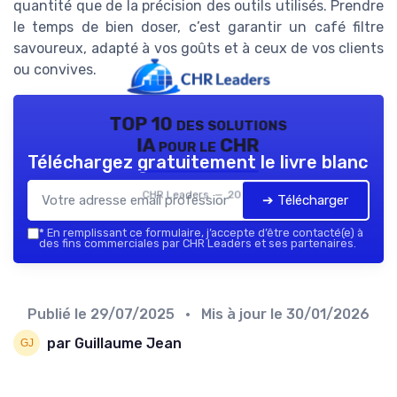
quantité que de la précision des outils utilisés. Prendre
le temps de bien doser, c’est garantir un café filtre
savoureux, adapté à vos goûts et à ceux de vos clients
ou convives.
TOP 10 des solutions
IA pour le CHR
Téléchargez gratuitement le livre blanc
CHR Leaders — 2026
➔ Télécharger
*
En remplissant ce formulaire, j’accepte d’être contacté(e) à
des fins commerciales par CHR Leaders et ses partenaires.
Publié le
29/07/2025
• Mis à jour le
30/01/2026
par Guillaume Jean