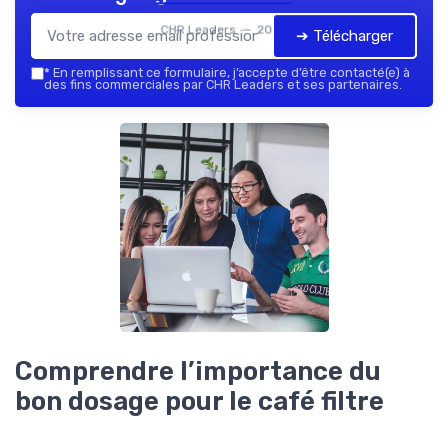
CHR Leaders — 2026
➔ Télécharger
*
En remplissant ce formulaire, j’accepte d’être contacté(e) à
des fins commerciales par CHR Leaders et ses partenaires.
Comprendre l’importance du
bon dosage pour le café filtre