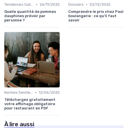
•
•
Tendances Culinaire
26/11/2025
Dossiers
02/12/2025
Quelle quantité de pommes
Comprendre le prix chez Paul
dauphines prévoir par
boulangerie : ce qu’il faut
personne ?
savoir
•
Normes Sanitaires
12/06/2025
Téléchargez gratuitement
votre affichage obligatoire
pour restaurant en PDF
À lire aussi