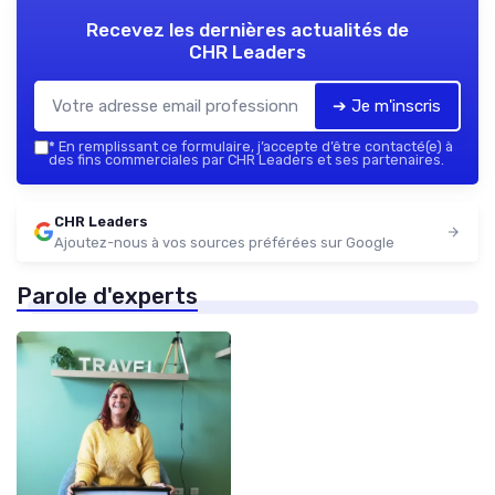
Recevez les dernières actualités de
CHR Leaders
➔ Je m'inscris
*
En remplissant ce formulaire, j’accepte d’être contacté(e) à
des fins commerciales par CHR Leaders et ses partenaires.
CHR Leaders
Ajoutez-nous à vos sources préférées sur Google
Parole d'experts