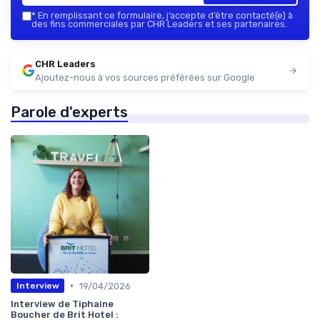
*
En remplissant ce formulaire, j’accepte d’être contacté(e) à
des fins commerciales par CHR Leaders et ses partenaires.
CHR Leaders
Ajoutez-nous à vos sources préférées sur Google
Parole d'experts
•
19/04/2026
Interview
Interview de Tiphaine
Boucher de Brit Hotel :