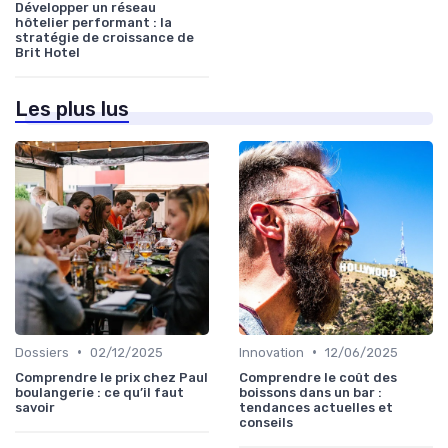
Développer un réseau
hôtelier performant : la
stratégie de croissance de
Brit Hotel
Les plus lus
•
•
Dossiers
02/12/2025
Innovation
12/06/2025
Comprendre le prix chez Paul
Comprendre le coût des
boulangerie : ce qu’il faut
boissons dans un bar :
savoir
tendances actuelles et
conseils