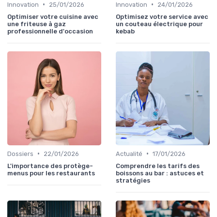
•
•
Innovation
25/01/2026
Innovation
24/01/2026
Optimiser votre cuisine avec
Optimisez votre service avec
une friteuse à gaz
un couteau électrique pour
professionnelle d'occasion
kebab
•
•
Dossiers
22/01/2026
Actualité
17/01/2026
L'importance des protège-
Comprendre les tarifs des
menus pour les restaurants
boissons au bar : astuces et
stratégies