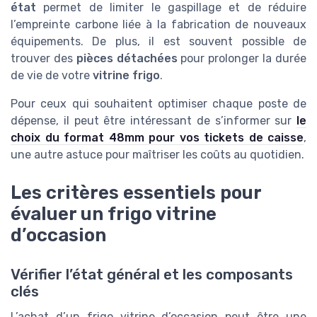
état
permet de limiter le gaspillage et de réduire
l’empreinte carbone liée à la fabrication de nouveaux
équipements. De plus, il est souvent possible de
trouver des
pièces détachées
pour prolonger la durée
de vie de votre
vitrine frigo
.
Pour ceux qui souhaitent optimiser chaque poste de
dépense, il peut être intéressant de s’informer sur
le
choix du format 48mm pour vos tickets de caisse
,
une autre astuce pour maîtriser les coûts au quotidien.
Les critères essentiels pour
évaluer un frigo vitrine
d’occasion
Vérifier l’état général et les composants
clés
L’achat d’un frigo vitrine d’occasion peut être une