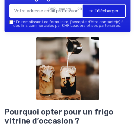
CHR Leaders — 2026
➔ Télécharger
*
En remplissant ce formulaire, j’accepte d’être contacté(e) à
des fins commerciales par CHR Leaders et ses partenaires.
Pourquoi opter pour un frigo
vitrine d’occasion ?