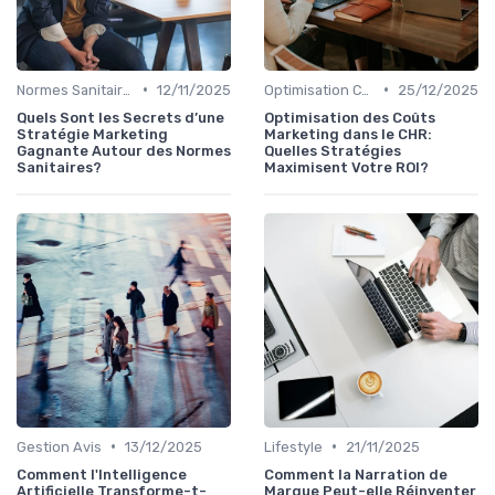
•
•
Normes Sanitaires
12/11/2025
Optimisation Coûts
25/12/2025
Quels Sont les Secrets d’une
Optimisation des Coûts
Stratégie Marketing
Marketing dans le CHR:
Gagnante Autour des Normes
Quelles Stratégies
Sanitaires?
Maximisent Votre ROI?
•
•
Gestion Avis
13/12/2025
Lifestyle
21/11/2025
Comment l'Intelligence
Comment la Narration de
Artificielle Transforme-t-
Marque Peut-elle Réinventer