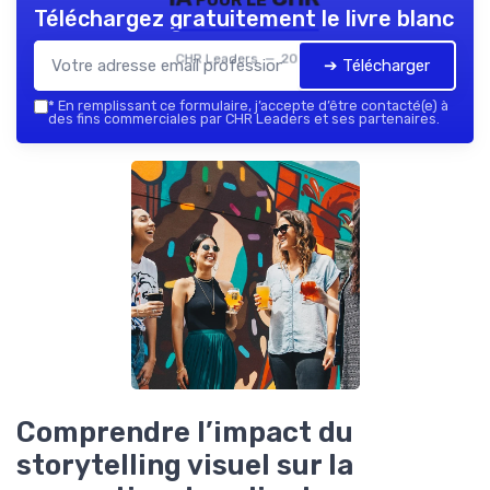
Téléchargez gratuitement le livre blanc
CHR Leaders — 2026
➔ Télécharger
*
En remplissant ce formulaire, j’accepte d’être contacté(e) à
des fins commerciales par CHR Leaders et ses partenaires.
Comprendre l’impact du
storytelling visuel sur la