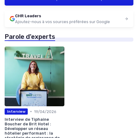
CHR Leaders
Ajoutez-nous à vos sources préférées sur Google
Parole d'experts
•
19/04/2026
Interview
Interview de Tiphaine
Boucher de Brit Hotel :
Développer un réseau
hôtelier performant : la
stratégie de croissance de