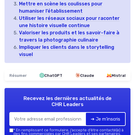
Mettre en scène les coulisses pour
humaniser l’établissement
Utiliser les réseaux sociaux pour raconter
une histoire visuelle continue
Valoriser les produits et les savoir-faire à
travers la photographie culinaire
Impliquer les clients dans le storytelling
visuel
Résumer
ChatGPT
Claude
Mistral
Recevez les dernières actualités de
CHR Leaders
➔ Je m'inscris
*
En remplissant ce formulaire, j’accepte d’être contacté(e) à
des fins commerciales par CHR Leaders et ses partenaires.