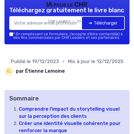
IA pour le CHR
Téléchargez gratuitement le livre blanc
CHR Leaders — 2026
➔ Télécharger
*
En remplissant ce formulaire, j’accepte d’être contacté(e) à
des fins commerciales par CHR Leaders et ses partenaires.
Publié le
19/12/2023
• Mis à jour le
12/12/2025
par Étienne Lemoine
Sommaire
Comprendre l’impact du storytelling visuel
sur la perception des clients
Créer une identité visuelle cohérente pour
renforcer la marque