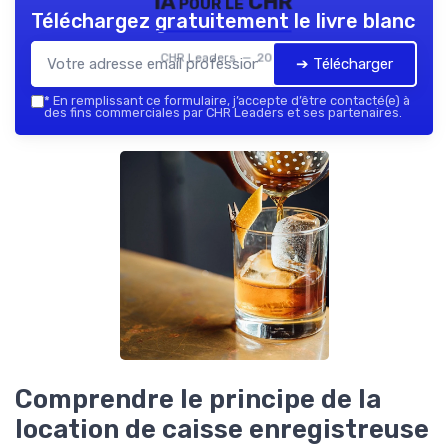
IA pour le CHR
Téléchargez gratuitement le livre blanc
CHR Leaders — 2026
➔ Télécharger
*
En remplissant ce formulaire, j’accepte d’être contacté(e) à
des fins commerciales par CHR Leaders et ses partenaires.
Comprendre le principe de la
location de caisse enregistreuse