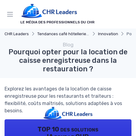
Panneau de gestion des cookies
LE MÉDIA DES PROFESSIONNELS DU CHR
CHR Leaders
Tendances café hôtellerie et restauration
Innovation
Pour
Blog
Pourquoi opter pour la location de
caisse enregistreuse dans la
restauration ?
Explorez les avantages de la location de caisse
enregistreuse pour les restaurants et traiteurs :
flexibilité, coûts maîtrisés, solutions adaptées à vos
besoins.
TOP 10 des solutions