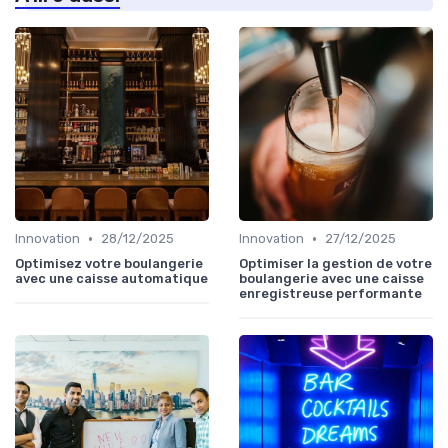
•
•
Innovation
28/12/2025
Innovation
27/12/2025
Optimisez votre boulangerie
Optimiser la gestion de votre
avec une caisse automatique
boulangerie avec une caisse
enregistreuse performante