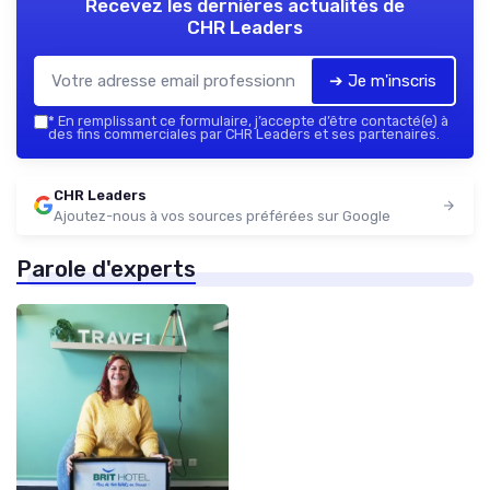
Recevez les dernières actualités de
CHR Leaders
➔ Je m'inscris
*
En remplissant ce formulaire, j’accepte d’être contacté(e) à
des fins commerciales par CHR Leaders et ses partenaires.
CHR Leaders
Ajoutez-nous à vos sources préférées sur Google
Parole d'experts