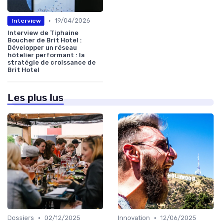
•
19/04/2026
Interview
Interview de Tiphaine
Boucher de Brit Hotel :
Développer un réseau
hôtelier performant : la
stratégie de croissance de
Brit Hotel
Les plus lus
•
•
Dossiers
02/12/2025
Innovation
12/06/2025