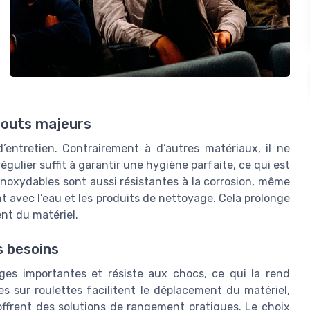
atouts majeurs
 d’entretien. Contrairement à d’autres matériaux, il ne
égulier suffit à garantir une hygiène parfaite, ce qui est
 inoxydables sont aussi résistantes à la corrosion, même
t avec l’eau et les produits de nettoyage. Cela prolonge
ent du matériel.
s besoins
ges importantes et résiste aux chocs, ce qui la rend
s sur roulettes facilitent le déplacement du matériel,
offrent des solutions de rangement pratiques. Le choix