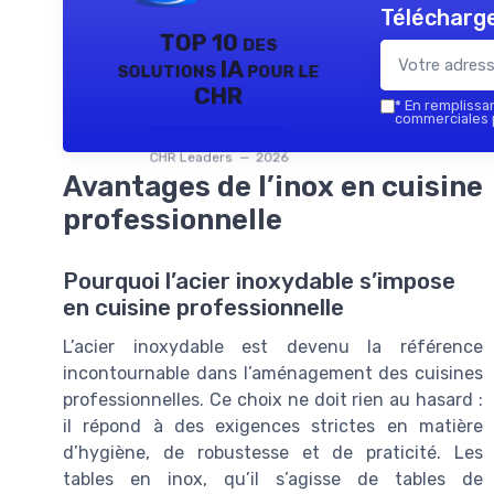
Télécharge
TOP 10 des
solutions IA pour le
CHR
*
En remplissant
commerciales p
CHR Leaders — 2026
Avantages de l’inox en cuisine
professionnelle
Pourquoi l’acier inoxydable s’impose
en cuisine professionnelle
L’acier inoxydable est devenu la référence
incontournable dans l’aménagement des cuisines
professionnelles. Ce choix ne doit rien au hasard :
il répond à des exigences strictes en matière
d’hygiène, de robustesse et de praticité. Les
tables en inox, qu’il s’agisse de tables de