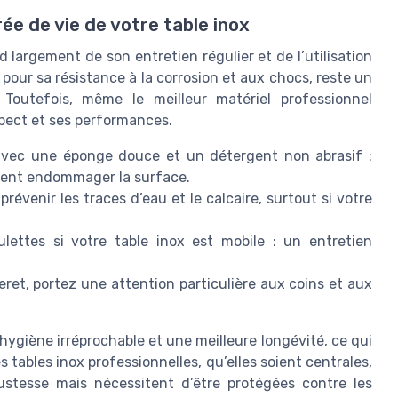
ée de vie de votre table inox
 largement de son entretien régulier et de l’utilisation
pour sa résistance à la corrosion et aux chocs, reste un
. Toutefois, même le meilleur matériel professionnel
pect et ses performances.
 avec une éponge douce et un détergent non abrasif :
raient endommager la surface.
révenir les traces d’eau et le calcaire, surtout si votre
ulettes si votre table inox est mobile : un entretien
ret, portez une attention particulière aux coins et aux
hygiène irréprochable et une meilleure longévité, ce qui
s tables inox professionnelles, qu’elles soient centrales,
ustesse mais nécessitent d’être protégées contre les