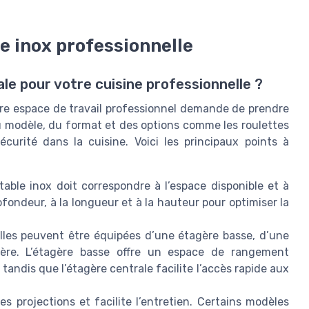
le inox professionnelle
le pour votre cuisine professionnelle ?
tre espace de travail professionnel demande de prendre
du modèle, du format et des options comme les roulettes
sécurité dans la cuisine. Voici les principaux points à
 table inox doit correspondre à l’espace disponible et à
rofondeur, à la longueur et à la hauteur pour optimiser la
lles peuvent être équipées d’une étagère basse, d’une
ère. L’étagère basse offre un espace de rangement
 tandis que l’étagère centrale facilite l’accès rapide aux
 projections et facilite l’entretien. Certains modèles