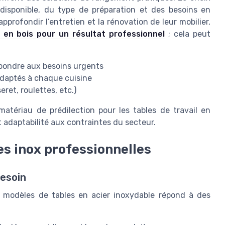
 disponible, du type de préparation et des besoins en
profondir l’entretien et la rénovation de leur mobilier,
en bois pour un résultat professionnel
; cela peut
répondre aux besoins urgents
adaptés à chaque cuisine
eret, roulettes, etc.)
atériau de prédilection pour les tables de travail en
et adaptabilité aux contraintes du secteur.
es inox professionnelles
besoin
es modèles de tables en acier inoxydable répond à des