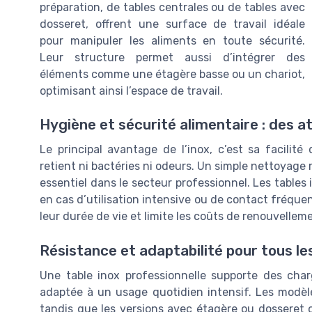
préparation, de tables centrales ou de tables avec
dosseret, offrent une surface de travail idéale
pour manipuler les aliments en toute sécurité.
Leur structure permet aussi d’intégrer des
éléments comme une étagère basse ou un chariot,
optimisant ainsi l’espace de travail.
Hygiène et sécurité alimentaire : des 
Le principal avantage de l’inox, c’est sa facilité
retient ni bactéries ni odeurs. Un simple nettoyage r
essentiel dans le secteur professionnel. Les tables
en cas d’utilisation intensive ou de contact fréquen
leur durée de vie et limite les coûts de renouvellem
Résistance et adaptabilité pour tous le
Une table inox professionnelle supporte des char
adaptée à un usage quotidien intensif. Les modèle
tandis que les versions avec étagère ou dosseret 