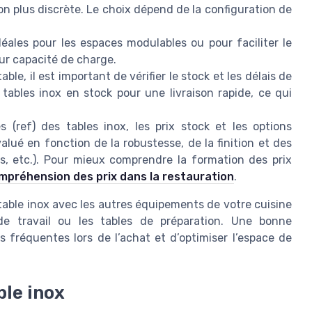
n plus discrète. Le choix dépend de la configuration de
déales pour les espaces modulables ou pour faciliter le
eur capacité de charge.
, il est important de vérifier le stock et les délais de
 tables inox en stock pour une livraison rapide, ce qui
(ref) des tables inox, les prix stock et les options
valué en fonction de la robustesse, de la finition et des
es, etc.). Pour mieux comprendre la formation des prix
compréhension des prix dans la restauration
.
la table inox avec les autres équipements de votre cuisine
 de travail ou les tables de préparation. Une bonne
s fréquentes lors de l’achat et d’optimiser l’espace de
ble inox