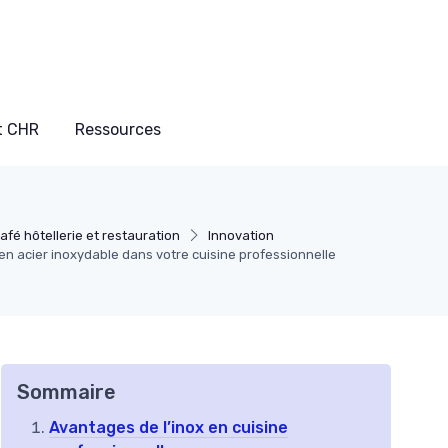
t CHR
Ressources
fé hôtellerie et restauration
Innovation
en acier inoxydable dans votre cuisine professionnelle
Sommaire
Avantages de l’inox en cuisine