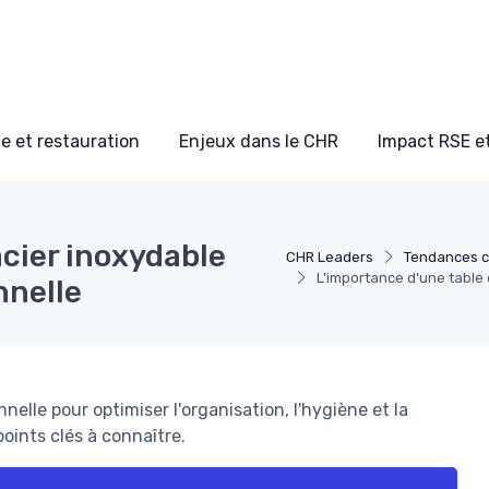
e et restauration
Enjeux dans le CHR
Impact RSE e
acier inoxydable
CHR Leaders
Tendances ca
L'importance d'une table 
nnelle
elle pour optimiser l'organisation, l'hygiène et la
points clés à connaître.