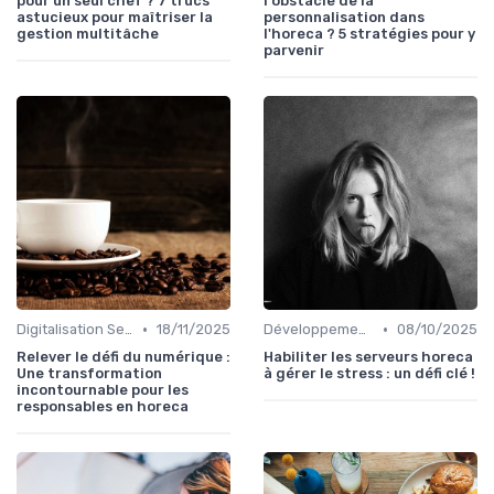
pour un seul chef ? 7 trucs
l'obstacle de la
astucieux pour maîtriser la
personnalisation dans
gestion multitâche
l'horeca ? 5 stratégies pour y
parvenir
•
•
Digitalisation Services
18/11/2025
Développement personnel
08/10/2025
Relever le défi du numérique :
Habiliter les serveurs horeca
Une transformation
à gérer le stress : un défi clé !
incontournable pour les
responsables en horeca