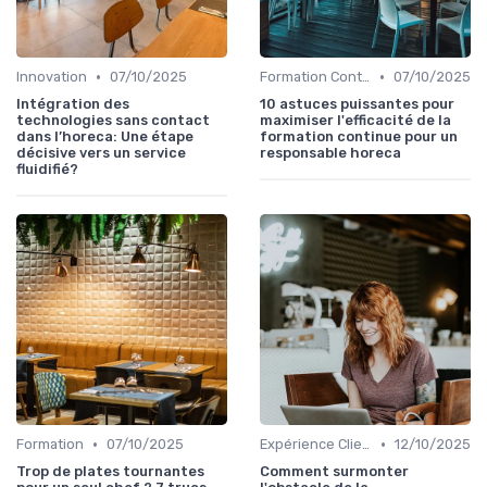
•
•
Innovation
07/10/2025
Formation Continue
07/10/2025
Intégration des
10 astuces puissantes pour
technologies sans contact
maximiser l'efficacité de la
dans l’horeca: Une étape
formation continue pour un
décisive vers un service
responsable horeca
fluidifié?
•
•
Formation
07/10/2025
Expérience Client
12/10/2025
Trop de plates tournantes
Comment surmonter