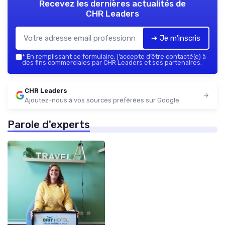
Recevez les dernières actualités de
CHR Leaders
➔ Je m'inscris
*
En remplissant ce formulaire, j’accepte d’être contacté(e) à
des fins commerciales par CHR Leaders et ses partenaires.
CHR Leaders
Ajoutez-nous à vos sources préférées sur Google
Parole d'experts