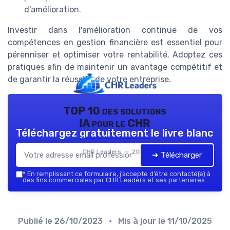
d'amélioration.
Investir dans l'amélioration continue de vos
compétences en gestion financière est essentiel pour
pérenniser et optimiser votre rentabilité. Adoptez ces
pratiques afin de maintenir un avantage compétitif et
de garantir la réussite de votre entreprise.
TOP 10 des solutions
IA pour le CHR
Téléchargez gratuitement le livre blanc
CHR Leaders — 2026
➔ Télécharger
*
En remplissant ce formulaire, j’accepte d’être contacté(e) à
des fins commerciales par CHR Leaders et ses partenaires.
Publié le
26/10/2023
• Mis à jour le
11/10/2025