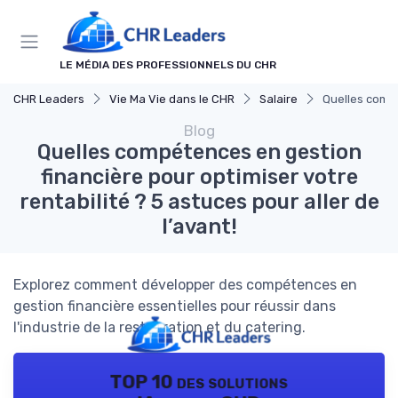
Panneau de gestion des cookies
LE MÉDIA DES PROFESSIONNELS DU CHR
CHR Leaders
Vie Ma Vie dans le CHR
Salaire
Quelles compé
Blog
Quelles compétences en gestion
financière pour optimiser votre
rentabilité ? 5 astuces pour aller de
l’avant!
Explorez comment développer des compétences en
gestion financière essentielles pour réussir dans
l'industrie de la restauration et du catering.
TOP 10 des solutions