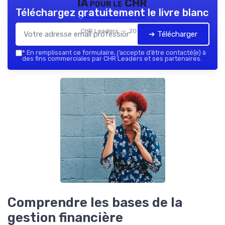
IA pour le CHR
Téléchargez gratuitement le livre blanc
CHR Leaders — 2026
➔ Télécharger
*
En remplissant ce formulaire, j’accepte d’être contacté(e) à
des fins commerciales par CHR Leaders et ses partenaires.
Comprendre les bases de la
gestion financière