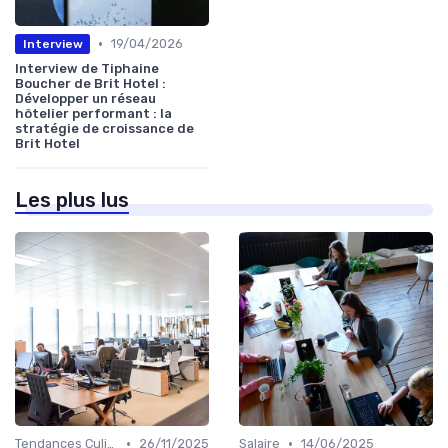
•
19/04/2026
Interview
Interview de Tiphaine
Boucher de Brit Hotel :
Développer un réseau
hôtelier performant : la
stratégie de croissance de
Brit Hotel
Les plus lus
•
•
Tendances Culinaire
26/11/2025
Salaire
14/06/2025