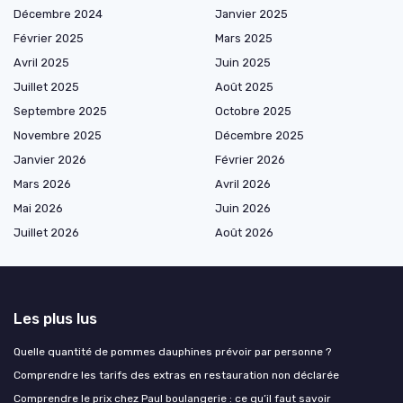
Décembre 2024
Janvier 2025
Février 2025
Mars 2025
Avril 2025
Juin 2025
Juillet 2025
Août 2025
Septembre 2025
Octobre 2025
Novembre 2025
Décembre 2025
Janvier 2026
Février 2026
Mars 2026
Avril 2026
Mai 2026
Juin 2026
Juillet 2026
Août 2026
Les plus lus
Quelle quantité de pommes dauphines prévoir par personne ?
Comprendre les tarifs des extras en restauration non déclarée
Comprendre le prix chez Paul boulangerie : ce qu’il faut savoir